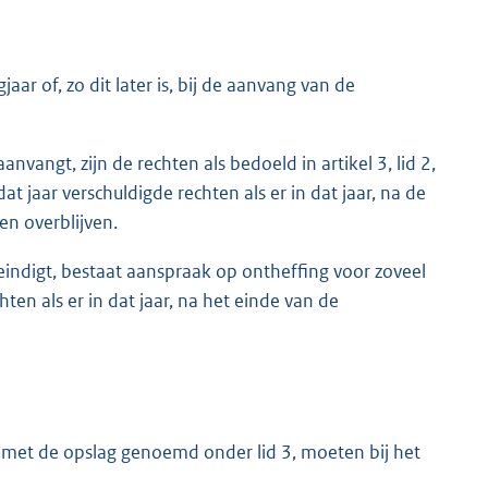
jaar of, zo dit later is, bij de aanvang van de
anvangt, zijn de rechten als bedoeld in artikel 3, lid 2,
t jaar verschuldigde rechten als er in dat jaar, na de
en overblijven.
 eindigt, bestaat aanspraak op ontheffing voor zoveel
ten als er in dat jaar, na het einde van de
gd met de opslag genoemd onder lid 3, moeten bij het