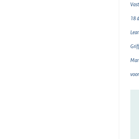
Vast
18 
Lean
Grif
Mar
voor