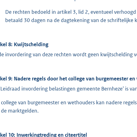
De rechten bedoeld in artikel 3, lid 2, eventueel verho
betaald 30 dagen na de dagtekening van de schriftelijke ke
ikel 8: Kwijtschelding
 de invordering van deze rechten wordt geen kwijtschelding v
ikel 9: Nadere regels door het college van burgemeester e
‘Leidraad invordering belastingen gemeente Bernheze’ is van
 college van burgemeester en wethouders kan nadere regels 
 de marktgelden.
ikel 10: Inwerkingtreding en citeertitel