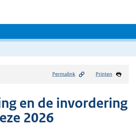
Permalink
Printen
ing en de invordering
eze 2026