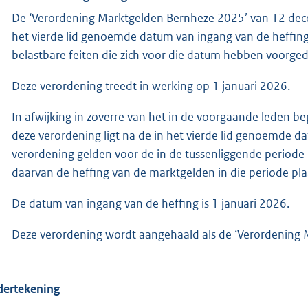
De ‘Verordening Marktgelden Bernheze 2025’ van 12 dec
het vierde lid genoemde datum van ingang van de heffing, 
belastbare feiten die zich voor die datum hebben voorge
Deze verordening treedt in werking op 1 januari 2026.
In afwijking in zoverre van het in de voorgaande leden be
deze verordening ligt na de in het vierde lid genoemde d
verordening gelden voor de in de tussenliggende periode 
daarvan de heffing van de marktgelden in die periode pla
De datum van ingang van de heffing is 1 januari 2026.
Deze verordening wordt aangehaald als de ‘Verordening 
ertekening