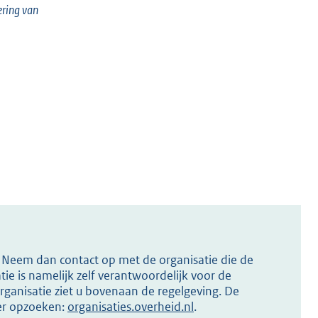
ering van
s? Neem dan contact op met de organisatie die de
ie is namelijk zelf verantwoordelijk voor de
ganisatie ziet u bovenaan de regelgeving. De
ier opzoeken:
organisaties.overheid.nl
.