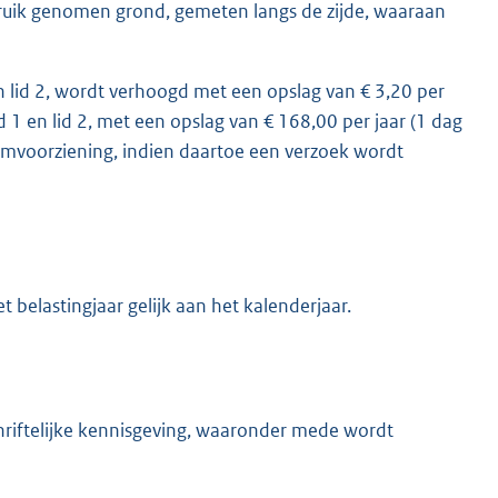
bruik genomen grond, gemeten langs de zijde, waaraan
en lid 2, wordt verhoogd met een opslag van € 3,20 per
d 1 en lid 2, met een opslag van € 168,00 per jaar (1 dag
mvoorziening, indien daartoe een verzoek wordt
 belastingjaar gelijk aan het kalenderjaar.
riftelijke kennisgeving, waaronder mede wordt