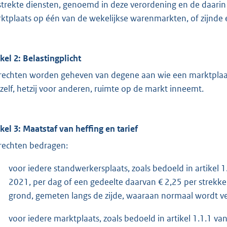
strekte diensten, genoemd in deze verordening en de daari
ktplaats op één van de wekelijkse warenmarkten, of zijnde 
ikel 2: Belastingplicht
rechten worden geheven van degene aan wie een marktplaats
hzelf, hetzij voor anderen, ruimte op de markt inneemt.
ikel 3: Maatstaf van heffing en tarief
rechten bedragen:
voor iedere standwerkersplaats, zoals bedoeld in artikel
2021, per dag of een gedeelte daarvan € 2,25 per strek
grond, gemeten langs de zijde, waaraan normaal wordt v
voor iedere marktplaats, zoals bedoeld in artikel 1.1.1 