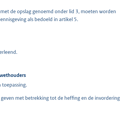
ogd met de opslag genoemd onder lid 3, moeten worden
nnisgeving als bedoeld in artikel 5.
erleend.
n wethouders
 toepassing.
geven met betrekking tot de heffing en de invordering