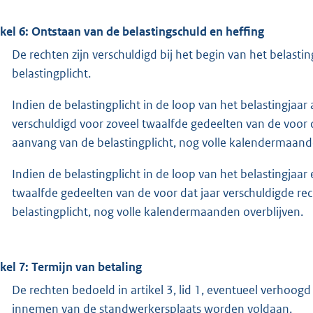
ikel 6: Ontstaan van de belastingschuld en heffing
De rechten zijn verschuldigd bij het begin van het belasting
belastingplicht.
Indien de belastingplicht in de loop van het belastingjaar a
verschuldigd voor zoveel twaalfde gedeelten van de voor da
aanvang van de belastingplicht, nog volle kalendermaand
Indien de belastingplicht in de loop van het belastingjaar
twaalfde gedeelten van de voor dat jaar verschuldigde rech
belastingplicht, nog volle kalendermaanden overblijven.
ikel 7: Termijn van betaling
De rechten bedoeld in artikel 3, lid 1, eventueel verhoo
innemen van de standwerkersplaats worden voldaan.