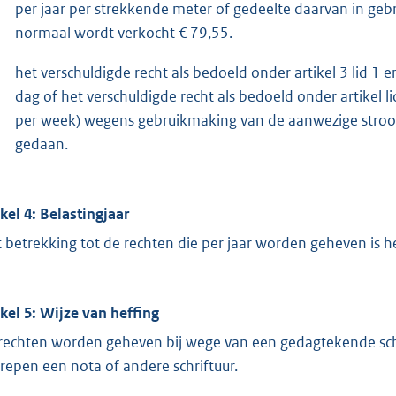
per jaar per strekkende meter of gedeelte daarvan in ge
normaal wordt verkocht € 79,55.
het verschuldigde recht als bedoeld onder artikel 3 lid 1 
dag of het verschuldigde recht als bedoeld onder artikel li
per week) wegens gebruikmaking van de aanwezige stroo
gedaan.
ikel 4: Belastingjaar
 betrekking tot de rechten die per jaar worden geheven is het
ikel 5: Wijze van heffing
rechten worden geheven bij wege van een gedagtekende sch
repen een nota of andere schriftuur.