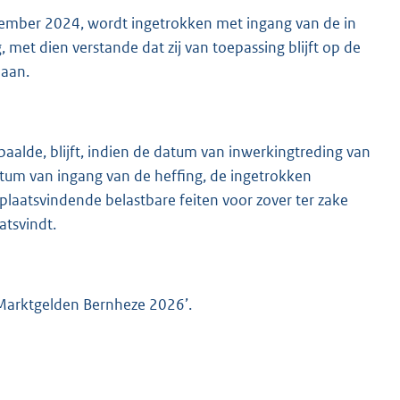
ember 2024, wordt ingetrokken met ingang van de in
met dien verstande dat zij van toepassing blijft op de
daan.
paalde, blijft, indien de datum van inwerkingtreding van
atum van ingang van de heffing, de ingetrokken
plaatsvindende belastbare feiten voor zover ter zake
atsvindt.
Marktgelden Bernheze 2026’.