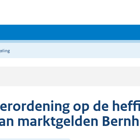
eling
erordening op de heff
an marktgelden Bernh