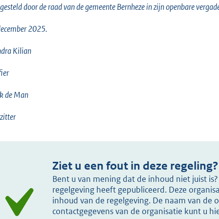
gesteld door de raad van de gemeente Bernheze in zijn openbare vergad
december 2025.
dra Kilian
fier
k de Man
zitter
Ziet u een fout in deze regeling?
Bent u van mening dat de inhoud niet juist i
regelgeving heeft gepubliceerd. Deze organisat
inhoud van de regelgeving. De naam van de or
contactgegevens van de organisatie kunt u h