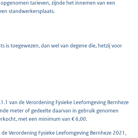
n opgenomen tarieven, zijnde het innemen van een
een standwerkersplaats.
 is toegewezen, dan wel van degene die, hetzij voor
 1.1.1 van de Verordening Fysieke Leefomgeving Bernheze
kende meter of gedeelte daarvan in gebruik genomen
erkocht, met een minimum van € 6,00.
van de Verordening Fysieke Leefomgeving Bernheze 2021,