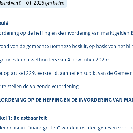
ldend van 01-01-2026 t/m heden
tulé
ordening op de heffing en de invordering van marktgelden
raad van de gemeente Bernheze besluit, op basis van het bi
gemeester en wethouders van 4 november 2025:
et op artikel 229, eerste lid, aanhef en sub b, van de Gemee
t te stellen de volgende verordening
RORDENING OP DE HEFFING EN DE INVORDERING VAN M
ikel 1: Belastbaar feit
er de naam “marktgelden” worden rechten geheven voor h