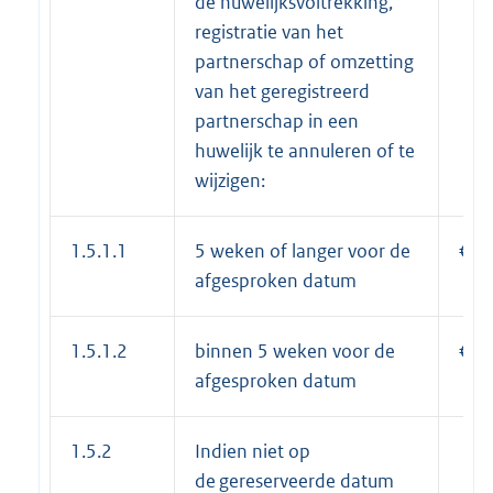
de huwelijksvoltrekking,
registratie van het
partnerschap of omzetting
van het geregistreerd
partnerschap in een
huwelijk te annuleren of te
wijzigen:
1.5.1.1
5 weken of langer voor de
€ 4
afgesproken datum
1.5.1.2
binnen 5 weken voor de
€ 8
afgesproken datum
1.5.2
Indien niet op
de gereserveerde datum