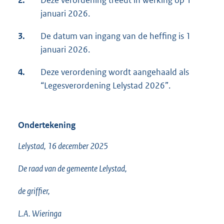
2.
Deze verordening treedt in werking op 1
januari 2026.
3.
De datum van ingang van de heffing is 1
januari 2026.
4.
Deze verordening wordt aangehaald als
“Legesverordening Lelystad 2026”.
Ondertekening
Lelystad, 16 december 2025
De raad van de gemeente Lelystad,
de griffier,
L.A. Wieringa