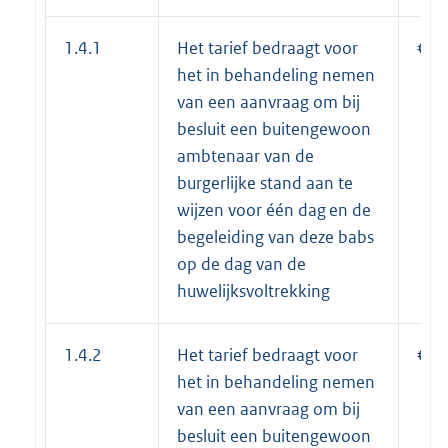
1.4.1
Het tarief bedraagt voor
€ 2
het in behandeling nemen
van een aanvraag om bij
besluit een buitengewoon
ambtenaar van de
burgerlijke stand aan te
wijzen voor één dag en de
begeleiding van deze babs
op de dag van de
huwelijksvoltrekking
1.4.2
Het tarief bedraagt voor
€ 1
het in behandeling nemen
van een aanvraag om bij
besluit een buitengewoon