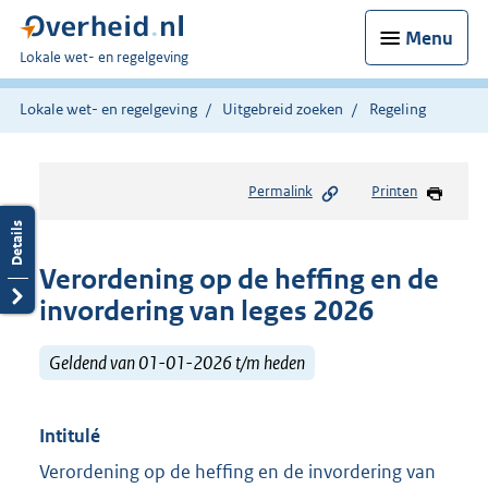
Menu
U
Lokale wet- en regelgeving
bent
hier:
Lokale wet- en regelgeving
Uitgebreid zoeken
Regeling
Permalink
Printen
Verordening op de heffing en de
invordering van leges 2026
Geldend van 01-01-2026 t/m heden
Intitulé
Verordening op de heffing en de invordering van