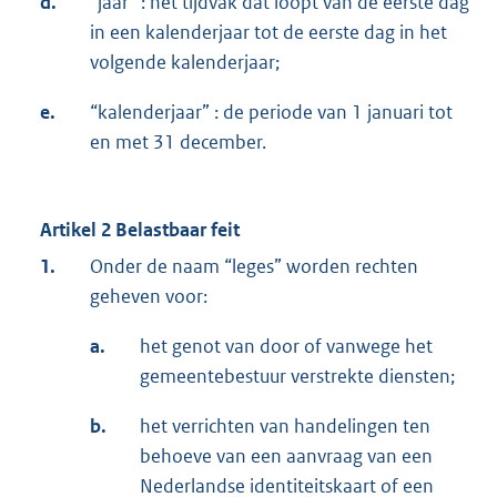
d.
“jaar” : het tijdvak dat loopt van de eerste dag
in een kalenderjaar tot de eerste dag in het
volgende kalenderjaar;
e.
“kalenderjaar” : de periode van 1 januari tot
en met 31 december.
Artikel 2 Belastbaar feit
1.
Onder de naam “leges” worden rechten
geheven voor:
a.
het genot van door of vanwege het
gemeentebestuur verstrekte diensten;
b.
het verrichten van handelingen ten
behoeve van een aanvraag van een
Nederlandse identiteitskaart of een