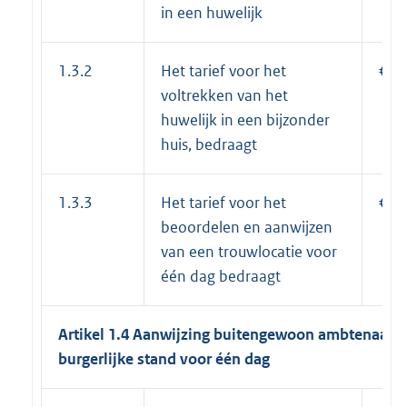
in een huwelijk
1.3.2
Het tarief voor het
€ 1
voltrekken van het
huwelijk in een bijzonder
huis, bedraagt
1.3.3
Het tarief voor het
€ 3
beoordelen en aanwijzen
van een trouwlocatie voor
één dag bedraagt
Artikel 1.4 Aanwijzing buitengewoon ambtenaar v
burgerlijke stand voor één dag