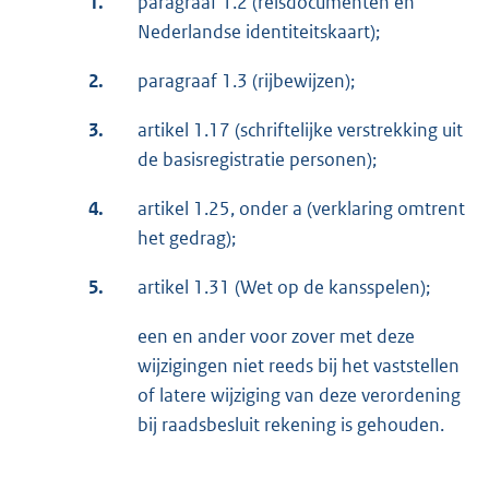
1.
paragraaf 1.2 (reisdocumenten en
Nederlandse identiteitskaart);
2.
paragraaf 1.3 (rijbewijzen);
3.
artikel 1.17 (schriftelijke verstrekking uit
de basisregistratie personen);
4.
artikel 1.25, onder a (verklaring omtrent
het gedrag);
5.
artikel 1.31 (Wet op de kansspelen);
een en ander voor zover met deze
wijzigingen niet reeds bij het vaststellen
of latere wijziging van deze verordening
bij raadsbesluit rekening is gehouden.