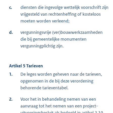
c.
diensten die ingevolge wettelijk voorschrift zijn
vrijgesteld van rechtenheffing of kosteloos
moeten worden verleend;
d.
vergunningsvrije (ver)bouwwerkzaamheden
die bij gemeentelijke monumenten
vergunningplichtig zijn.
Artikel 5 Tarieven
1.
De leges worden geheven naar de tarieven,
opgenomen in de bij deze verordening
behorende tarieventabel.
2.
Voor het in behandeling nemen van een
aanvraag tot het nemen van een project-
uitvoeringsbesluit als bedoeld in artikel 2.10