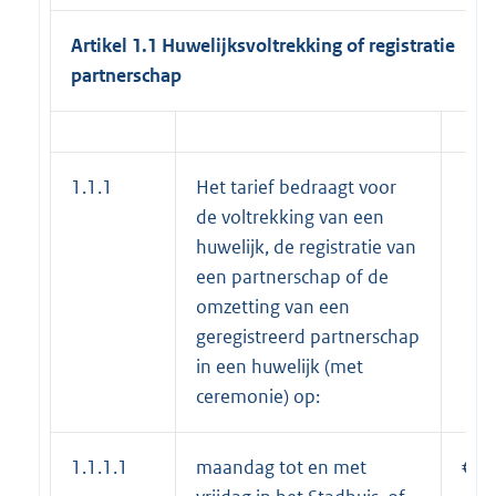
Artikel 1.1 Huwelijksvoltrekking of registratie
partnerschap
1.1.1
Het tarief bedraagt voor
de voltrekking van een
huwelijk, de registratie van
een partnerschap of de
omzetting van een
geregistreerd partnerschap
in een huwelijk (met
ceremonie) op:
1.1.1.1
maandag tot en met
€ 4