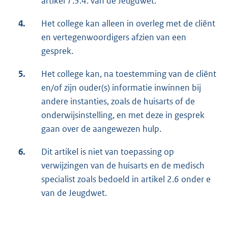
artikel 7.3.4. van de Jeugdwet.
4.
Het college kan alleen in overleg met de cliënt
en vertegenwoordigers afzien van een
gesprek.
5.
Het college kan, na toestemming van de cliënt
en/of zijn ouder(s) informatie inwinnen bij
andere instanties, zoals de huisarts of de
onderwijsinstelling, en met deze in gesprek
gaan over de aangewezen hulp.
6.
Dit artikel is niet van toepassing op
verwijzingen van de huisarts en de medisch
specialist zoals bedoeld in artikel 2.6 onder e
van de Jeugdwet.