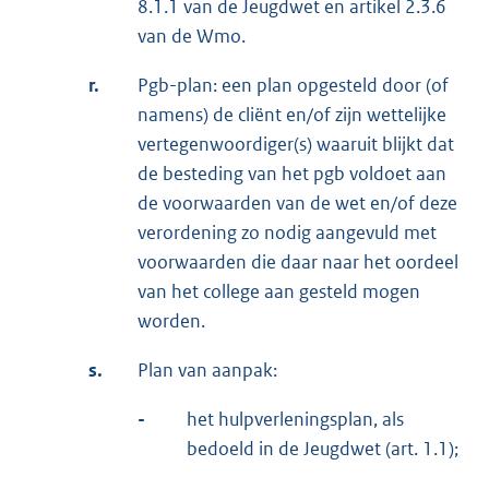
8.1.1 van de Jeugdwet en artikel 2.3.6
van de Wmo.
r.
Pgb-plan: een plan opgesteld door (of
namens) de cliënt en/of zijn wettelijke
vertegenwoordiger(s) waaruit blijkt dat
de besteding van het pgb voldoet aan
de voorwaarden van de wet en/of deze
verordening zo nodig aangevuld met
voorwaarden die daar naar het oordeel
van het college aan gesteld mogen
worden.
s.
Plan van aanpak:
-
het hulpverleningsplan, als
bedoeld in de Jeugdwet (art. 1.1);