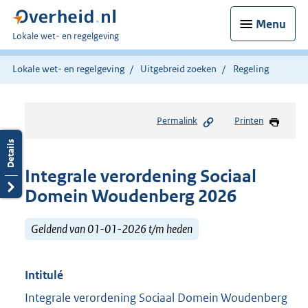
Menu
U
Lokale wet- en regelgeving
bent
hier:
Lokale wet- en regelgeving
Uitgebreid zoeken
Regeling
Permalink
Printen
Integrale verordening Sociaal
Domein Woudenberg 2026
Geldend van 01-01-2026 t/m heden
Intitulé
Integrale verordening Sociaal Domein Woudenberg