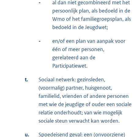
-
al dan niet gecombineerd met het
persoonlijk plan, als bedoeld in de
Wmo of het familiegroepsplan, als
bedoeld in de Jeugdwet;
-
en/of een plan van aanpak voor
één of meer personen,
gerelateerd aan de
Participatiewet.
t.
Sociaal netwerk: gezinsleden,
(voormalig) partner, huisgenoot,
familielid, vrienden of andere personen
met wie de jeugdige of ouder een sociale
relatie onderhoudt; van wie mogelijk
sociale steun verwacht kan worden.
u.
Spoedeisend geval: een (onvoorziene)