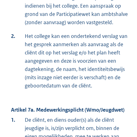
indienen bij het college. Een aanspraak op
grond van de Participatiewet kan ambtshalve
(zonder aanvraag) worden vastgesteld.
2.
Het college kan een ondertekend verslag van
het gesprek aanmerken als aanvraag als de
cliënt dit op het verslag e/o het plan heeft
aangegeven en deze is voorzien van een
dagtekening, de naam, het identiteitsbewijs
(mits inzage niet eerder is verschaft) en de
geboortedatum van de cliënt.
Artikel 7a. Medewerkingsplicht (Wmo/Jeugdwet)
1.
De cliënt, en diens ouder(s) als de cliënt
jeugdige is, is/zijn verplicht om, binnen de
eigen mogelijkheden, mee te werken aan