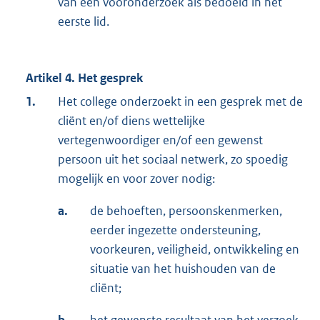
van een vooronderzoek als bedoeld in het
eerste lid.
Artikel 4. Het gesprek
1.
Het college onderzoekt in een gesprek met de
cliënt en/of diens wettelijke
vertegenwoordiger en/of een gewenst
persoon uit het sociaal netwerk, zo spoedig
mogelijk en voor zover nodig:
a.
de behoeften, persoonskenmerken,
eerder ingezette ondersteuning,
voorkeuren, veiligheid, ontwikkeling en
situatie van het huishouden van de
cliënt;