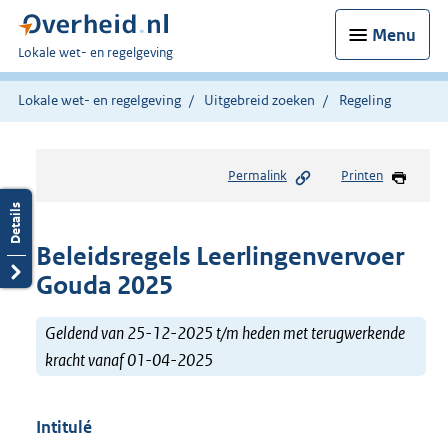
Menu
U
Lokale wet- en regelgeving
bent
hier:
Lokale wet- en regelgeving
Uitgebreid zoeken
Regeling
Permalink
Printen
Beleidsregels Leerlingenvervoer
Gouda 2025
Geldend van 25-12-2025 t/m heden met terugwerkende
kracht vanaf 01-04-2025
Intitulé