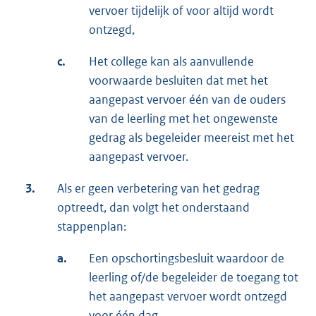
vervoer tijdelijk of voor altijd wordt
ontzegd,
c.
Het college kan als aanvullende
voorwaarde besluiten dat met het
aangepast vervoer één van de ouders
van de leerling met het ongewenste
gedrag als begeleider meereist met het
aangepast vervoer.
3.
Als er geen verbetering van het gedrag
optreedt, dan volgt het onderstaand
stappenplan:
a.
Een opschortingsbesluit waardoor de
leerling of/de begeleider de toegang tot
het aangepast vervoer wordt ontzegd
voor één dag,