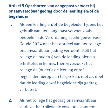
Artikel 5 Opschorten van aangepast vervoer bij
onaanvaardbaar gedrag door de leerling en/of de
begeleider
1.
Als een leerling en/of de begeleider tijdens het
gebruik van het aangepast vervoer zoals
bedoeld in de Verordening Leerlingenvervoer
Gouda 2024 naar het oordeel van het college
onaanvaardbaar gedrag vertoont, stelt het
college de ouder(s) van de leerling hiervan
schriftelijk in kennis. Hierbij verzoekt het
college de (ouder)s de leerling en/of
begeleider hierop aan te spreken, met als doel
dat de leerling en/of begeleider zijn gedrag
verbetert.
2.
Als het college het gedrag onaanvaardbaar
vindt zet het college de volgende stappen: