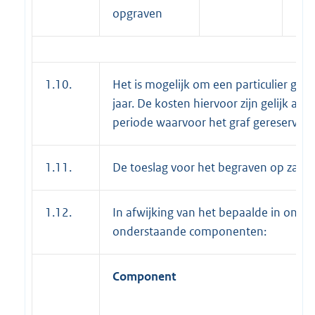
opgraven
1.10.
Het is mogelijk om een particulier gra
jaar. De kosten hiervoor zijn gelijk 
periode waarvoor het graf gereserveer
1.11.
De toeslag voor het begraven op zate
1.12.
In afwijking van het bepaalde in onde
onderstaande componenten:
Component