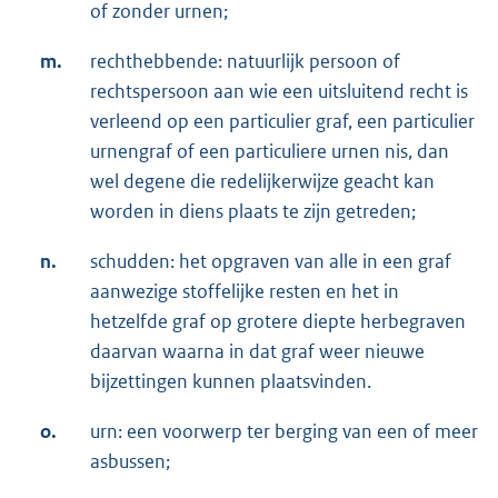
of zonder urnen;
m.
rechthebbende: natuurlijk persoon of
rechtspersoon aan wie een uitsluitend recht is
verleend op een particulier graf, een particulier
urnengraf of een particuliere urnen nis, dan
wel degene die redelijkerwijze geacht kan
worden in diens plaats te zijn getreden;
n.
schudden: het opgraven van alle in een graf
aanwezige stoffelijke resten en het in
hetzelfde graf op grotere diepte herbegraven
daarvan waarna in dat graf weer nieuwe
bijzettingen kunnen plaatsvinden.
o.
urn: een voorwerp ter berging van een of meer
asbussen;