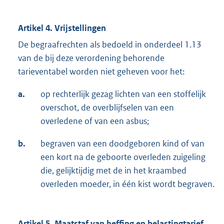
Artikel 4. Vrijstellingen
De begraafrechten als bedoeld in onderdeel 1.13
van de bij deze verordening behorende
tarieventabel worden niet geheven voor het:
a.
op rechterlijk gezag lichten van een stoffelijk
overschot, de overblijfselen van een
overledene of van een asbus;
b.
begraven van een doodgeboren kind of van
een kort na de geboorte overleden zuigeling
die, gelijktijdig met de in het kraambed
overleden moeder, in één kist wordt begraven.
Artikel 5. Maatstaf van heffing en belastingtarief