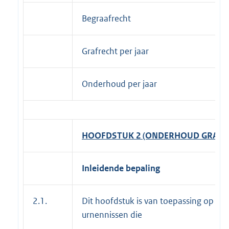
Begraafrecht
Grafrecht per jaar
Onderhoud per jaar
HOOFDSTUK 2 (ONDERHOUD GRAVEN 
Inleidende bepaling
2.1.
Dit hoofdstuk is van toepassing op di
urnennissen die