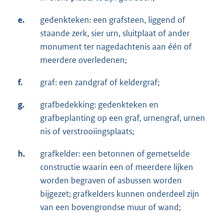
e.
gedenkteken: een grafsteen, liggend of
staande zerk, sier urn, sluitplaat of ander
monument ter nagedachtenis aan één of
meerdere overledenen;
f.
graf: een zandgraf of keldergraf;
g.
grafbedekking: gedenkteken en
grafbeplanting op een graf, urnengraf, urnen
nis of verstrooiingsplaats;
h.
grafkelder: een betonnen of gemetselde
constructie waarin een of meerdere lijken
worden begraven of asbussen worden
bijgezet; grafkelders kunnen onderdeel zijn
van een bovengrondse muur of wand;