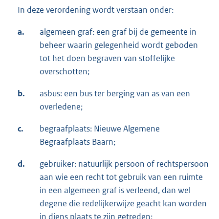
In deze verordening wordt verstaan onder:
a.
algemeen graf: een graf bij de gemeente in
beheer waarin gelegenheid wordt geboden
tot het doen begraven van stoffelijke
overschotten;
b.
asbus: een bus ter berging van as van een
overledene;
c.
begraafplaats: Nieuwe Algemene
Begraafplaats Baarn;
d.
gebruiker: natuurlijk persoon of rechtspersoon
aan wie een recht tot gebruik van een ruimte
in een algemeen graf is verleend, dan wel
degene die redelijkerwijze geacht kan worden
in diens plaats te zijn getreden;