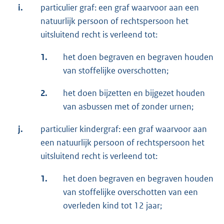
i.
particulier graf: een graf waarvoor aan een
natuurlijk persoon of rechtspersoon het
uitsluitend recht is verleend tot:
1.
het doen begraven en begraven houden
van stoffelijke overschotten;
2.
het doen bijzetten en bijgezet houden
van asbussen met of zonder urnen;
j.
particulier kindergraf: een graf waarvoor aan
een natuurlijk persoon of rechtspersoon het
uitsluitend recht is verleend tot:
1.
het doen begraven en begraven houden
van stoffelijke overschotten van een
overleden kind tot 12 jaar;