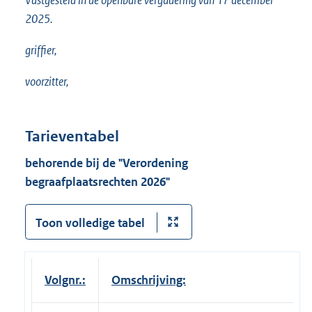
Vastgesteld in de openbare vergadering van 17 december
2025.
griffier,
voorzitter,
Tarieventabel
behorende bij de "Verordening
begraafplaatsrechten 2026"
Toon volledige tabel
Volgnr
.:
Omschrijving: