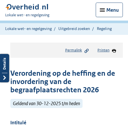
Menu
U
Lokale wet- en regelgeving
bent
hier:
Lokale wet- en regelgeving
Uitgebreid zoeken
Regeling
Permalink
Printen
Verordening op de heffing en de
invordering van de
begraafplaatsrechten 2026
Geldend van 30-12-2025 t/m heden
Intitulé