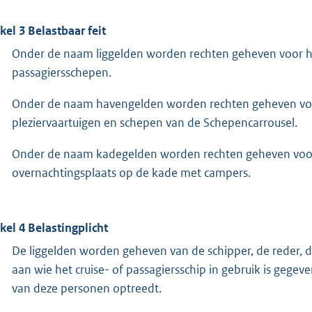
ikel 3 Belastbaar feit
Onder de naam liggelden worden rechten geheven voor he
passagiersschepen.
Onder de naam havengelden worden rechten geheven voor
pleziervaartuigen en schepen van de Schepencarrousel.
Onder de naam kadegelden worden rechten geheven voor
overnachtingsplaats op de kade met campers.
ikel 4 Belastingplicht
De liggelden worden geheven van de schipper, de reder, de
aan wie het cruise- of passagiersschip in gebruik is gege
van deze personen optreedt.