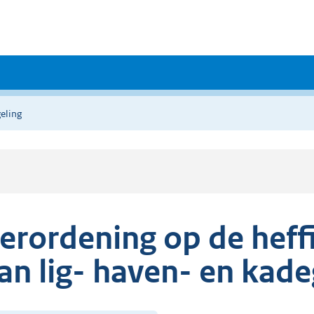
eling
erordening op de heff
an lig- haven- en kad