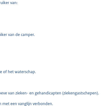
uiker van:
iker van de camper.
te of het waterschap.
oeve van zieken- en gehandicapten (ziekengastschepen).
n met een vanglijn verbonden.