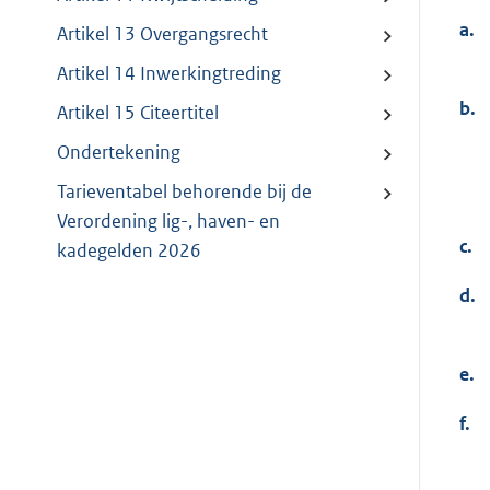
a.
Artikel 13 Overgangsrecht
Artikel 14 Inwerkingtreding
b.
Artikel 15 Citeertitel
Ondertekening
Tarieventabel behorende bij de
Verordening lig-, haven- en
c.
kadegelden 2026
d.
e.
f.