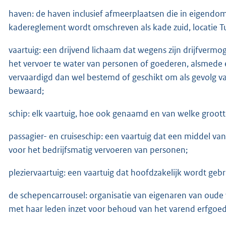
haven: de haven inclusief afmeerplaatsen die in eigendom
kadereglement wordt omschreven als kade zuid, locatie T
vaartuig: een drijvend lichaam dat wegens zijn drijfverm
het vervoer te water van personen of goederen, alsmede
vervaardigd dan wel bestemd of geschikt om als gevolg v
bewaard;
schip: elk vaartuig, hoe ook genaamd en van welke grootte,
passagier- en cruiseschip: een vaartuig dat een middel va
voor het bedrijfsmatig vervoeren van personen;
pleziervaartuig: een vaartuig dat hoofdzakelijk wordt gebru
de schepencarrousel: organisatie van eigenaren van oude
met haar leden inzet voor behoud van het varend erfgoed