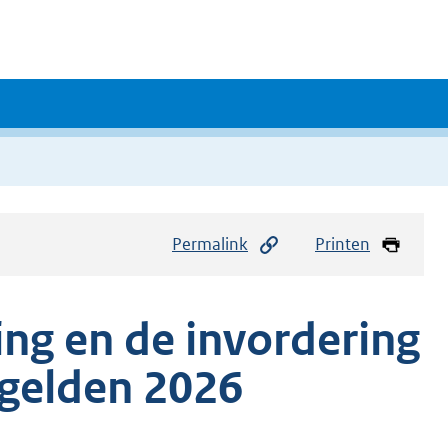
Permalink
Printen
ing en de invordering
egelden 2026