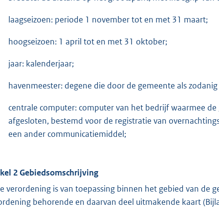
laagseizoen: periode 1 november tot en met 31 maart;
hoogseizoen: 1 april tot en met 31 oktober;
jaar: kalenderjaar;
havenmeester: degene die door de gemeente als zodanig 
centrale computer: computer van het bedrijf waarmee d
afgesloten, bestemd voor de registratie van overnachting
een ander communicatiemiddel;
ikel 2 Gebiedsomschrijving
e verordening is van toepassing binnen het gebied van de 
ordening behorende en daarvan deel uitmakende kaart (Bijla