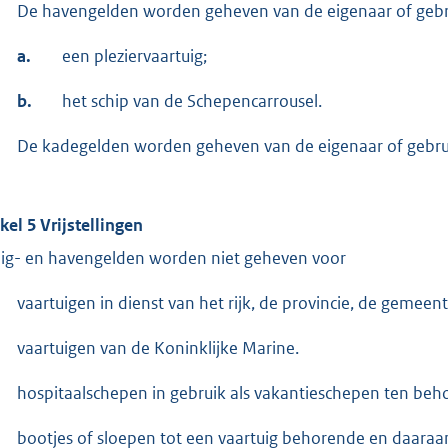
De havengelden worden geheven van de eigenaar of gebr
a.
een pleziervaartuig;
b.
het schip van de Schepencarrousel.
De kadegelden worden geheven van de eigenaar of gebru
ikel 5 Vrijstellingen
lig- en havengelden worden niet geheven voor
vaartuigen in dienst van het rijk, de provincie, de gemeen
vaartuigen van de Koninklijke Marine.
hospitaalschepen in gebruik als vakantieschepen ten beh
bootjes of sloepen tot een vaartuig behorende en daaraa