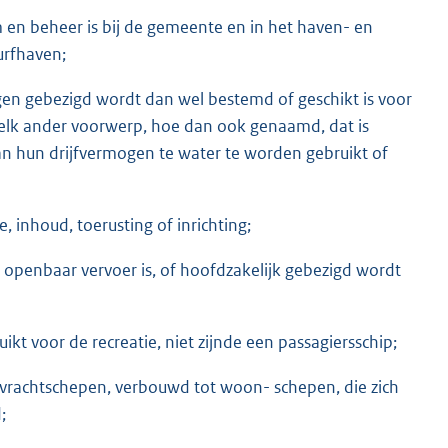
 en beheer is bij de gemeente en in het haven- en
urfhaven;
ogen gebezigd wordt dan wel bestemd of geschikt is voor
 elk ander voorwerp, hoe dan ook genaamd, dat is
an hun drijfvermogen te water te worden gebruikt of
 inhoud, toerusting of inrichting;
n openbaar vervoer is, of hoofdzakelijk gebezigd wordt
ikt voor de recreatie, niet zijnde een passagiersschip;
 vrachtschepen, verbouwd tot woon- schepen, die zich
;