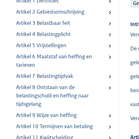
Artikel 1 Definities
Ge
Artikel 2 Gebiedsomschrijving
Artikel 3 Belastbaar feit
Inti
Artikel 4 Belastingplicht
Ver
Artikel 5 Vrijstellingen
De 
Artikel 6 Maatstaf van heffing en
gel
tarieven
Artikel 7 Belastingtijdvak
gel
Artikel 8 Ontstaan van de
besl
belastingschuld en heffing naar
tijdsgelang
vas
Artikel 9 Wijze van heffing
Ver
Artikel 10 Termijnen van betaling
Art
Artikel 11 Kwijtschelding