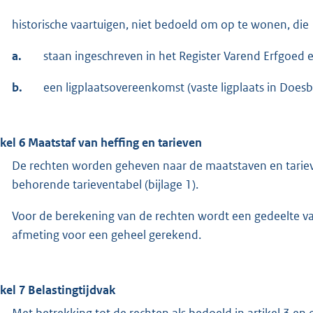
historische vaartuigen, niet bedoeld om op te wonen, die
a.
staan ingeschreven in het Register Varend Erfgoed 
b.
een ligplaatsovereenkomst (vaste ligplaats in Does
ikel 6 Maatstaf van heffing en tarieven
De rechten worden geheven naar de maatstaven en tariev
behorende tarieventabel (bijlage 1).
Voor de berekening van de rechten wordt een gedeelte va
afmeting voor een geheel gerekend.
ikel 7 Belastingtijdvak
Met betrekking tot de rechten als bedoeld in artikel 3 