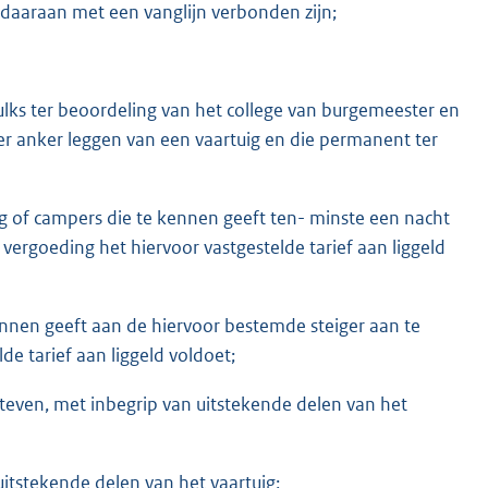
n daaraan met een vanglijn verbonden zijn;
, zulks ter beoordeling van het college van burgemeester en
er anker leggen van een vaartuig en die permanent ter
g of campers die te kennen geeft ten- minste een nacht
 vergoeding het hiervoor vastgestelde tarief aan liggeld
ennen geeft aan de hiervoor bestemde steiger aan te
de tarief aan liggeld voldoet;
teven, met inbegrip van uitstekende delen van het
itstekende delen van het vaartuig;