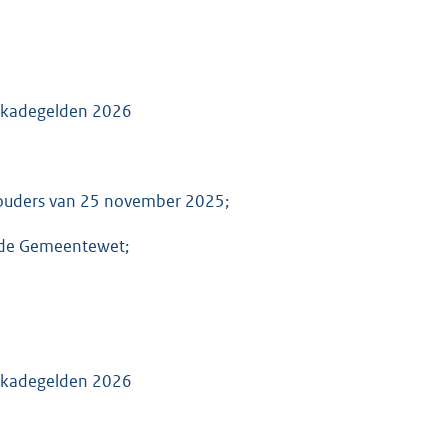
n kadegelden 2026
houders van 25 november 2025;
an de Gemeentewet;
n kadegelden 2026