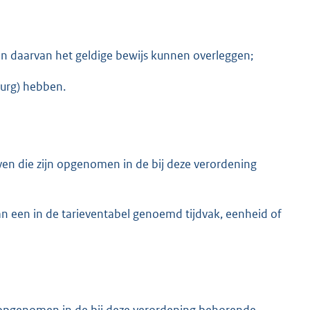
en daarvan het geldige bewijs kunnen overleggen;
burg) hebben.
en die zijn opgenomen in de bij deze verordening
n een in de tarieventabel genoemd tijdvak, eenheid of
en opgenomen in de bij deze verordening behorende