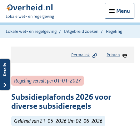
Menu
U
Lokale wet- en regelgeving
bent
hier:
Lokale wet- en regelgeving
Uitgebreid zoeken
Regeling
Permalink
Printen
Regeling vervalt per 01-01-2027
Subsidieplafonds 2026 voor
diverse subsidieregels
Geldend van 21-05-2026 t/m 02-06-2026