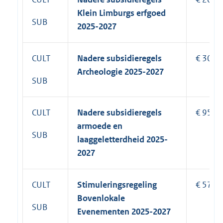
Klein Limburgs erfgoed
SUB
2025-2027
CULT
Nadere subsidieregels
€ 300.
Archeologie 2025-2027
SUB
CULT
Nadere subsidieregels
€ 950.
armoede en
SUB
laaggeletterdheid 2025-
2027
CULT
Stimuleringsregeling
€ 570.
Bovenlokale
SUB
Evenementen 2025-2027