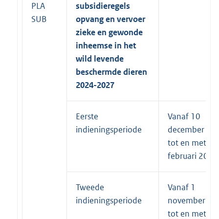
PLA
subsidieregels
SUB
opvang en vervoer
zieke en gewonde
inheemse in het
wild levende
beschermde dieren
2024-2027
Eerste
Vanaf 10
indieningsperiode
december 20
tot en met 15
februari 2025
Tweede
Vanaf 1
indieningsperiode
november 20
tot en met 15