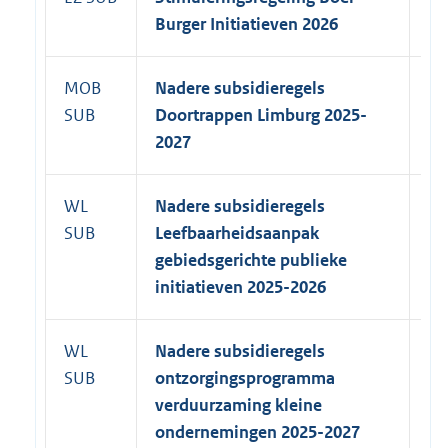
Burger
Initiatieven
2026
20
MOB
Nadere subsidieregels
1 
SUB
Doortrappen Limburg 2025-
2027
WL
Nadere subsidieregels
31
SUB
Leefbaarheidsaanpak
20
gebiedsgerichte publieke
initiatieven 2025-2026
WL
Nadere subsidieregels
31
SUB
ontzorgingsprogramma
verduurzaming kleine
ondernemingen 2025-2027