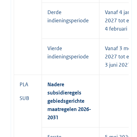
Derde
Vanaf 4 januar
indieningsperiode
2027 tot en 
4 februari 20
Vierde
Vanaf 3 mei
indieningsperiode
2027 tot en 
3 juni 2027
PLA
Nadere
subsidieregels
SUB
gebiedsgerichte
maatregelen 2026-
2031