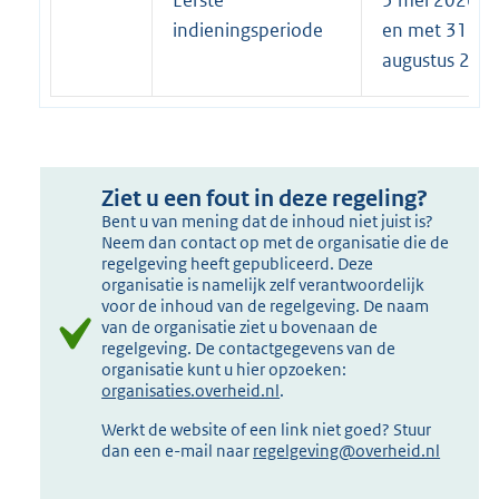
Eerste
5 mei 2026 to
indieningsperiode
en met 31
augustus 202
Ziet u een fout in deze regeling?
Bent u van mening dat de inhoud niet juist is?
Neem dan contact op met de organisatie die de
regelgeving heeft gepubliceerd. Deze
organisatie is namelijk zelf verantwoordelijk
voor de inhoud van de regelgeving. De naam
van de organisatie ziet u bovenaan de
regelgeving. De contactgegevens van de
organisatie kunt u hier opzoeken:
organisaties.overheid.nl
.
Werkt de website of een link niet goed? Stuur
dan een e-mail naar
regelgeving@overheid.nl