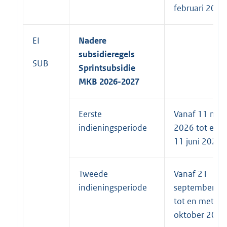
februari 2026
EI
Nadere
subsidieregels
SUB
Sprintsubsidie
MKB 2026-2027
Eerste
Vanaf 11 mei
indieningsperiode
2026 tot en 
11 juni 2026
Tweede
Vanaf 21
indieningsperiode
september 2
tot en met 21
oktober 2026