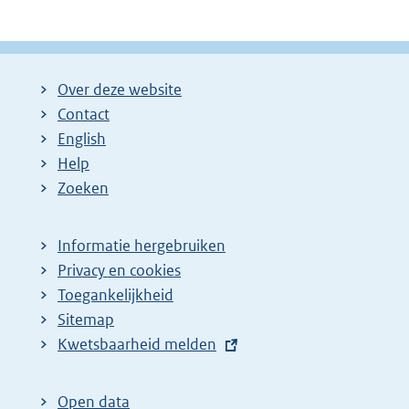
Over deze website
Contact
English
Help
Zoeken
Informatie hergebruiken
Privacy en cookies
Toegankelijkheid
Sitemap
E
Kwetsbaarheid melden
x
t
Open data