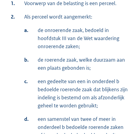
1.
Voorwerp van de belasting is een perceel.
2.
Als perceel wordt aangemerkt:
a.
de onroerende zaak, bedoeld in
hoofdstuk III van de Wet waardering
onroerende zaken;
b.
de roerende zaak, welke duurzaam aan
een plaats gebonden is;
c.
een gedeelte van een in onderdeel b
bedoelde roerende zaak dat blijkens zijn
indeling is bestemd om als afzonderlijk
geheel te worden gebruikt;
d.
een samenstel van twee of meer in
onderdeel b bedoelde roerende zaken