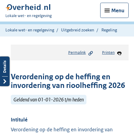
Menu
U
Lokale wet- en regelgeving
bent
hier:
Lokale wet- en regelgeving
Uitgebreid zoeken
Regeling
Permalink
Printen
Verordening op de heffing en
invordering van rioolheffing 2026
Geldend van 01-01-2026 t/m heden
Intitulé
Verordening op de heffing en invordering van