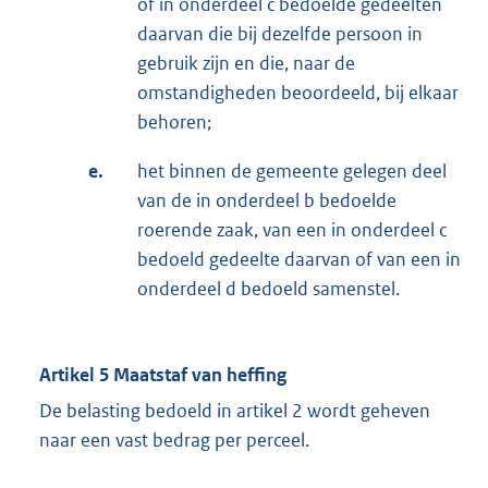
of in onderdeel c bedoelde gedeelten
daarvan die bij dezelfde persoon in
gebruik zijn en die, naar de
omstandigheden beoordeeld, bij elkaar
behoren;
e.
het binnen de gemeente gelegen deel
van de in onderdeel b bedoelde
roerende zaak, van een in onderdeel c
bedoeld gedeelte daarvan of van een in
onderdeel d bedoeld samenstel.
Artikel 5 Maatstaf van heffing
De belasting bedoeld in artikel 2 wordt geheven
naar een vast bedrag per perceel.