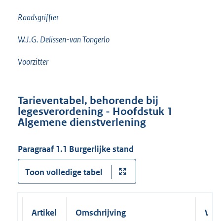
Raadsgriffier
W.J.G. Delissen-van Tongerlo
Voorzitter
Tarieventabel, behorende bij
legesverordening
- Hoofdstuk 1
Algemene dienstverlening
Paragraaf 1.1 Burgerlijke stand
Toon volledige tabel
Artikel
Omschrijving
Verk