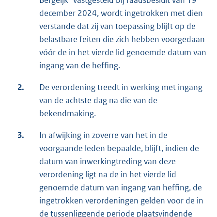
Bergeijk" vastgesteld bij raadsbesluit van 19
december 2024, wordt ingetrokken met dien
verstande dat zij van toepassing blijft op de
belastbare feiten die zich hebben voorgedaan
vóór de in het vierde lid genoem­de datum van
ingang van de heffing.
2.
De verordening treedt in werking met ingang
van de achtste dag na die van de
bekendmaking.
3.
In afwijking in zoverre van het in de
voorgaande leden bepaalde, blijft, indien de
datum van inwerkingtreding van deze
verordening ligt na de in het vierde lid
genoemde datum van ingang van heffing, de
ingetrok­ken verordeningen gelden voor de in
de tussenliggende periode plaatsvinden­de