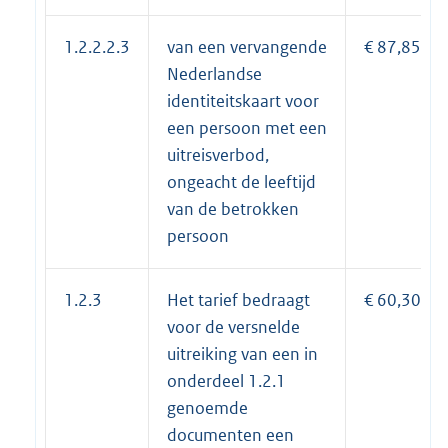
1.2.2.2.3
van een vervangende
€ 87,85
Nederlandse
identiteitskaart voor
een persoon met een
uitreisverbod,
ongeacht de leeftijd
van de betrokken
persoon
1.2.3
Het tarief bedraagt
€ 60,30
voor de versnelde
uitreiking van een in
onderdeel 1.2.1
genoemde
documenten een