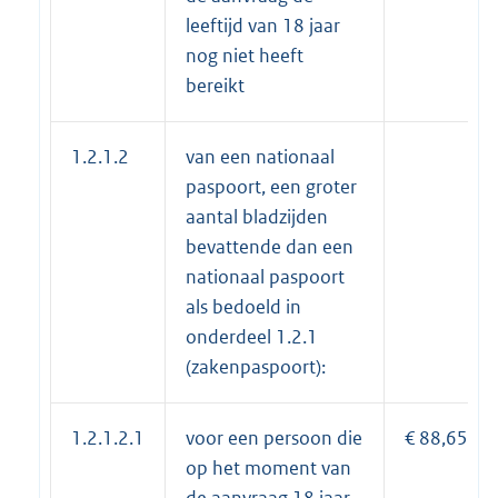
leeftijd van 18 jaar
nog niet heeft
bereikt
1.2.1.2
van een nationaal
paspoort, een groter
aantal bladzijden
bevattende dan een
nationaal paspoort
als bedoeld in
onderdeel 1.2.1
(zakenpaspoort):
1.2.1.2.1
voor een persoon die
€ 88,65
op het moment van
de aanvraag 18 jaar