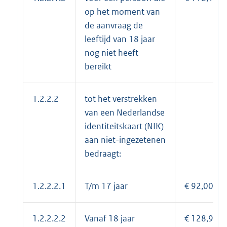
op het moment van
de aanvraag de
leeftijd van 18 jaar
nog niet heeft
bereikt
1.2.2.2
tot het verstrekken
van een Nederlandse
identiteitskaart (NIK)
aan niet-ingezetenen
bedraagt:
1.2.2.2.1
T/m 17 jaar
€ 92,00
1.2.2.2.2
Vanaf 18 jaar
€ 128,95