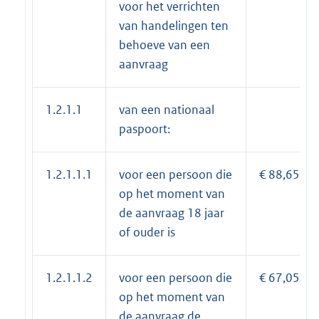
voor het verrichten
van handelingen ten
behoeve van een
aanvraag
1.2.1.1
van een nationaal
paspoort:
1.2.1.1.1
voor een persoon die
€ 88,65
op het moment van
de aanvraag 18 jaar
of ouder is
1.2.1.1.2
voor een persoon die
€ 67,05
op het moment van
de aanvraag de