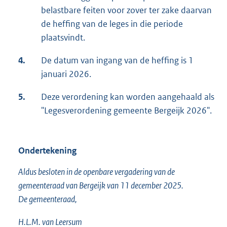
belastbare feiten voor zover ter zake daarvan
de heffing van de leges in die periode
plaatsvindt.
4.
De datum van ingang van de heffing is 1
januari 2026.
5.
Deze verordening kan worden aangehaald als
"Legesverordening gemeente Bergeijk 2026".
Ondertekening
Aldus besloten in de openbare vergadering van de
gemeenteraad van Bergeijk van 11 december 2025.
De gemeenteraad,
H.L.M. van Leersum