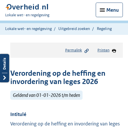
Menu
U
Lokale wet- en regelgeving
bent
hier:
Lokale wet- en regelgeving
Uitgebreid zoeken
Regeling
Permalink
Printen
Verordening op de heffing en
invordering van leges 2026
Geldend van 01-01-2026 t/m heden
Intitulé
Verordening op de heffing en invordering van leges