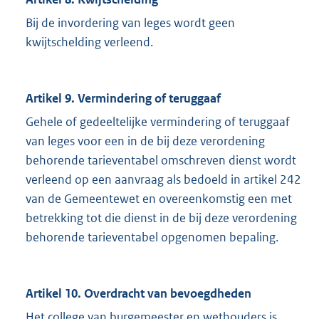
Bij de invordering van leges wordt geen
kwijtschelding verleend.
Artikel 9.
Vermindering of teruggaaf
Gehele of gedeeltelijke vermindering of teruggaaf
van leges voor een in de bij deze verordening
behorende tarie­ventabel omschreven dienst wordt
verleend op een aanvraag als bedoeld in artikel 242
van de Gemeentewet en overeenkomstig een met
betrekking tot die dienst in de bij deze verordening
behorende tarie­ventabel opgenomen bepaling.
Artikel 10. Overdracht van bevoegdheden
Het college van burgemeester en wethouders is