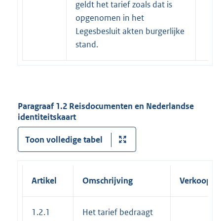
geldt het tarief zoals dat is
opgenomen in het
Legesbesluit akten burgerlijke
stand.
Paragraaf 1.2 Reisdocumenten en Nederlandse
identiteitskaart
Toon volledige tabel
Artikel
Omschrijving
Verkooptar
1.2.1
Het tarief bedraagt