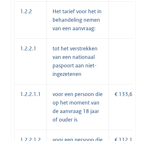
1.2.2
Het tarief voor het in
behandeling nemen
van een aanvraag:
1.2.2.1
tot het verstrekken
van een nationaal
paspoort aan niet-
ingezetenen
1.2.2.1.1
voor een persoon die
€ 133,65
op het moment van
de aanvraag 18 jaar
of ouder is
1.2.2.1.2
voor een persoon die
€ 112,10