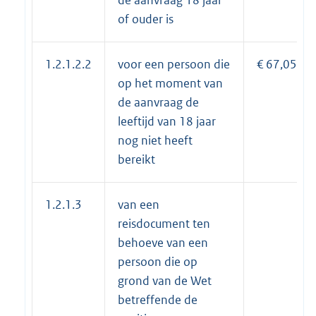
of ouder is
1.2.1.2.2
voor een persoon die
€ 67,05
op het moment van
de aanvraag de
leeftijd van 18 jaar
nog niet heeft
bereikt
1.2.1.3
van een
reisdocument ten
behoeve van een
persoon die op
grond van de Wet
betreffende de