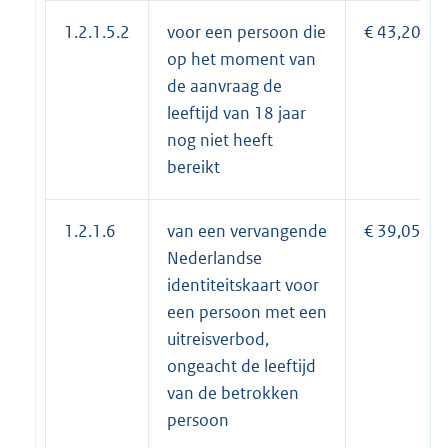
1.2.1.5.2
voor een persoon die
€ 43,20
op het moment van
de aanvraag de
leeftijd van 18 jaar
nog niet heeft
bereikt
1.2.1.6
van een vervangende
€ 39,05
Nederlandse
identiteitskaart voor
een persoon met een
uitreisverbod,
ongeacht de leeftijd
van de betrokken
persoon