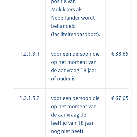
positie van
Molukkers als
Nederlander wordt
behandeld
(faciliteitenpaspoort):
1.2.1.3.1
voor een persoon die
€ 88,65
op het moment van
de aanvraag 18 jaar
of ouder is
1.2.1.3.2
voor een persoon die
€ 67,05
op het moment van
de aanvraag de
leeftijd van 18 jaar
nog niet heeft