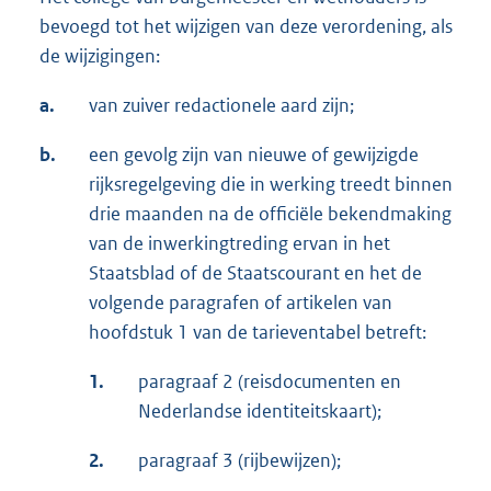
bevoegd tot het wijzigen van deze verordening, als
de wijzigingen:
a.
van zuiver redactionele aard zijn;
b.
een gevolg zijn van nieuwe of gewijzigde
rijksregelgeving die in werking treedt binnen
drie maanden na de officiële bekendmaking
van de inwerkingtreding ervan in het
Staatsblad of de Staatscourant en het de
volgende paragrafen of artikelen van
hoofdstuk 1 van de tarieventabel betreft:
1.
paragraaf 2 (reisdocumenten en
Nederlandse identiteitskaart);
2.
paragraaf 3 (rijbewijzen);