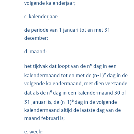
volgende kalenderjaar;
c. kalenderjaar:
de periode van 1 januari tot en met 31
december;
d. maand:
e
het tijdvak dat loopt van de n
dag in een
e
kalendermaand tot en met de (n-1)
dag in de
volgende kalendermaand, met dien verstande
e
dat als de n
dag in een kalendermaand 30 of
e
31 januari is, de (n-1)
dag in de volgende
kalendermaand altijd de laatste dag van de
maand februari is;
e. week: