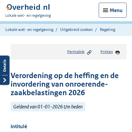
Menu
U
Lokale wet- en regelgeving
bent
hier:
Lokale wet- en regelgeving
Uitgebreid zoeken
Regeling
Permalink
Printen
Verordening op de heffing en de
invordering van onroerende-
zaakbelastingen 2026
Geldend van 01-01-2026 t/m heden
Intitulé