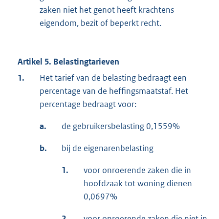
zaken niet het genot heeft krachtens
eigendom, bezit of beperkt recht.
Artikel 5. Belastingtarieven
1.
Het tarief van de belasting bedraagt een
percentage van de heffingsmaatstaf. Het
percentage bedraagt voor:
a.
de gebruikersbelasting 0,1559%
b.
bij de eigenarenbelasting
1.
voor onroerende zaken die in
hoofdzaak tot woning dienen
0,0697%
2.
voor onroerende zaken die niet in