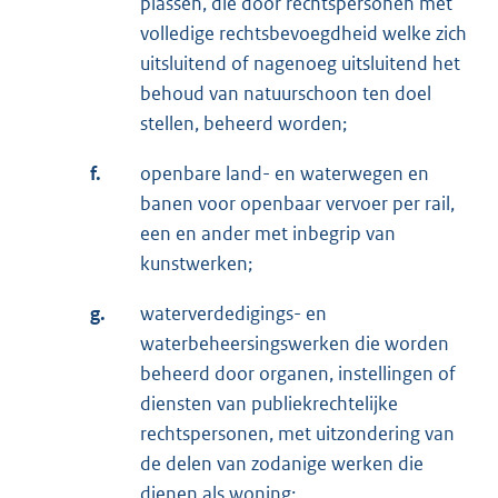
plassen, die door rechtspersonen met
volledige rechtsbevoegdheid welke zich
uitsluitend of nagenoeg uitsluitend het
behoud van natuurschoon ten doel
stellen, beheerd worden;
f.
openbare land- en waterwegen en
banen voor openbaar vervoer per rail,
een en ander met inbegrip van
kunstwerken;
g.
waterverdedigings- en
waterbeheersingswerken die worden
beheerd door organen, instellingen of
diensten van publiekrechtelijke
rechtspersonen, met uitzondering van
de delen van zodanige werken die
dienen als woning;