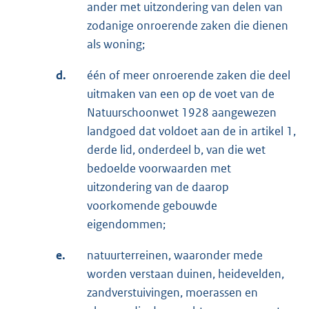
ander met uitzondering van delen van
zodanige onroerende zaken die dienen
als woning;
d.
één of meer onroerende zaken die deel
uitmaken van een op de voet van de
Natuurschoonwet 1928 aangewezen
landgoed dat voldoet aan de in artikel 1,
derde lid, onderdeel b, van die wet
bedoelde voorwaarden met
uitzondering van de daarop
voorkomende gebouwde
eigendommen;
e.
natuurterreinen, waaronder mede
worden verstaan duinen, heidevelden,
zandverstuivingen, moerassen en