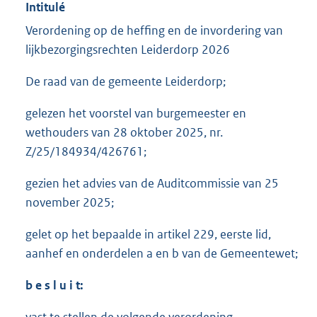
Intitulé
Verordening op de heffing en de invordering van
lijkbezorgingsrechten Leiderdorp 2026
De raad van de gemeente Leiderdorp;
gelezen het voorstel van burgemeester en
wethouders van 28 oktober 2025, nr.
Z/25/184934/426761;
gezien het advies van de Auditcommissie van 25
november 2025;
gelet op het bepaalde in artikel 229, eerste lid,
aanhef en onderdelen a en b van de Gemeentewet;
b e s l u i t: