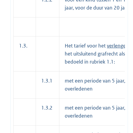
jaar, voor de duur van 20 jaar
1.3.
Het tarief voor het
verlengen
v
het uitsluitend grafrecht als
bedoeld in rubriek 1.1:
1.3.1
met een periode van 5 jaar, 2
overledenen
1.3.2
met een periode van 5 jaar, 3
overledenen