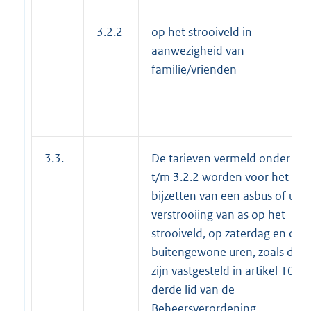
3.2.2
op het strooiveld in
aanwezigheid van
familie/vrienden
3.3.
De tarieven vermeld onder 3.1
t/m 3.2.2 worden voor het
bijzetten van een asbus of urn 
verstrooiing van as op het
strooiveld, op zaterdag en op
buitengewone uren, zoals deze
zijn vastgesteld in artikel 10,
derde lid van de
Beheersverordening