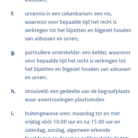
f.
urnennis in een columbarium: een nis,
waarvoor voor bepaalde tijd het recht is
verkregen tot het bijzetten en bijgezet houden
van asbussen en urnen;
g.
particuliere urnenkelder: een kelder, waarvoor
voor bepaalde tijd het recht is verkregen tot
het bijzetten en bijgezet houden van asbussen
en urnen;
h.
strooiveld: een gedeelte van de begraafplaats
waar asvertrooiingen plaatsvinden
i.
buitengewone uren: maandag tot en met
vrijdag vóór 10.00 uur en na 15.00 uur en
zaterdag, zondag, algemeen erkende