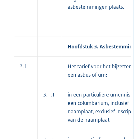
asbestemmingen plaats.
Hoofdstuk 3.
Asbestemming
3.1.
Het tarief voor het bijzetten v
een asbus of urn:
3.1.1
in een particuliere urnennis in
een columbarium, inclusief
naamplaat, exclusief inscriptie
van de naamplaat