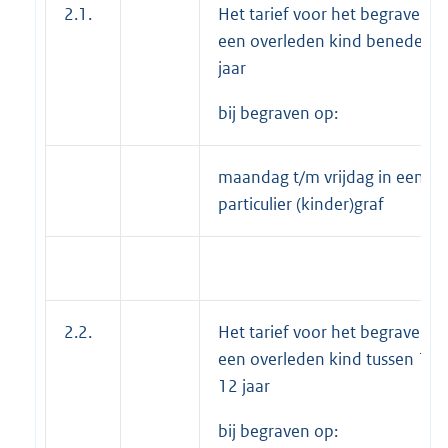
2.1.
Het tarief voor het begraven v
een overleden kind beneden 1
jaar
bij begraven op:
maandag t/m vrijdag in een
particulier (kinder)graf
2.2.
Het tarief voor het begraven v
een overleden kind tussen 1 e
12 jaar
bij begraven op: