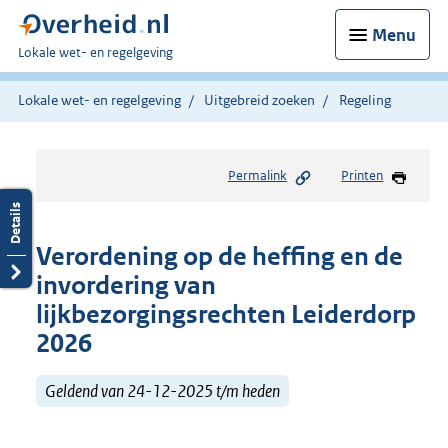
Menu
U
Lokale wet- en regelgeving
bent
hier:
Lokale wet- en regelgeving
Uitgebreid zoeken
Regeling
Permalink
Printen
Verordening op de heffing en de
invordering van
lijkbezorgingsrechten Leiderdorp
2026
Geldend van 24-12-2025 t/m heden