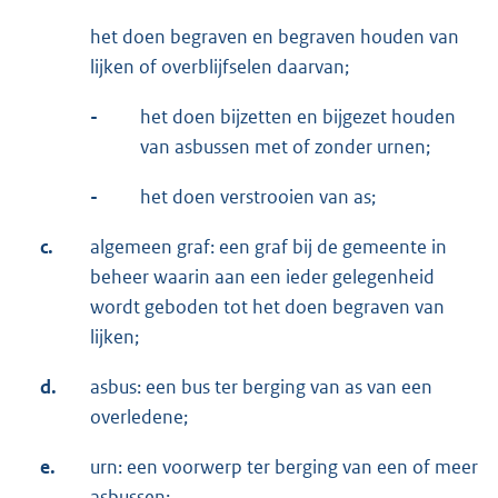
het doen begraven en begraven houden van
lijken of overblijfselen daarvan;
-
het doen bijzetten en bijgezet houden
van asbussen met of zonder urnen;
-
het doen verstrooien van as;
c.
algemeen graf: een graf bij de gemeente in
beheer waarin aan een ieder gelegenheid
wordt geboden tot het doen begraven van
lijken;
d.
asbus: een bus ter berging van as van een
overledene;
e.
urn: een voorwerp ter berging van een of meer
asbussen;