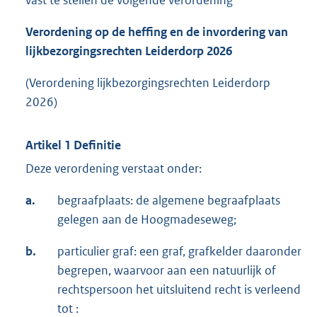
vast te stellen de volgende verordening
Verordening op de heffing en de invordering van
lijkbezorgingsrechten Leiderdorp 2026
(Verordening lijkbezorgingsrechten Leiderdorp
2026)
Artikel 1 Definitie
Deze verordening verstaat onder:
a.
begraafplaats: de algemene begraafplaats
gelegen aan de Hoogmadeseweg;
b.
particulier graf: een graf, grafkelder daaronder
begrepen, waarvoor aan een natuurlijk of
rechtspersoon het uitsluitend recht is verleend
tot :