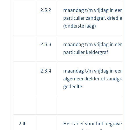
2.3.2
maandag t/m vrijdag in een
particulier zandgraf, driediep
(onderste laag)
2.3.3
maandag t/m vrijdag in een
particulier keldergraf
2.3.4
maandag t/m vrijdag in een
algemeen kelder of zandgraf 
gedeelte
2.4.
Het tarief voor het begraven v