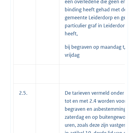
een overledene die geen enke
binding heeft gehad met de
gemeente Leiderdorp en geen
particulier graf in Leiderdorp
heeft,
bij begraven op maandag t/m
vrijdag
2.5.
De tarieven vermeld onder 2.1
tot en met 2.4 worden voor he
begraven en asbestemming o
zaterdag en op buitengewone
uren, zoals deze zijn vastgestel
in artikel 10, derde lid van de