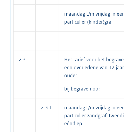
maandag t/m vrijdag in een
particulier (kinder)graf
2.3.
Het tarief voor het begraven v
een overledene van 12 jaar of
ouder
bij begraven op:
2.3.1
maandag t/m vrijdag in een
particulier zandgraf, tweediep 
ééndiep