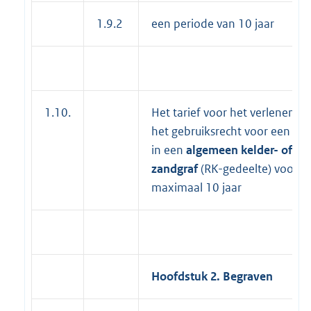
1.9.2
een periode van 10 jaar
1.10.
Het tarief voor het verlenen v
het gebruiksrecht voor een pla
in een
algemeen kelder- of
zandgraf
(RK-gedeelte) voor
maximaal 10 jaar
Hoofdstuk 2. Begraven