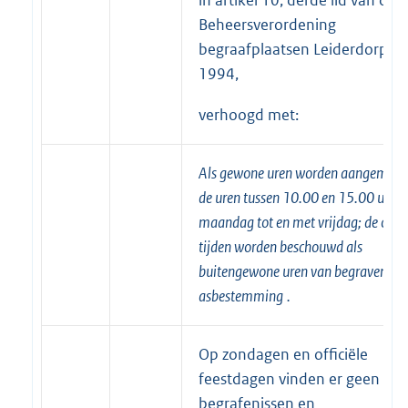
Beheersverordening
begraafplaatsen Leiderdorp
1994,
verhoogd met:
Als gewone uren worden aangemerk
de uren tussen 10.00 en 15.00 uur o
maandag tot en met vrijdag; de over
tijden worden beschouwd als
buitengewone uren van begraven en
asbestemming
.
Op zondagen en officiële
feestdagen vinden er geen
begrafenissen en