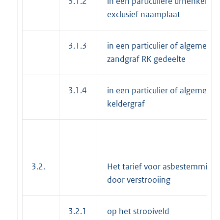
3.1.2
in een particuliere urnenkelder
exclusief naamplaat
3.1.3
in een particulier of algemeen
zandgraf RK gedeelte
3.1.4
in een particulier of algemeen
keldergraf
3.2.
Het tarief voor asbestemming
door verstrooiing
3.2.1
op het strooiveld