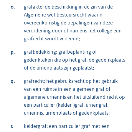
o.
grafakte: de beschikking in de zin van de
Algemene wet bestuursrecht waarin
overeenkomstig de bepalingen van deze
verordening door of namens het college een
grafrecht wordt verleend;
p.
grafbedekking: grafbeplanting of
gedenkteken die op het graf, de gedenkplaats
of de urnenplaats zijn geplaatst;
q.
grafrecht: het gebruiksrecht op het gebruik
van een ruimte in een algemeen graf of
algemene urnennis en het uitsluitend recht op
een particulier (kelder-)graf, urnengraf,
urnennis, urnenplaats of gedenkplaats;
r.
keldergraf: een particulier graf met een