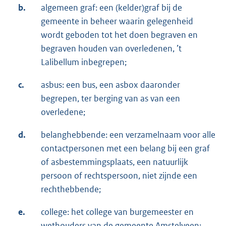
b.
algemeen graf: een (kelder)graf bij de
gemeente in beheer waarin gelegenheid
wordt geboden tot het doen begraven en
begraven houden van overledenen, ’t
Lalibellum inbegrepen;
c.
asbus: een bus, een asbox daaronder
begrepen, ter berging van as van een
overledene;
d.
belanghebbende: een verzamelnaam voor alle
contactpersonen met een belang bij een graf
of asbestemmingsplaats, een natuurlijk
persoon of rechtspersoon, niet zijnde een
rechthebbende;
e.
college: het college van burgemeester en
wethouders van de gemeente Amstelveen;