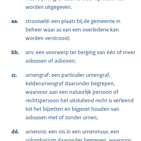
worden uitgegeven.
aa.
strooiveld: een plaats bij de gemeente in
beheer waar as van een overledene kan
worden verstrooid;
bb.
urn: een voorwerp ter berging van één of meer
asbussen of asboxen;
cc.
urnengraf: een particulier urnengraf,
kelderurnengraf daaronder begrepen,
waarvoor aan een natuurlijk persoon of
rechtspersoon het uitsluitend recht is verleend
tot het bijzetten en bijgezet houden van
asbussen met of zonder urnen;
dd.
urnennis: een nis in een urnenmuur, een
columbarium daaronder begrepen, waarvoor