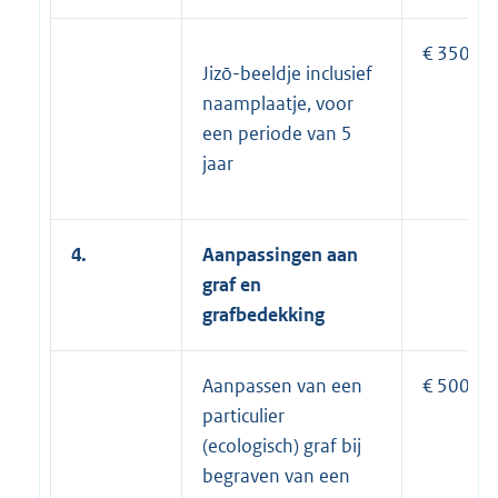
€ 350
Jizō-beeldje inclusief
naamplaatje, voor
een periode van 5
jaar
4.
Aanpassingen aan
graf en
grafbedekking
Aanpassen van een
€ 500
particulier
(ecologisch) graf bij
begraven van een