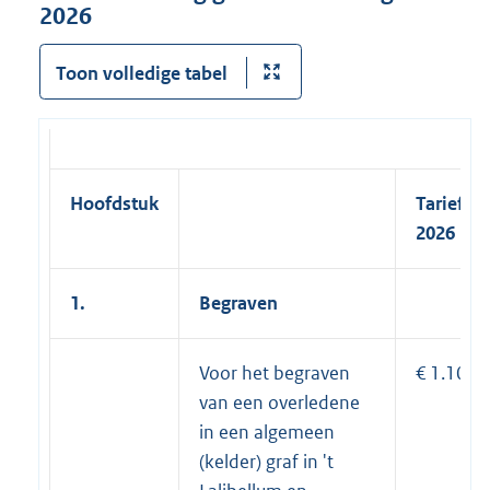
2026
Toon volledige tabel
Hoofdstuk
Tarief
2026
1.
Begraven
Voor het begraven
€ 1.100
van een overledene
in een algemeen
(kelder) graf in 't