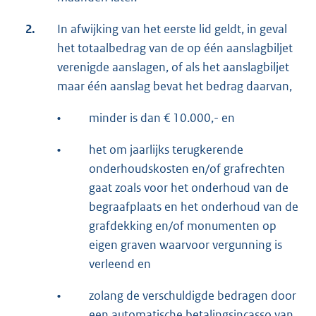
2.
In afwijking van het eerste lid geldt, in geval
het totaalbedrag van de op één aanslagbiljet
verenigde aanslagen, of als het aanslagbiljet
maar één aanslag bevat het bedrag daarvan,
•
minder is dan € 10.000,- en
•
het om jaarlijks terugkerende
onderhoudskosten en/of grafrechten
gaat zoals voor het onderhoud van de
begraafplaats en het onderhoud van de
grafdekking en/of monumenten op
eigen graven waarvoor vergunning is
verleend en
•
zolang de verschuldigde bedragen door
een automatische betalingsincasso van