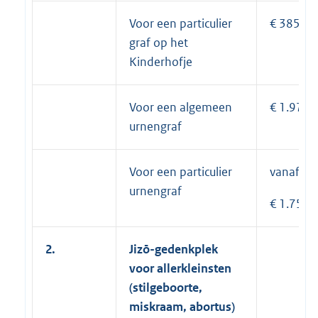
Voor een particulier
€ 385
graf op het
Kinderhofje
Voor een algemeen
€ 1.975
urnengraf
Voor een particulier
vanaf
urnengraf
€ 1.750
2.
Jizō
-gedenkplek
voor allerkleinsten
(stilgeboorte,
miskraam, abortus)