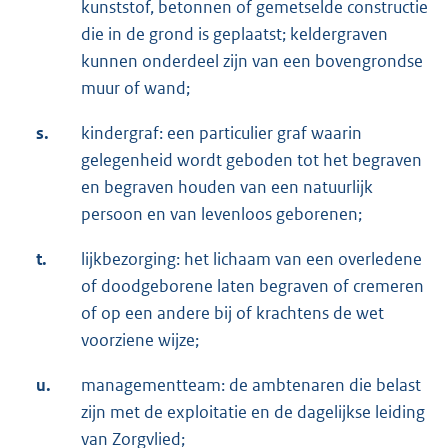
kunststof, betonnen of gemetselde constructie
die in de grond is geplaatst; keldergraven
kunnen onderdeel zijn van een bovengrondse
muur of wand;
s.
kindergraf: een particulier graf waarin
gelegenheid wordt geboden tot het begraven
en begraven houden van een natuurlijk
persoon en van levenloos geborenen;
t.
lijkbezorging: het lichaam van een overledene
of doodgeborene laten begraven of cremeren
of op een andere bij of krachtens de wet
voorziene wijze;
u.
managementteam: de ambtenaren die belast
zijn met de exploitatie en de dagelijkse leiding
van Zorgvlied;