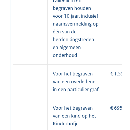
Lalibellum en
begraven houden
voor 10 jaar, inclusief
naamsvermelding op
één van de
herdenkingstreden
en algemeen
onderhoud
Voor het begraven
€ 1.555
van een overledene
in een particulier graf
Voor het begraven
€ 695
van een kind op het
Kinderhofje