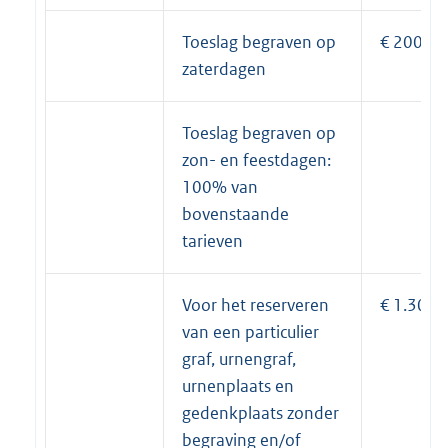
Toeslag begraven op
€ 200
zaterdagen
Toeslag begraven op
zon- en feestdagen:
100% van
bovenstaande
tarieven
Voor het reserveren
€ 1.300
van een particulier
graf, urnengraf,
urnenplaats en
gedenkplaats zonder
begraving en/of