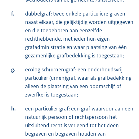
f.
dubbelgraf: twee enkele particuliere graven
naast elkaar, die gelijktijdig worden uitgegeven
en die toebehoren aan eenzelfde
rechthebbende, met ieder hun eigen
grafadministratie en waar plaatsing van één
gezamenlijke grafbedekking is toegestaan;
g.
ecologisch(urnen)graf: een onderhoudsvrij
particulier (urnen)graf, waar als grafbedekking
alleen de plaatsing van een boomschijf of
zwerfkei is toegestaan;
h.
een particulier graf: een graf waarvoor aan een
natuurlijk persoon of rechtspersoon het
uitsluitend recht is verleend tot het doen
begraven en begraven houden van