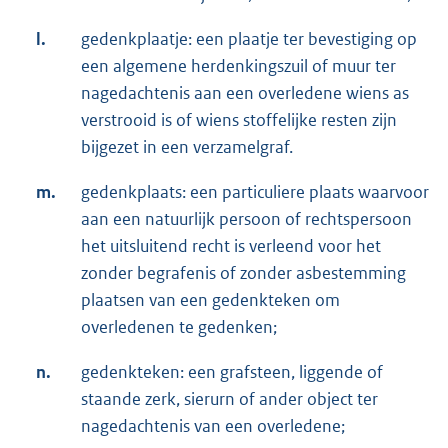
l.
gedenkplaatje: een plaatje ter bevestiging op
een algemene herdenkingszuil of muur ter
nagedachtenis aan een overledene wiens as
verstrooid is of wiens stoffelijke resten zijn
bijgezet in een verzamelgraf.
m.
gedenkplaats: een particuliere plaats waarvoor
aan een natuurlijk persoon of rechtspersoon
het uitsluitend recht is verleend voor het
zonder begrafenis of zonder asbestemming
plaatsen van een gedenkteken om
overledenen te gedenken;
n.
gedenkteken: een grafsteen, liggende of
staande zerk, sierurn of ander object ter
nagedachtenis van een overledene;