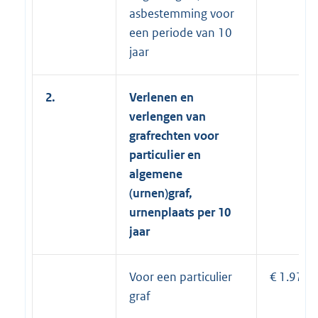
asbestemming voor
een periode van 10
jaar
2.
Verlenen en
verlengen van
grafrechten voor
particulier en
algemene
(urnen)graf,
urnenplaats per 10
jaar
Voor een particulier
€ 1.975
graf