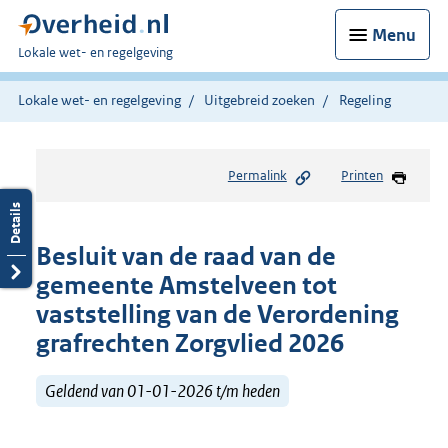
Menu
U
Lokale wet- en regelgeving
bent
hier:
Lokale wet- en regelgeving
Uitgebreid zoeken
Regeling
Permalink
Printen
Besluit van de raad van de
gemeente Amstelveen tot
vaststelling van de Verordening
grafrechten Zorgvlied 2026
Geldend van 01-01-2026 t/m heden