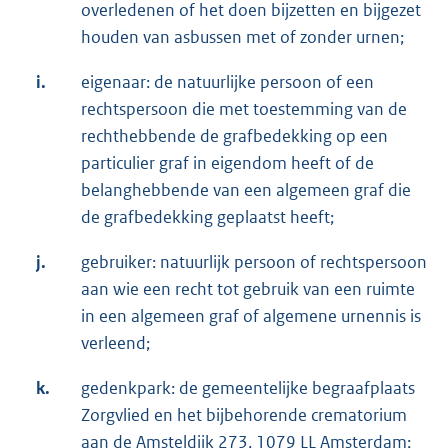
overledenen of het doen bijzetten en bijgezet
houden van asbussen met of zonder urnen;
i.
eigenaar: de natuurlijke persoon of een
rechtspersoon die met toestemming van de
rechthebbende de grafbedekking op een
particulier graf in eigendom heeft of de
belanghebbende van een algemeen graf die
de grafbedekking geplaatst heeft;
j.
gebruiker: natuurlijk persoon of rechtspersoon
aan wie een recht tot gebruik van een ruimte
in een algemeen graf of algemene urnennis is
verleend;
k.
gedenkpark: de gemeentelijke begraafplaats
Zorgvlied en het bijbehorende crematorium
aan de Amsteldijk 273, 1079 LL Amsterdam;