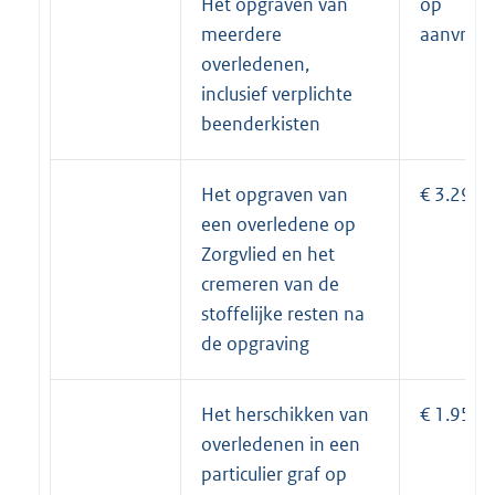
Het opgraven van
op
meerdere
aanvraa
overledenen,
inclusief verplichte
beenderkisten
Het opgraven van
€ 3.290
een overledene op
Zorgvlied en het
cremeren van de
stoffelijke resten na
de opgraving
Het herschikken van
€ 1.950
overledenen in een
particulier graf op