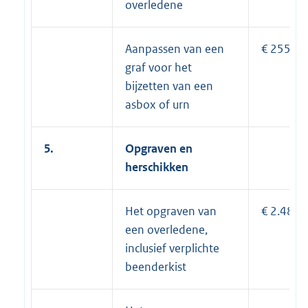
overledene
Aanpassen van een
€ 255
graf voor het
bijzetten van een
asbox of urn
5.
Opgraven en
herschikken
Het opgraven van
€ 2.480
een overledene,
inclusief verplichte
beenderkist