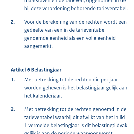
maatstaven en de tarieven, opgenomen in de
bij deze verordening behorende tarieventabel.
2.
Voor de berekening van de rechten wordt een
gedeelte van een in de tarieventabel
genoemde eenheid als een volle eenheid
aangemerkt.
Artikel 6 Belastingjaar
1.
Met betrekking tot de rechten die per jaar
worden geheven is het belastingjaar gelijk aan
het kalenderjaar.
2.
Met betrekking tot de rechten genoemd in de
tarieventabel waarbij dit afwijkt van het in lid
1 vermelde belastingjaar is dit belastingtijdvak
gelijk is aan de periode waarvoor wordt