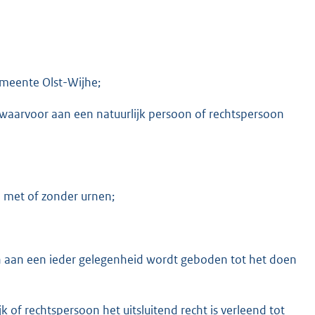
emeente Olst-Wijhe;
, waarvoor aan een natuurlijk persoon of rechtspersoon
n met of zonder urnen;
n aan een ieder gelegenheid wordt geboden tot het doen
jk of rechtspersoon het uitsluitend recht is verleend tot