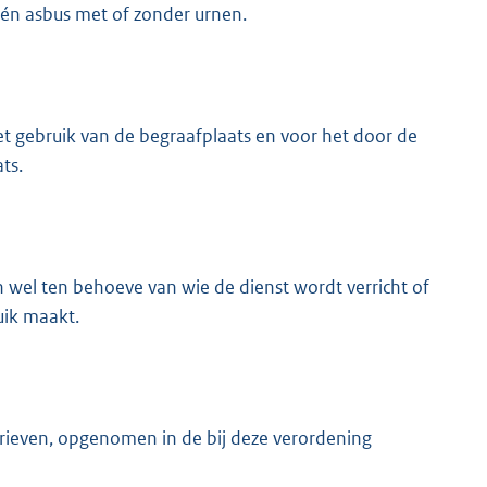
én asbus met of zonder urnen.
t gebruik van de begraafplaats en voor het door de
ts.
el ten behoeve van wie de dienst wordt verricht of
uik maakt.
ieven, opgenomen in de bij deze verordening