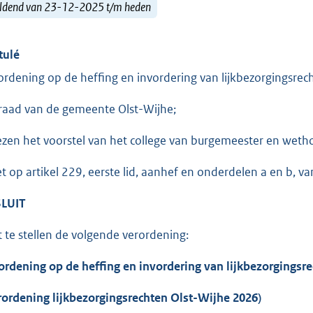
ldend van 23-12-2025 t/m heden
tulé
ordening op de heffing en invordering van lijkbezorgingsre
raad van de gemeente Olst-Wijhe;
ezen het voorstel van het college van burgemeester en w
et op artikel 229, eerste lid, aanhef en onderdelen a en b, 
LUIT
t te stellen de volgende verordening:
ordening op de heffing en invordering van lijkbezorgingsr
rordening lijkbezorgingsrechten Olst-Wijhe 2026)