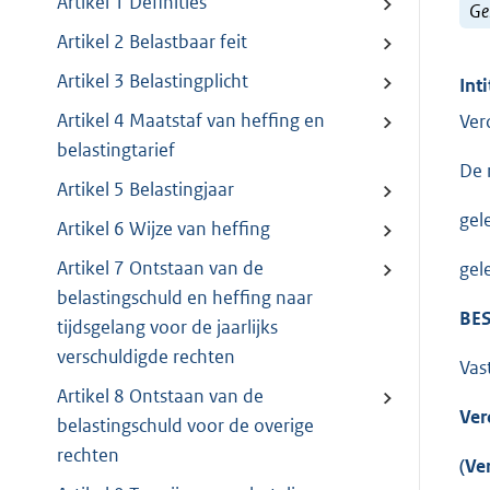
Artikel 1 Definities
Ge
Artikel 2 Belastbaar feit
Artikel 3 Belastingplicht
Inti
Artikel 4 Maatstaf van heffing en
Ver
belastingtarief
De 
Artikel 5 Belastingjaar
gel
Artikel 6 Wijze van heffing
Artikel 7 Ontstaan van de
gel
belastingschuld en heffing naar
BES
tijdsgelang voor de jaarlijks
verschuldigde rechten
Vas
Artikel 8 Ontstaan van de
Ver
belastingschuld voor de overige
rechten
(Ve