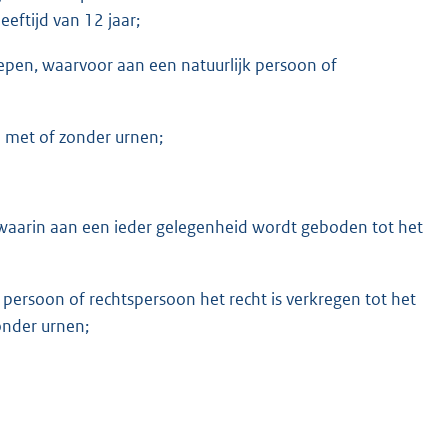
eftijd van 12 jaar;
repen, waarvoor aan een natuurlijk persoon of
n met of zonder urnen;
waarin aan een ieder gelegenheid wordt geboden tot het
k persoon of rechtspersoon het recht is verkregen tot het
onder urnen;