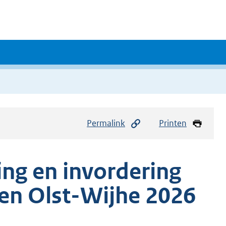
Permalink
Printen
ing en invordering
ten Olst-Wijhe 2026