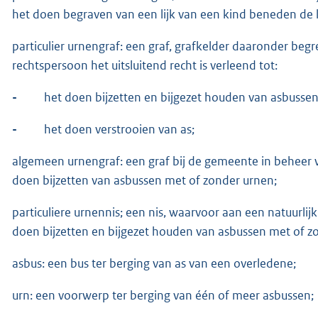
het doen begraven van een lijk van een kind beneden de le
particulier urnengraf: een graf, grafkelder daaronder beg
rechtspersoon het uitsluitend recht is verleend tot:
-
het doen bijzetten en bijgezet houden van asbusse
-
het doen verstrooien van as;
algemeen urnengraf: een graf bij de gemeente in beheer 
doen bijzetten van asbussen met of zonder urnen;
particuliere urnennis; een nis, waarvoor aan een natuurlij
doen bijzetten en bijgezet houden van asbussen met of z
asbus: een bus ter berging van as van een overledene;
urn: een voorwerp ter berging van één of meer asbussen;