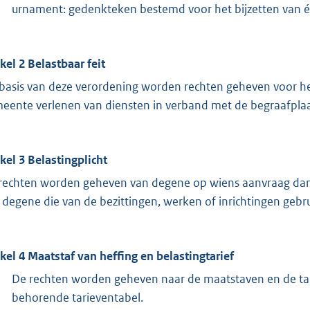
urnament: gedenkteken bestemd voor het bijzetten van é
ikel 2 Belastbaar feit
basis van deze verordening worden rechten geheven voor he
eente verlenen van diensten in verband met de begraafplaa
ikel 3 Belastingplicht
rechten worden geheven van degene op wiens aanvraag dan w
 degene die van de bezittingen, werken of inrichtingen gebr
ikel 4 Maatstaf van heffing en belastingtarief
De rechten worden geheven naar de maatstaven en de tar
behorende tarieventabel.