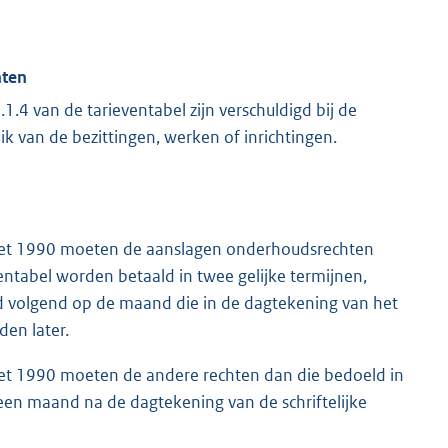
hten
1.4 van de tarieventabel zijn verschuldigd bij de
k van de bezittingen, werken of inrichtingen.
ngswet 1990 moeten de aanslagen onderhoudsrechten
ventabel worden betaald in twee gelijke termijnen,
d volgend op de maand die in de dagtekening van het
den later.
gswet 1990 moeten de andere rechten dan die bedoeld in
een maand na de dagtekening van de schriftelijke