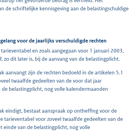
waarop het gevorderde bedrag is vermeld. Het
n de schriftelijke kennisgeving aan de belastingschuldige
sgelang voor de jaarlijks verschuldigde rechten
tarieventabel en zoals aangegaan voor 1 januari 2003,
 zo dit later is, bij de aanvang van de belastingplicht.
vak aanvangt zijn de rechten bedoeld in de artikelen 5.1
oveel twaalfde gedeelten van de voor dat jaar
an de belastingplicht, nog volle kalendermaanden
vak eindigt, bestaat aanspraak op ontheffing voor de
de tarieventabel voor zoveel twaalfde gedeelten van de
et einde van de belastingplicht, nog volle