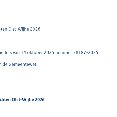
chten Olst-Wijhe 2026
ethouders van 14 oktober 2025 nummer 38187-2025
van de Gemeentewet;
echten Olst-Wijhe 2026