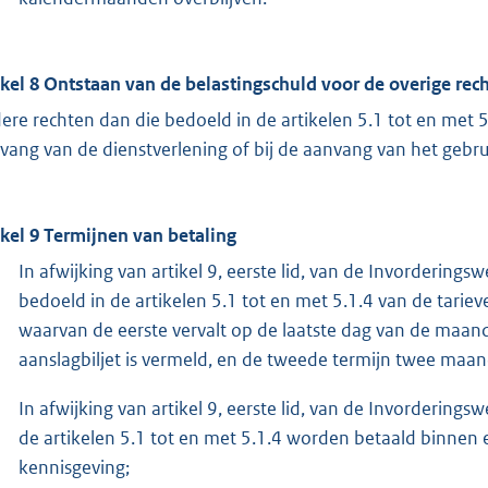
ikel 8 Ontstaan van de belastingschuld voor de overige rec
ere rechten dan die bedoeld in de artikelen 5.1 tot en met 5.
vang van de dienstverlening of bij de aanvang van het gebrui
ikel 9 Termijnen van betaling
In afwijking van artikel 9, eerste lid, van de Invorderi
bedoeld in de artikelen 5.1 tot en met 5.1.4 van de tarie
waarvan de eerste vervalt op de laatste dag van de maan
aanslagbiljet is vermeld, en de tweede termijn twee maan
In afwijking van artikel 9, eerste lid, van de Invorderin
de artikelen 5.1 tot en met 5.1.4 worden betaald binnen 
kennisgeving;