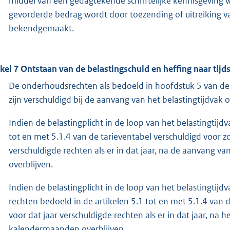
middel van een gedagtekende schriftelijke kennisgeving 
gevorderde bedrag wordt door toezending of uitreiking va
bekendgemaakt.
ikel 7 Ontstaan van de belastingschuld en heffing naar tijd
De onderhoudsrechten als bedoeld in hoofdstuk 5 van de 
zijn verschuldigd bij de aanvang van het belastingtijdvak of,
Indien de belastingplicht in de loop van het belastingtijd
tot en met 5.1.4 van de tarieventabel verschuldigd voor z
verschuldigde rechten als er in dat jaar, na de aanvang v
overblijven.
Indien de belastingplicht in de loop van het belastingtijd
rechten bedoeld in de artikelen 5.1 tot en met 5.1.4 van 
voor dat jaar verschuldigde rechten als er in dat jaar, na h
kalendermaanden overblijven.