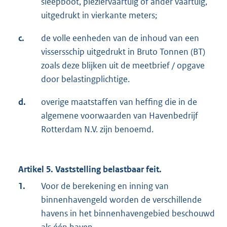
sleepboot, pleziervaartuig of ander vaartuig,
uitgedrukt in vierkante meters;
c.
de volle eenheden van de inhoud van een
vissersschip uitgedrukt in Bruto Tonnen (BT)
zoals deze blijken uit de meetbrief / opgave
door belastingplichtige.
d.
overige maatstaffen van heffing die in de
algemene voorwaarden van Havenbedrijf
Rotterdam N.V. zijn benoemd.
Artikel 5. Vaststelling belastbaar feit.
1.
Voor de berekening en inning van
binnenhavengeld worden de verschillende
havens in het binnenhavengebied beschouwd