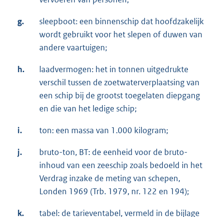
g.
sleepboot: een binnenschip dat hoofdzakelijk
wordt gebruikt voor het slepen of duwen van
andere vaartuigen;
h.
laadvermogen: het in tonnen uitgedrukte
verschil tussen de zoetwaterverplaatsing van
een schip bij de grootst toegelaten diepgang
en die van het ledige schip;
i.
ton: een massa van 1.000 kilogram;
j.
bruto-ton, BT: de eenheid voor de bruto-
inhoud van een zeeschip zoals bedoeld in het
Verdrag inzake de meting van schepen,
Londen 1969 (Trb. 1979, nr. 122 en 194);
k.
tabel: de tarieventabel, vermeld in de bijlage