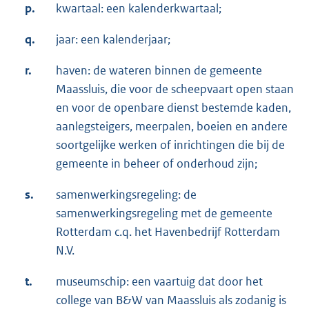
p.
kwartaal: een kalenderkwartaal;
q.
jaar: een kalenderjaar;
r.
haven: de wateren binnen de gemeente
Maassluis, die voor de scheepvaart open staan
en voor de openbare dienst bestemde kaden,
aanlegsteigers, meerpalen, boeien en andere
soortgelijke werken of inrichtingen die bij de
gemeente in beheer of onderhoud zijn;
s.
samenwerkingsregeling: de
samenwerkingsregeling met de gemeente
Rotterdam c.q. het Havenbedrijf Rotterdam
N.V.
t.
museumschip: een vaartuig dat door het
college van B&W van Maassluis als zodanig is