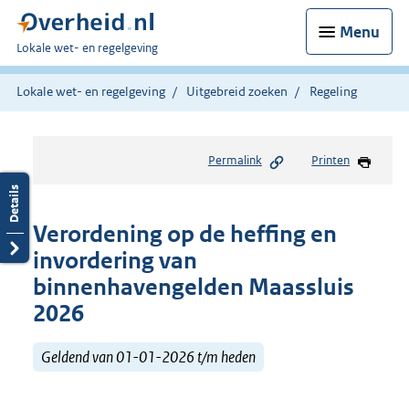
Menu
U
Lokale wet- en regelgeving
bent
hier:
Lokale wet- en regelgeving
Uitgebreid zoeken
Regeling
Permalink
Printen
Verordening op de heffing en
invordering van
binnenhavengelden Maassluis
2026
Geldend van 01-01-2026 t/m heden