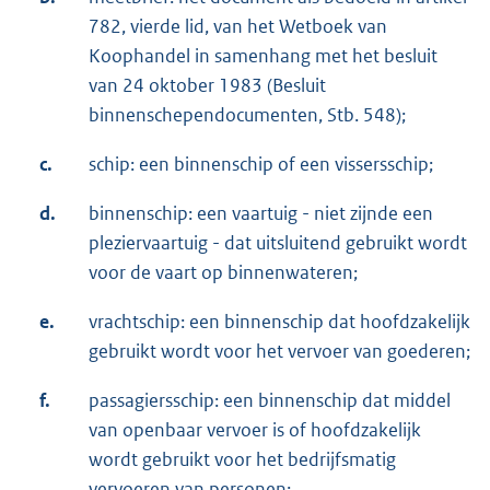
782, vierde lid, van het Wetboek van
Koophandel in samenhang met het besluit
van 24 oktober 1983 (Besluit
binnenschependocumenten, Stb. 548);
c.
schip: een binnenschip of een vissersschip;
d.
binnenschip: een vaartuig - niet zijnde een
pleziervaartuig - dat uitsluitend gebruikt wordt
voor de vaart op binnenwateren;
e.
vrachtschip: een binnenschip dat hoofdzakelijk
gebruikt wordt voor het vervoer van goederen;
f.
passagiersschip: een binnenschip dat middel
van openbaar vervoer is of hoofdzakelijk
wordt gebruikt voor het bedrijfsmatig
vervoeren van personen;