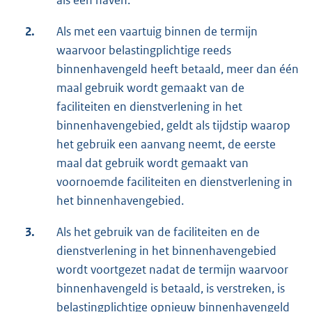
als één haven.
2.
Als met een vaartuig binnen de termijn
waarvoor belastingplichtige reeds
binnenhavengeld heeft betaald, meer dan één
maal gebruik wordt gemaakt van de
faciliteiten en dienstverlening in het
binnenhavengebied, geldt als tijdstip waarop
het gebruik een aanvang neemt, de eerste
maal dat gebruik wordt gemaakt van
voornoemde faciliteiten en dienstverlening in
het binnenhavengebied.
3.
Als het gebruik van de faciliteiten en de
dienstverlening in het binnenhavengebied
wordt voortgezet nadat de termijn waarvoor
binnenhavengeld is betaald, is verstreken, is
belastingplichtige opnieuw binnenhavengeld