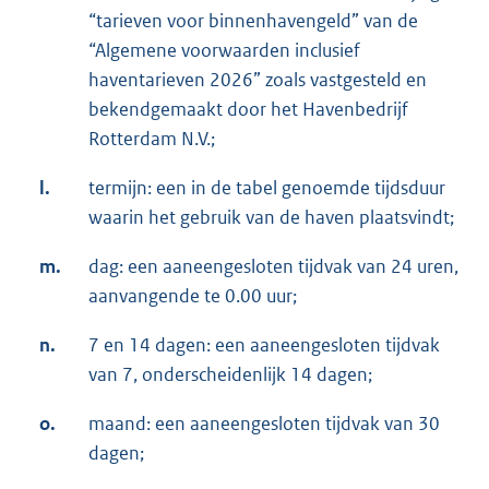
“tarieven voor binnenhavengeld” van de
“Algemene voorwaarden inclusief
haventarieven 2026” zoals vastgesteld en
bekendgemaakt door het Havenbedrijf
Rotterdam N.V.;
l.
termijn: een in de tabel genoemde tijdsduur
waarin het gebruik van de haven plaatsvindt;
m.
dag: een aaneengesloten tijdvak van 24 uren,
aanvangende te 0.00 uur;
n.
7 en 14 dagen: een aaneengesloten tijdvak
van 7, onderscheidenlijk 14 dagen;
o.
maand: een aaneengesloten tijdvak van 30
dagen;