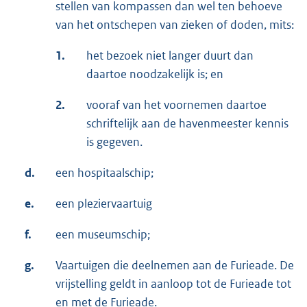
stellen van kompassen dan wel ten behoeve
van het ontschepen van zieken of doden, mits:
1.
het bezoek niet langer duurt dan
daartoe noodzakelijk is; en
2.
vooraf van het voornemen daartoe
schriftelijk aan de havenmeester kennis
is gegeven.
d.
een hospitaalschip;
e.
een pleziervaartuig
f.
een museumschip;
g.
Vaartuigen die deelnemen aan de Furieade. De
vrijstelling geldt in aanloop tot de Furieade tot
en met de Furieade.