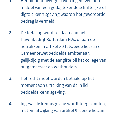
1.
Het binnenhavengeld wordt geheven door
middel van een gedagtekende schriftelijke of
digtale kennisgeving waarop het gevorderde
bedrag is vermeld.
2.
De betaling wordt gedaan aan het
Havenbedrijf Rotterdam N.V., of aan de
betrokken in artikel 231, tweede lid, sub c
Gemeentewet bedoelde ambtenaar,
gelijktijdig met de aangifte bij het college van
burgemeester en wethouders.
3.
Het recht moet worden betaald op het
moment van uitreiking van de in lid 1
bedoelde kennisgeving.
4.
Ingeval de kennisgeving wordt toegezonden,
met -in afwijking van artikel 9, eerste lid,van