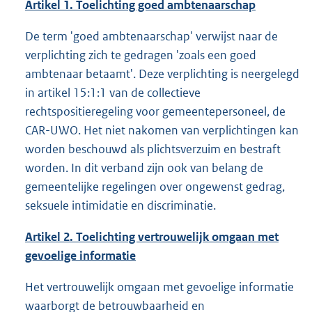
Artikel 1. Toelichting goed ambtenaarschap
De term 'goed ambtenaarschap' verwijst naar de
verplichting zich te gedragen 'zoals een goed
ambtenaar betaamt'. Deze verplichting is neergelegd
in artikel 15:1:1 van de collectieve
rechtspositieregeling voor gemeentepersoneel, de
CAR-UWO. Het niet nakomen van verplichtingen kan
worden beschouwd als plichtsverzuim en bestraft
worden. In dit verband zijn ook van belang de
gemeentelijke regelingen over ongewenst gedrag,
seksuele intimidatie en discriminatie.
Artikel 2. Toelichting vertrouwelijk omgaan met
gevoelige informatie
Het vertrouwelijk omgaan met gevoelige informatie
waarborgt de betrouwbaarheid en