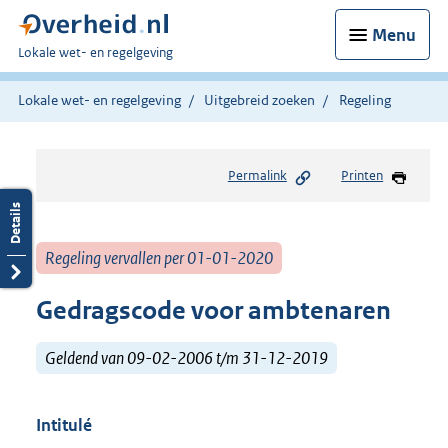
Menu
U
Lokale wet- en regelgeving
bent
hier:
Lokale wet- en regelgeving
Uitgebreid zoeken
Regeling
Permalink
Printen
Regeling vervallen per 01-01-2020
Gedragscode voor ambtenaren
Geldend van 09-02-2006 t/m 31-12-2019
Intitulé