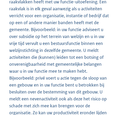
raakvlakken heeft met uw functie-uitoefening. Een
raakvlak is in elk geval aanwezig als u activiteiten
verricht voor een organisatie, instantie of bedrijf dat
op een of andere manier banden heeft met de
gemeente. Bijvoorbeeld: in uw functie adviseert u
over subsidie op het terrein van welzijn en u in uw
vrije tijd vervult u een bestuursfunctie binnen een
welzijnstichting in dezelfde gemeente. U meldt
activiteiten die (kunnen) leiden tot een botsing of
onverenigbaarheid met gemeentelijke belangen
waar u in uw functie mee te maken hebt.
Bijvoorbeeld: privé voert u actie tegen de sloop van
een gebouw en in uw functie bent u betrokken bij
besluiten over de bestemming van dit gebouw. U
meldt een nevenactiviteit ook als deze het risico op
schade met zich mee kan brengen voor de
organisatie. Zo kan uw productiviteit eronder lijden