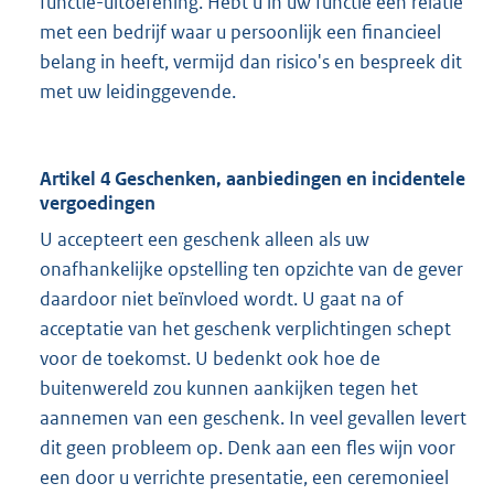
functie-uitoefening. Hebt u in uw functie een relatie
met een bedrijf waar u persoonlijk een financieel
belang in heeft, vermijd dan risico's en bespreek dit
met uw leidinggevende.
Artikel 4 Geschenken, aanbiedingen en incidentele
vergoedingen
U accepteert een geschenk alleen als uw
onafhankelijke opstelling ten opzichte van de gever
daardoor niet beïnvloed wordt. U gaat na of
acceptatie van het geschenk verplichtingen schept
voor de toekomst. U bedenkt ook hoe de
buitenwereld zou kunnen aankijken tegen het
aannemen van een geschenk. In veel gevallen levert
dit geen probleem op. Denk aan een fles wijn voor
een door u verrichte presentatie, een ceremonieel