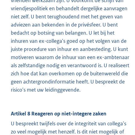
vrienden werkzaam zijn. U voorkomt de schijn van
vriendjespolitiek en behandelt dergelijke aanvragen
niet zelf. U bent terughoudend met het geven van
adviezen aan bekenden in de privésfeer. U bent
bedacht op botsing van belangen. U let bij het
inhuren van ex-collega's goed op het volgen van de
juiste procedure van inhuur en aanbesteding. U kunt
motiveren waarom de inhuur van een ex-ambtenaar
als zelfstandige nodig en verantwoord is. U realiseert
zich hoe dat kan overkomen op de buitenwereld die
geen achtergrondinformatie heeft. U bespreekt de
risico's met uw leidinggevende.
Artikel 8 Reageren op niet-integere zaken
U bespreekt twijfels over de integriteit van collega's
zo veel mogelijk met henzelf. Is dit niet mogelijk of