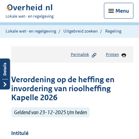
Menu
U
Lokale wet- en regelgeving
bent
hier:
Lokale wet- en regelgeving
Uitgebreid zoeken
Regeling
Permalink
Printen
Verordening op de heffing en
invordering van rioolheffing
Kapelle 2026
Geldend van 23-12-2025 t/m heden
Intitulé