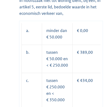
in hoofdzaak niet tot woning dient, bij een, in
artikel 5, eerste lid, bedoelde waarde in het
economisch verkeer van,
a.
minder dan
€ 0,00
€ 50.000
b.
tussen
€ 389,00
€ 50.000 en
< € 250.000
c.
tussen
€ 434,00
€ 250.000
en <
€ 350.000