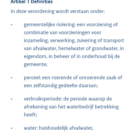
Artikel 1 Definities
In deze verordening wordt verstaan onder:
-
gemeentelijke riolering: een voorziening of
combinatie van voorzieningen voor
inzameling, verwerking, zuivering of transport
van afvalwater, hemelwater of grondwater, in
eigendom, in beheer of in onderhoud bij de
gemeente;
-
perceel: een roerende of onroerende zaak of
een zelfstandig gedeelte daarvan;
-
verbruiksperiode: de periode waarop de
afrekening van het waterbedrijf betrekking
heeft;
-
water: huishoudelijk afvalwater,