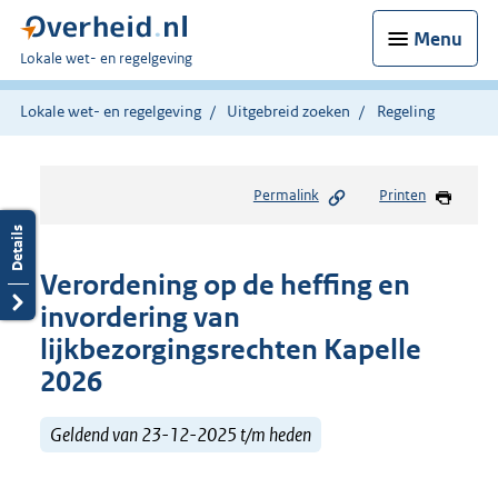
Menu
U
Lokale wet- en regelgeving
bent
hier:
Lokale wet- en regelgeving
Uitgebreid zoeken
Regeling
Permalink
Printen
Verordening op de heffing en
invordering van
lijkbezorgingsrechten Kapelle
2026
Geldend van 23-12-2025 t/m heden