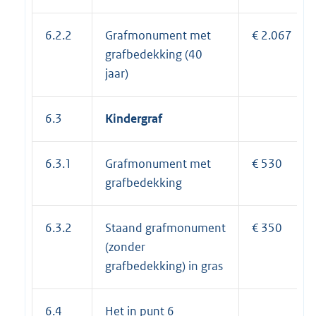
6.2.2
Grafmonument met
€ 2.067
grafbedekking (40
jaar)
6.3
Kindergraf
6.3.1
Grafmonument met
€ 530
grafbedekking
6.3.2
Staand grafmonument
€ 350
(zonder
grafbedekking) in gras
6.4
Het in punt 6