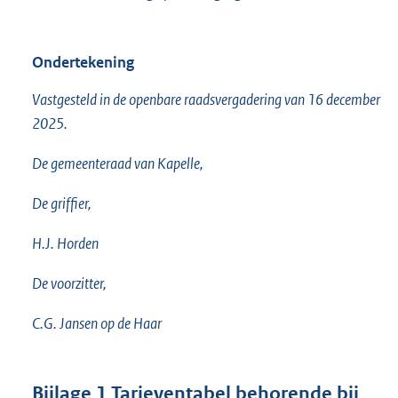
Ondertekening
Vastgesteld in de openbare raadsvergadering van 16 december
2025.
De gemeenteraad van Kapelle,
De griffier,
H.J. Horden
De voorzitter,
C.G. Jansen op de Haar
Bijlage 1 Tarieventabel behorende bij