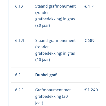
6.13
Staand grafmonument
€ 414
(zonder
grafbedekking) in gras
(20 jaar)
6.1.4
Staand grafmonument
€ 689
(zonder
grafbedekking) in gras
(40 jaar)
6.2
Dubbel graf
6.2.1
Grafmonument met
€ 1.240
grafbedekking (20
jaar)