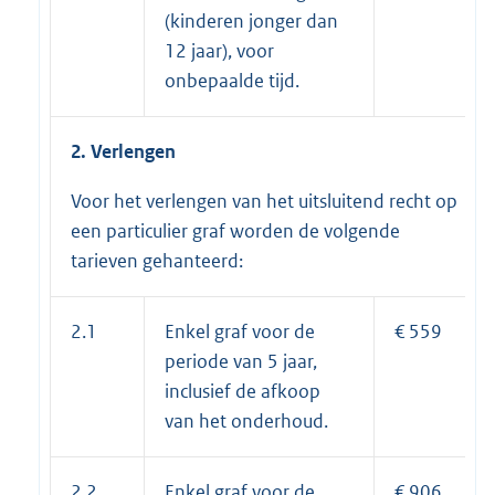
(kinderen jonger dan
12 jaar), voor
onbepaalde tijd.
2. Verlengen
Voor het verlengen van het uitsluitend recht op
een particulier graf worden de volgende
tarieven gehanteerd:
2.1
Enkel graf voor de
€ 559
periode van 5 jaar,
inclusief de afkoop
van het onderhoud.
2.2
Enkel graf voor de
€ 906