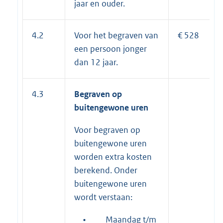
jaar en ouder.
4.2
Voor het begraven van
€ 528
een persoon jonger
dan 12 jaar.
4.3
Begraven op
buitengewone uren
Voor begraven op
buitengewone uren
worden extra kosten
berekend. Onder
buitengewone uren
wordt verstaan:
•
Maandag t/m