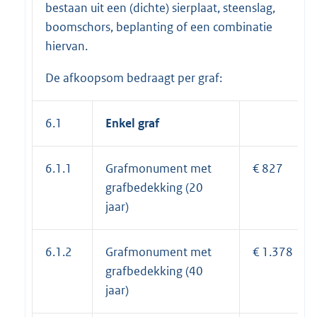
bestaan uit een (dichte) sierplaat, steenslag,
boomschors, beplanting of een combinatie
hiervan.
De afkoopsom bedraagt per graf:
6.1
Enkel graf
6.1.1
Grafmonument met
€ 827
grafbedekking (20
jaar)
6.1.2
Grafmonument met
€ 1.378
grafbedekking (40
jaar)