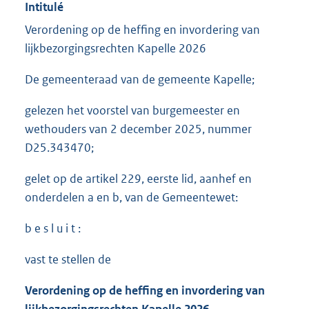
Intitulé
Verordening op de heffing en invordering van
lijkbezorgingsrechten Kapelle 2026
De gemeenteraad van de gemeente Kapelle;
gelezen het voorstel van burgemeester en
wethouders van 2 december 2025, nummer
D25.343470;
gelet op de artikel 229, eerste lid, aanhef en
onderdelen a en b, van de Gemeentewet:
b e s l u i t :
vast te stellen de
Verordening op de heffing en invordering van