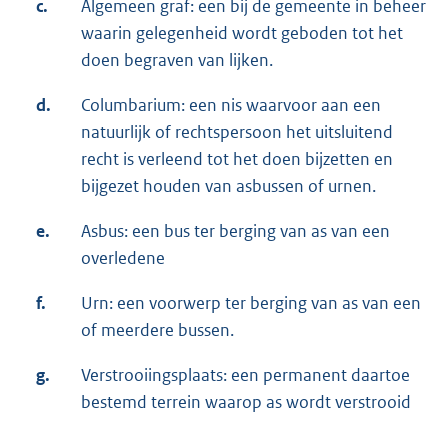
c.
Algemeen graf: een bij de gemeente in beheer
waarin gelegenheid wordt geboden tot het
doen begraven van lijken.
d.
Columbarium: een nis waarvoor aan een
natuurlijk of rechtspersoon het uitsluitend
recht is verleend tot het doen bijzetten en
bijgezet houden van asbussen of urnen.
e.
Asbus: een bus ter berging van as van een
overledene
f.
Urn: een voorwerp ter berging van as van een
of meerdere bussen.
g.
Verstrooiingsplaats: een permanent daartoe
bestemd terrein waarop as wordt verstrooid