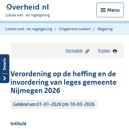
Menu
U
Lokale wet- en regelgeving
bent
hier:
Lokale wet- en regelgeving
Uitgebreid zoeken
Regeling
Permalink
Printen
Verordening op de heffing en de
invordering van leges gemeente
Nijmegen 2026
Geldend van 01-01-2026 t/m 10-03-2026
Intitulé