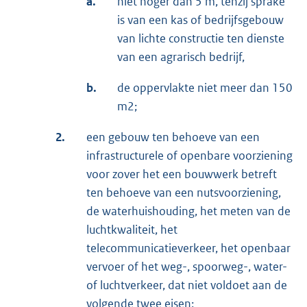
a.
niet hoger dan 5 m, tenzij sprake
is van een kas of bedrijfsgebouw
van lichte constructie ten dienste
van een agrarisch bedrijf,
b.
de oppervlakte niet meer dan 150
m2;
2.
een gebouw ten behoeve van een
infrastructurele of openbare voorziening
voor zover het een bouwwerk betreft
ten behoeve van een nutsvoorziening,
de waterhuishouding, het meten van de
luchtkwaliteit, het
telecommunicatieverkeer, het openbaar
vervoer of het weg-, spoorweg-, water-
of luchtverkeer, dat niet voldoet aan de
volgende twee eisen: