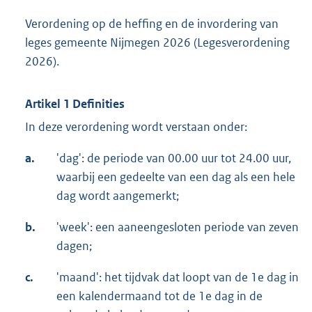
Verordening op de heffing en de invordering van
leges gemeente Nijmegen 2026 (Legesverordening
2026).
Artikel 1 Definities
In deze verordening wordt verstaan onder:
a.
'dag': de periode van 00.00 uur tot 24.00 uur,
waarbij een gedeelte van een dag als een hele
dag wordt aangemerkt;
b.
'week': een aaneengesloten periode van zeven
dagen;
c.
'maand': het tijdvak dat loopt van de 1e dag in
een kalendermaand tot de 1e dag in de