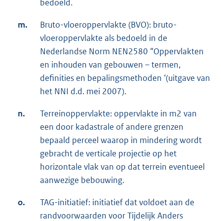
bedoeld.
m.
Bruto-vloeroppervlakte (BVO): bruto-
vloeroppervlakte als bedoeld in de
Nederlandse Norm NEN2580 “Oppervlakten
en inhouden van gebouwen – termen,
definities en bepalingsmethoden ‘(uitgave van
het NNI d.d. mei 2007).
n.
Terreinoppervlakte: oppervlakte in m2 van
een door kadastrale of andere grenzen
bepaald perceel waarop in mindering wordt
gebracht de verticale projectie op het
horizontale vlak van op dat terrein eventueel
aanwezige bebouwing.
o.
TAG-initiatief: initiatief dat voldoet aan de
randvoorwaarden voor Tijdelijk Anders