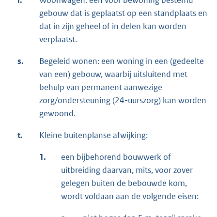
r.
Woonwagen: een voor bewoning bestemd
gebouw dat is geplaatst op een standplaats en
dat in zijn geheel of in delen kan worden
verplaatst.
s.
Begeleid wonen: een woning in een (gedeelte
van een) gebouw, waarbij uitsluitend met
behulp van permanent aanwezige
zorg/ondersteuning (24-uurszorg) kan worden
gewoond.
t.
Kleine buitenplanse afwijking:
1.
een bijbehorend bouwwerk of
uitbreiding daarvan, mits, voor zover
gelegen buiten de bebouwde kom,
wordt voldaan aan de volgende eisen: