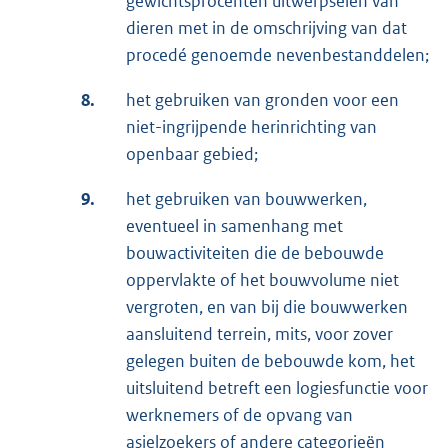
gewichtsprocenten uitwerpselen van
dieren met in de omschrijving van dat
procedé genoemde nevenbestanddelen;
8.
het gebruiken van gronden voor een
niet-ingrijpende herinrichting van
openbaar gebied;
9.
het gebruiken van bouwwerken,
eventueel in samenhang met
bouwactiviteiten die de bebouwde
oppervlakte of het bouwvolume niet
vergroten, en van bij die bouwwerken
aansluitend terrein, mits, voor zover
gelegen buiten de bebouwde kom, het
uitsluitend betreft een logiesfunctie voor
werknemers of de opvang van
asielzoekers of andere categorieën