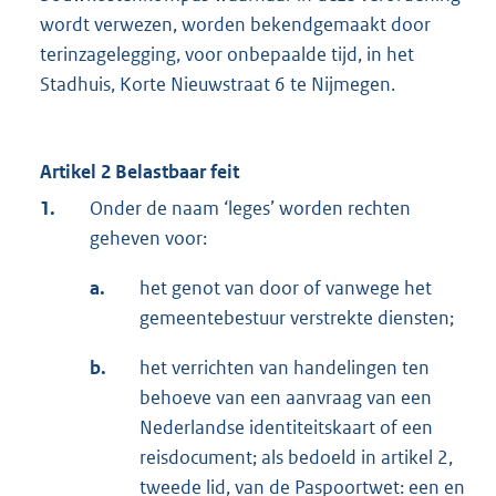
wordt verwezen, worden bekendgemaakt door
terinzagelegging, voor onbepaalde tijd, in het
Stadhuis, Korte Nieuwstraat 6 te Nijmegen.
Artikel 2 Belastbaar feit
1.
Onder de naam ‘leges’ worden rechten
geheven voor:
a.
het genot van door of vanwege het
gemeentebestuur verstrekte diensten;
b.
het verrichten van handelingen ten
behoeve van een aanvraag van een
Nederlandse identiteitskaart of een
reisdocument; als bedoeld in artikel 2,
tweede lid, van de Paspoortwet: een en