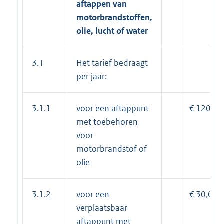
aftappen van
motorbrandstoffen,
olie, lucht of water
3.1
Het tarief bedraagt
per jaar:
3.1.1
voor een aftappunt
€ 120,00
met toebehoren
voor
motorbrandstof of
olie
3.1.2
voor een
€ 30,00
verplaatsbaar
aftappunt met