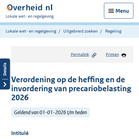
Menu
U
Lokale wet- en regelgeving
bent
hier:
Lokale wet- en regelgeving
Uitgebreid zoeken
Regeling
Permalink
Printen
Verordening op de heffing en de
invordering van precariobelasting
2026
Geldend van 01-01-2026 t/m heden
Intitulé