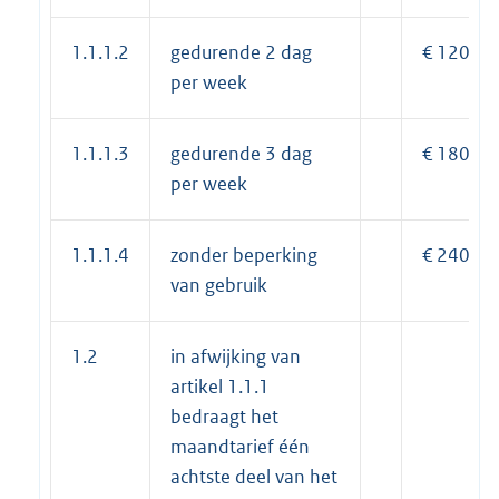
1.1.1.2
gedurende 2 dag
€ 120,00
per week
1.1.1.3
gedurende 3 dag
€ 180,00
per week
1.1.1.4
zonder beperking
€ 240,00
van gebruik
1.2
in afwijking van
artikel 1.1.1
bedraagt het
maandtarief één
achtste deel van het