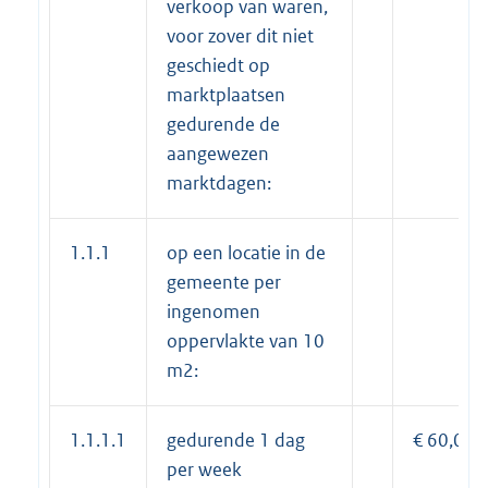
verkoop van waren,
voor zover dit niet
geschiedt op
marktplaatsen
gedurende de
aangewezen
marktdagen:
1.1.1
op een locatie in de
gemeente per
ingenomen
oppervlakte van 10
m2:
1.1.1.1
gedurende 1 dag
€ 60,00
per week