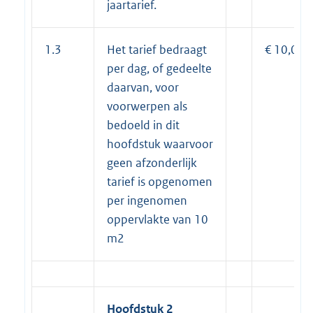
jaartarief.
1.3
Het tarief bedraagt
€ 10,00
per dag, of gedeelte
daarvan, voor
voorwerpen als
bedoeld in dit
hoofdstuk waarvoor
geen afzonderlijk
tarief is opgenomen
per ingenomen
oppervlakte van 10
m2
Hoofdstuk 2