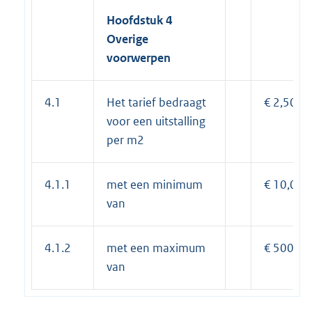
Hoofdstuk
4
Overige
voorwerpen
4.1
Het tarief bedraagt
€ 2,50
voor een uitstalling
per m2
4.1.1
met een minimum
€ 10,00
van
4.1.2
met een maximum
€ 500,00
van