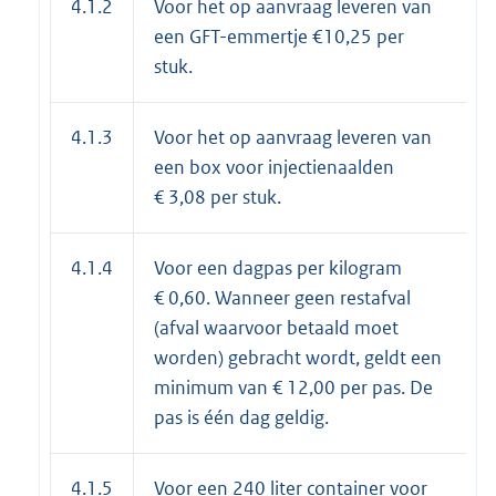
4.1.2
Voor het op aanvraag leveren van
een GFT-emmertje €10,25 per
stuk.
4.1.3
Voor het op aanvraag leveren van
een box voor injectienaalden
€ 3,08 per stuk.
4.1.4
Voor een dagpas per kilogram
€ 0,60. Wanneer geen restafval
(afval waarvoor betaald moet
worden) gebracht wordt, geldt een
minimum van € 12,00 per pas. De
pas is één dag geldig.
4.1.5
Voor een 240 liter container voor