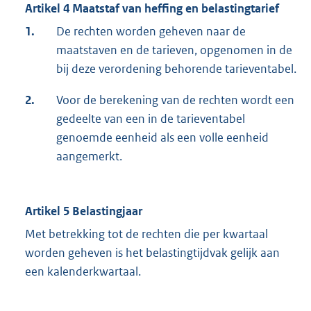
Artikel 4 Maatstaf van heffing en belastingtarief
1.
De rechten worden geheven naar de
maatstaven en de tarieven, opgenomen in de
bij deze verordening behorende tarieventabel.
2.
Voor de berekening van de rechten wordt een
gedeelte van een in de tarieventabel
genoemde eenheid als een volle eenheid
aangemerkt.
Artikel 5 Belastingjaar
Met betrekking tot de rechten die per kwartaal
worden geheven is het belastingtijdvak gelijk aan
een kalenderkwartaal.