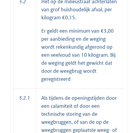
3.2
Het op de milieustraat achterlaten
van grof huishoudelijk afval, per
kilogram €0,15.
Er geldt een minimum van €3,00
per aanbieding en de weging
wordt rekenkundig afgerond op
een veelvoud van 10 kilogram. Bij
de weging geldt het gewicht dat
door de weegbrug wordt
geregistreerd
3.2.1
Als tijdens de openingstijden door
een calamiteit of door een
technische storing van de
weegbruggen, of van de op de
weegbruggen geplaatste weeg- of