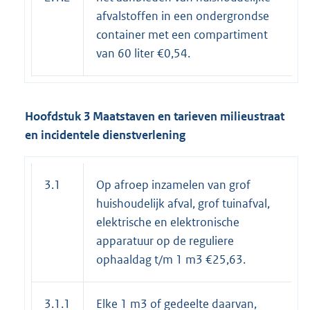
afvalstoffen in een ondergrondse
container met een compartiment
van 60 liter €0,54.
Hoofdstuk 3 Maatstaven en tarieven milieustraat
en incidentele dienstverlening
3.1
Op afroep inzamelen van grof
huishoudelijk afval, grof tuinafval,
elektrische en elektronische
apparatuur op de reguliere
ophaaldag t/m 1 m3 €25,63.
3.1.1
Elke 1 m3 of gedeelte daarvan,