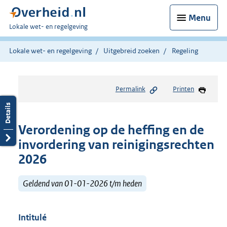
Menu
U
Lokale wet- en regelgeving
bent
hier:
Lokale wet- en regelgeving
Uitgebreid zoeken
Regeling
Permalink
Printen
Verordening op de heffing en de
invordering van reinigingsrechten
2026
Geldend van 01-01-2026 t/m heden
Intitulé