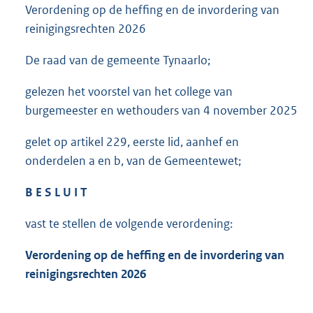
Verordening op de heffing en de invordering van
reinigingsrechten 2026
De raad van de gemeente Tynaarlo;
gelezen het voorstel van het college van
burgemeester en wethouders van 4 november 2025
gelet op artikel 229, eerste lid, aanhef en
onderdelen a en b, van de Gemeentewet;
B E S L U I T
vast te stellen de volgende verordening:
Verordening op de heffing en de invordering van
reinigingsrechten 2026