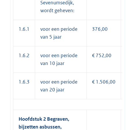
Sevenumsedijk,
wordt geheven:
1.6.1
voor een periode
376,00
€
van 5 jaar
1.6.2
voor een periode
€ 752,00
€
van 10 jaar
1.6.3
voor een periode
€ 1.506,00
€
van 20 jaar
Hoofdstuk 2 Begraven,
bijzetten
asbussen
,