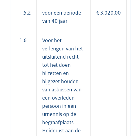
1.5.2
voor een periode
€ 3.020,00
€
van 40 jaar
1.6
Voor het
verlengen van het
uitsluitend recht
tot het doen
bijzetten en
bijgezet houden
van asbussen van
een overleden
persoon in een
urnennis op de
begraafplaats
Heiderust aan de