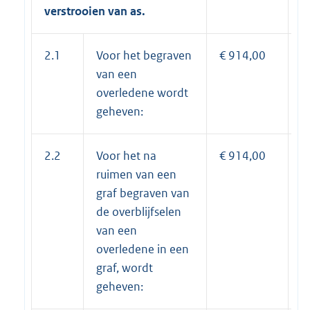
verstrooien van as.
2.1
Voor het begraven
€ 914,00
€
van een
overledene wordt
geheven:
2.2
Voor het na
€ 914,00
€
ruimen van een
graf begraven van
de overblijfselen
van een
overledene in een
graf, wordt
geheven: