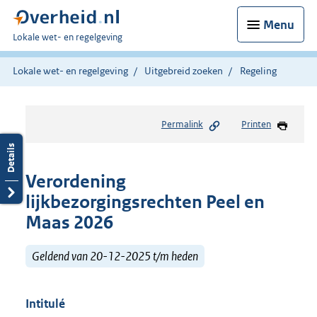
Menu
U
Lokale wet- en regelgeving
bent
hier:
Lokale wet- en regelgeving
Uitgebreid zoeken
Regeling
Permalink
Printen
Verordening
lijkbezorgingsrechten Peel en
Maas 2026
Geldend van 20-12-2025 t/m heden
Intitulé