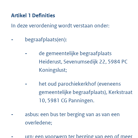
Artikel 1 Definities
In deze verordening wordt verstaan onder:
-
begraafplaats(en):
-
de gemeentelijke begraafplaats
Heiderust, Sevenumsedijk 22, 5984 PC
Koningslust;
-
het oud parochiekerkhof (eveneens
gemeentelijke begraafplaats), Kerkstraat
10, 5981 CG Panningen.
-
asbus: een bus ter berging van as van een
overledene;
-
urn: een voorwerp ter berging van een of meer