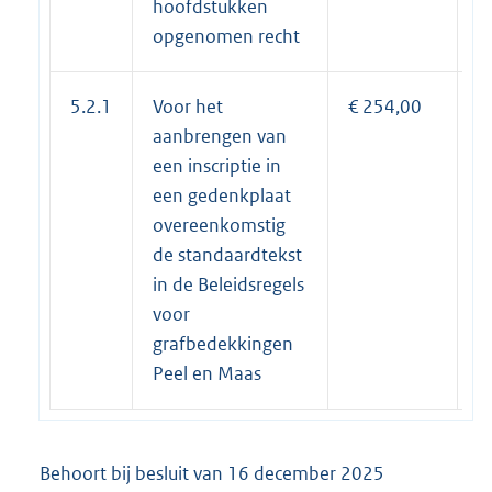
hoofdstukken
opgenomen recht
5.2.1
Voor het
€ 254,00
€
aanbrengen van
een inscriptie in
een gedenkplaat
overeenkomstig
de standaardtekst
in de Beleidsregels
voor
grafbedekkingen
Peel en Maas
Behoort bij besluit van 16 december 2025