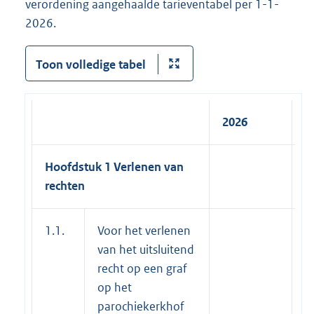
verordening aangehaalde tarieventabel per 1-1-
2026.
Toon volledige tabel
2026
2
Hoofdstuk 1 Verlenen van
rechten
1.1.
Voor het verlenen
van het uitsluitend
recht op een graf
op het
parochiekerkhof