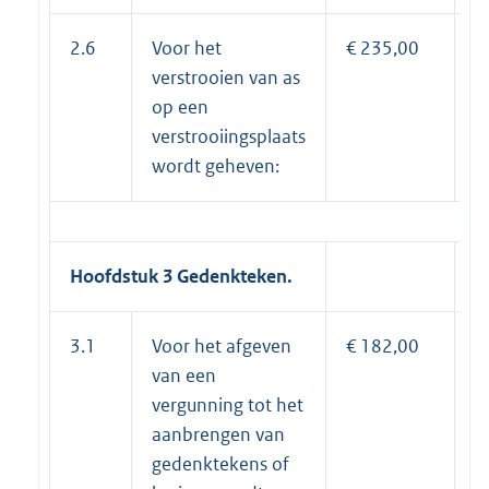
2.6
Voor het
€ 235,00
€
verstrooien van as
op een
verstrooiingsplaats
wordt geheven:
Hoofdstuk 3 Gedenkteken.
3.1
Voor het afgeven
€ 182,00
€
van een
vergunning tot het
aanbrengen van
gedenktekens of