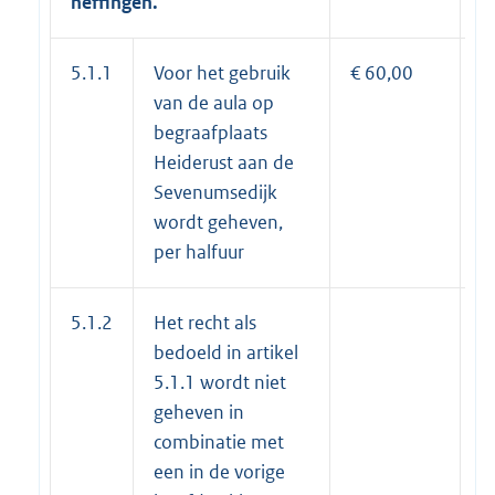
heffingen.
5.1.1
Voor het gebruik
€ 60,00
€
van de aula op
begraafplaats
Heiderust aan de
Sevenumsedijk
wordt geheven,
per halfuur
5.1.2
Het recht als
bedoeld in artikel
5.1.1 wordt niet
geheven in
combinatie met
een in de vorige