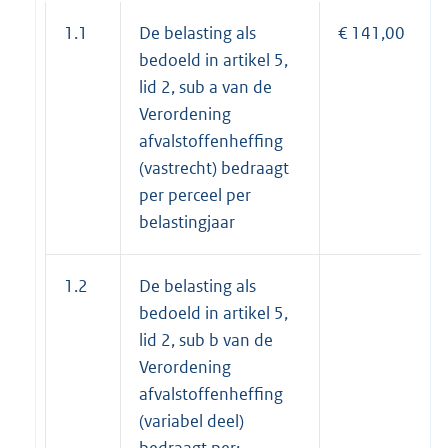
1.1
De belasting als
€ 141,00
bedoeld in artikel 5,
lid 2, sub a van de
Verordening
afvalstoffenheffing
(vastrecht) bedraagt
per perceel per
belastingjaar
1.2
De belasting als
bedoeld in artikel 5,
lid 2, sub b van de
Verordening
afvalstoffenheffing
(variabel deel)
bedraagt per: