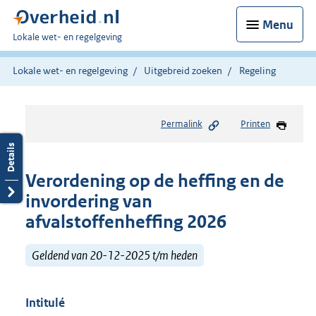
Menu
U
Lokale wet- en regelgeving
bent
hier:
Lokale wet- en regelgeving
Uitgebreid zoeken
Regeling
Permalink
Printen
Verordening op de heffing en de
invordering van
afvalstoffenheffing 2026
Geldend van 20-12-2025 t/m heden
Intitulé