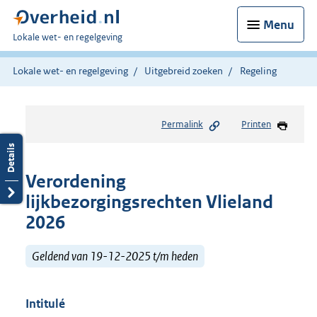
Menu
U
Lokale wet- en regelgeving
bent
hier:
Lokale wet- en regelgeving
Uitgebreid zoeken
Regeling
Permalink
Printen
Verordening
lijkbezorgingsrechten Vlieland
2026
Geldend van 19-12-2025 t/m heden
Intitulé