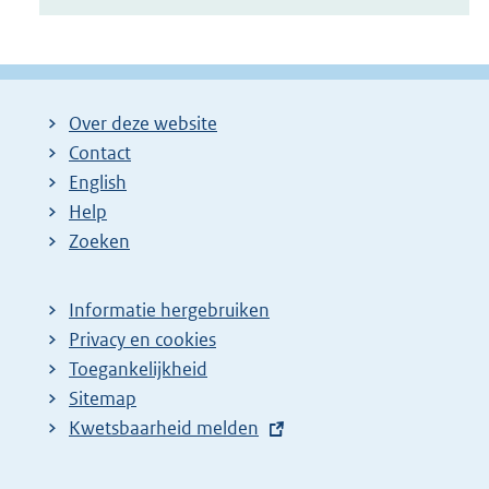
Over deze website
Contact
English
Help
Zoeken
Informatie hergebruiken
Privacy en cookies
Toegankelijkheid
Sitemap
E
Kwetsbaarheid melden
x
t