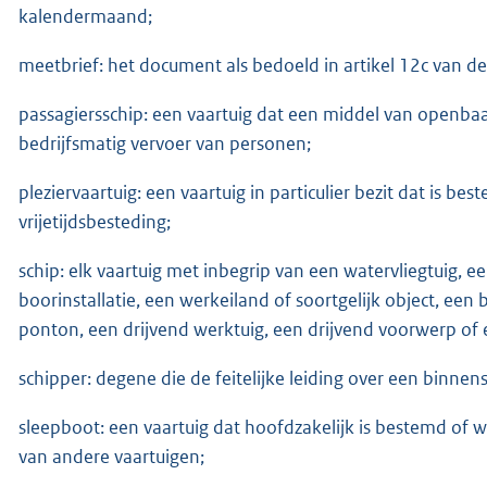
kalendermaand;
meetbrief: het document als bedoeld in artikel 12c van 
passagiersschip: een vaartuig dat een middel van openbaar
bedrijfsmatig vervoer van personen;
pleziervaartuig: een vaartuig in particulier bezit dat is b
vrijetijdsbesteding;
schip: elk vaartuig met inbegrip van een watervliegtuig, 
boorinstallatie, een werkeiland of soortgelijk object, een
ponton, een drijvend werktuig, een drijvend voorwerp of e
schipper: degene die de feitelijke leiding over een binnens
sleepboot: een vaartuig dat hoofdzakelijk is bestemd of 
van andere vaartuigen;