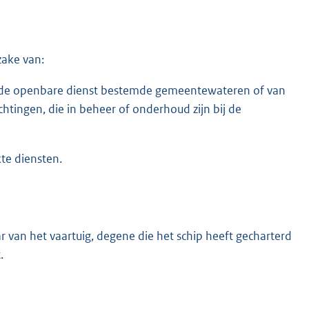
ake van:
 de openbare dienst bestemde gemeentewateren of van
tingen, die in beheer of onderhoud zijn bij de
te diensten.
aar van het vaartuig, degene die het schip heeft gecharterd
.