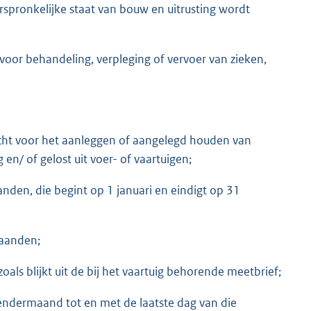
orspronkelijke staat van bouw en uitrusting wordt
 voor behandeling, verpleging of vervoer van zieken,
icht voor het aanleggen of aangelegd houden van
en/ of gelost uit voer- of vaartuigen;
den, die begint op 1 januari en eindigt op 31
maanden;
ls blijkt uit de bij het vaartuig behorende meetbrief;
lendermaand tot en met de laatste dag van die