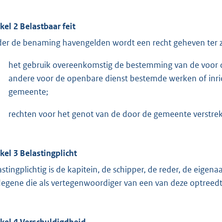
ikel 2 Belastbaar feit
er de benaming havengelden wordt een recht geheven ter z
het gebruik overeenkomstig de bestemming van de voor
andere voor de openbare dienst bestemde werken of inrich
gemeente;
rechten voor het genot van de door de gemeente verstrek
ikel 3 Belastingplicht
astingplichtig is de kapitein, de schipper, de reder, de eigen
degene die als vertegenwoordiger van een van deze optreedt
ikel 4 Verschuldigdheid