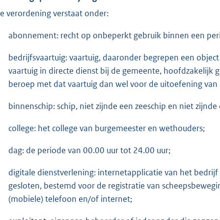
e verordening verstaat onder:
abonnement: recht op onbeperkt gebruik binnen een peri
bedrijfsvaartuig: vaartuig, daaronder begrepen een object 
vaartuig in directe dienst bij de gemeente, hoofdzakelijk 
beroep met dat vaartuig dan wel voor de uitoefening van so
binnenschip: schip, niet zijnde een zeeschip en niet zijnde 
college: het college van burgemeester en wethouders;
dag: de periode van 00.00 uur tot 24.00 uur;
digitale dienstverlening: internetapplicatie van het bed
gesloten, bestemd voor de registratie van scheepsbeweg
(mobiele) telefoon en/of internet;