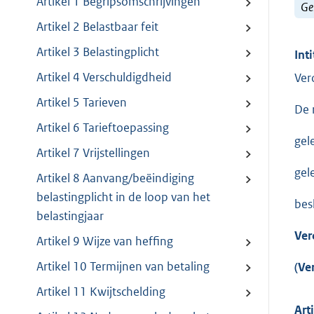
Artikel 1 Begripsomschrijvingen
Ge
Artikel 2 Belastbaar feit
Artikel 3 Belastingplicht
Inti
Artikel 4 Verschuldigdheid
Ver
Artikel 5 Tarieven
De 
Artikel 6 Tarieftoepassing
gel
Artikel 7 Vrijstellingen
gel
Artikel 8 Aanvang/beëindiging
belastingplicht in de loop van het
bes
belastingjaar
Ver
Artikel 9 Wijze van heffing
Artikel 10 Termijnen van betaling
(Ve
Artikel 11 Kwijtschelding
Art