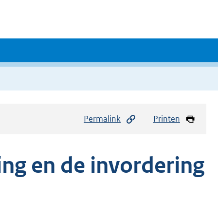
Permalink
Printen
ing en de invordering