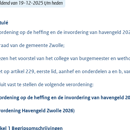
ldend van 19-12-2025 t/m heden
tulé
ordening op de heffing en de invordering van havengeld 20
raad van de gemeente Zwolle;
ezen het voorstel van het college van burgemeester en wet
et op artikel 229, eerste lid, aanhef en onderdelen a en b, 
luit vast te stellen de volgende verordening:
ordening op de heffing en de invordering van havengeld 2
rordening Havengeld Zwolle 2026)
ikel 1 Begripsomschrijvingen