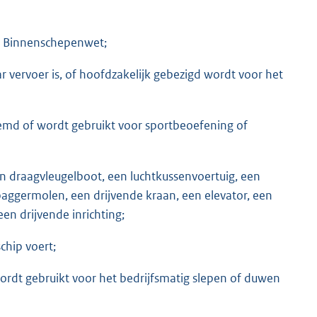
de Binnenschepenwet;
 vervoer is, of hoofdzakelijk gebezigd wordt voor het
estemd of wordt gebruikt voor sportbeoefening of
een draagvleugelboot, een luchtkussenvoertuig, een
 baggermolen, een drijvende kraan, een elevator, een
en drijvende inrichting;
chip voert;
wordt gebruikt voor het bedrijfsmatig slepen of duwen