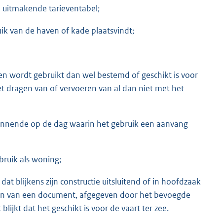
l uitmakende tarieventabel;
ik van de haven of kade plaatsvindt;
gen wordt gebruikt dan wel bestemd of geschikt is voor
t dragen van of vervoeren van al dan niet met het
innende op de dag waarin het gebruik een aanvang
bruik als woning;
dat blijkens zijn constructie uitsluitend of in hoofdzaak
rzien van een document, afgegeven door het bevoegde
lijkt dat het geschikt is voor de vaart ter zee.