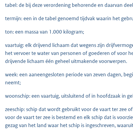
tabel: de bij deze verordening behorende en daarvan dee
termijn: een in de tabel genoemd tijdvak waarin het gebru
ton: een massa van 1.000 kilogram;
vaartuig: elk drijvend lichaam dat wegens zijn drijfvermo
het vervoer te water van personen of goederen of voor he
drijvende lichaam één geheel uitmakende voorwerpen.
week: een aaneengesloten periode van zeven dagen, beg
neemt;
woonschip: een vaartuig, uitsluitend of in hoofdzaak in ge
zeeschip: schip dat wordt gebruikt voor de vaart ter zee of 
voor de vaart ter zee is bestemd en elk schip dat is voo
gezag van het land waar het schip is ingeschreven, waaruit b