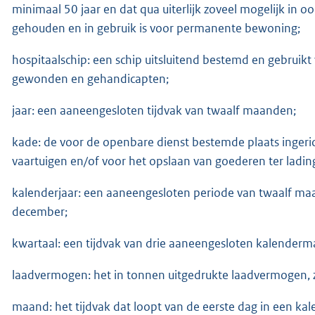
minimaal 50 jaar en dat qua uiterlijk zoveel mogelijk in o
gehouden en in gebruik is voor permanente bewoning;
hospitaalschip: een schip uitsluitend bestemd en gebruikt
gewonden en gehandicapten;
jaar: een aaneengesloten tijdvak van twaalf maanden;
kade: de voor de openbare dienst bestemde plaats inger
vaartuigen en/of voor het opslaan van goederen ter lading 
kalenderjaar: een aaneengesloten periode van twaalf maan
december;
kwartaal: een tijdvak van drie aaneengesloten kalender
laadvermogen: het in tonnen uitgedrukte laadvermogen, zoa
maand: het tijdvak dat loopt van de eerste dag in een ka