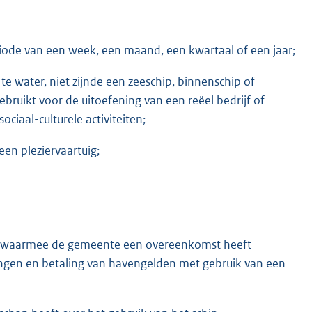
ode van een week, een maand, een kwartaal of een jaar;
te water, niet zijnde een zeeschip, binnenschip of
gebruikt voor de uitoefening van een reëel bedrijf of
ciaal-culturele activiteiten;
een pleziervaartuig;
rijf waarmee de gemeente een overeenkomst heeft
ingen en betaling van havengelden met gebruik van een