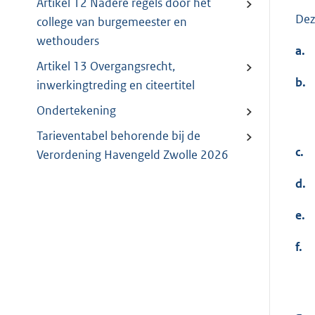
Artikel 12 Nadere regels door het
Dez
college van burgemeester en
wethouders
a.
Artikel 13 Overgangsrecht,
b.
inwerkingtreding en citeertitel
Ondertekening
Tarieventabel behorende bij de
c.
Verordening Havengeld Zwolle 2026
d.
e.
f.