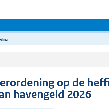
eling
erordening op de heff
an havengeld 2026