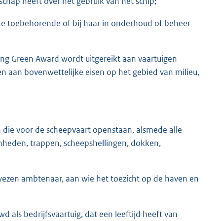
schap heeft over het gebruik van het schip;
e toebehorende of bij haar in onderhoud of beheer
hting Green Award wordt uitgereikt aan vaartuigen
en aan bovenwettelijke eisen op het gebied van milieu,
 die voor de scheepvaart openstaan, alsmede alle
heden, trappen, scheepshellingen, dokken,
zen ambtenaar, aan wie het toezicht op de haven en
wd als bedrijfsvaartuig, dat een leeftijd heeft van