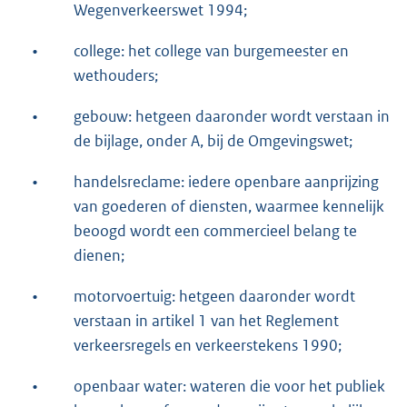
Wegenverkeerswet 1994;
•
college: het college van burgemeester en
wethouders;
•
gebouw: hetgeen daaronder wordt verstaan in
de bijlage, onder A, bij de Omgevingswet;
•
handelsreclame: iedere openbare aanprijzing
van goederen of diensten, waarmee kennelijk
beoogd wordt een commercieel belang te
dienen;
•
motorvoertuig: hetgeen daaronder wordt
verstaan in artikel 1 van het Reglement
verkeersregels en verkeerstekens 1990;
•
openbaar water: wateren die voor het publiek