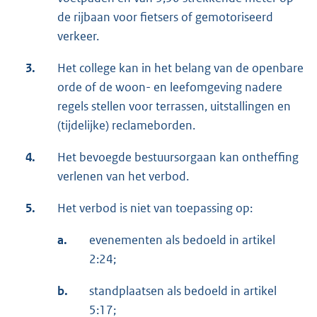
de rijbaan voor fietsers of gemotoriseerd
verkeer.
3.
Het college kan in het belang van de openbare
orde of de woon- en leefomgeving nadere
regels stellen voor terrassen, uitstallingen en
(tijdelijke) reclameborden.
4.
Het bevoegde bestuursorgaan kan ontheffing
verlenen van het verbod.
5.
Het verbod is niet van toepassing op:
a.
evenementen als bedoeld in artikel
2:24;
b.
standplaatsen als bedoeld in artikel
5:17;