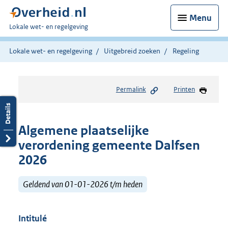
Menu
U
Lokale wet- en regelgeving
bent
hier:
Lokale wet- en regelgeving
Uitgebreid zoeken
Regeling
Permalink
Printen
Algemene plaatselijke
verordening gemeente Dalfsen
2026
Geldend van 01-01-2026 t/m heden
Intitulé