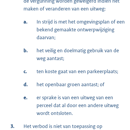
de vergunning worden geweigerd indien het
maken of veranderen van een uitweg:
a.
In strijd is met het omgevingsplan of een
bekend gemaakte ontwerpwijziging
daarvan;
b.
het veilig en doelmatig gebruik van de
weg aantast;
c.
ten koste gaat van een parkeerplaats;
d.
het openbaar groen aantast; of
e.
er sprake is van een uitweg van een
perceel dat al door een andere uitweg
wordt ontsloten.
3.
Het verbod is niet van toepassing op