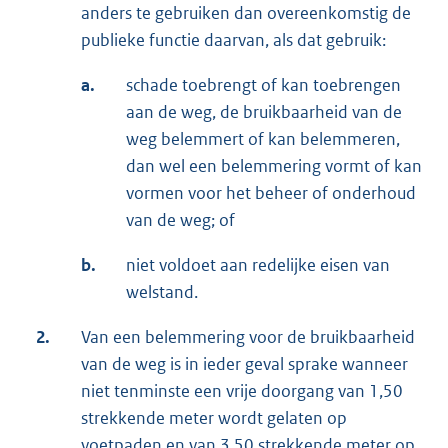
anders te gebruiken dan overeenkomstig de
publieke functie daarvan, als dat gebruik:
a.
schade toebrengt of kan toebrengen
aan de weg, de bruikbaarheid van de
weg belemmert of kan belemmeren,
dan wel een belemmering vormt of kan
vormen voor het beheer of onderhoud
van de weg; of
b.
niet voldoet aan redelijke eisen van
welstand.
2.
Van een belemmering voor de bruikbaarheid
van de weg is in ieder geval sprake wanneer
niet tenminste een vrije doorgang van 1,50
strekkende meter wordt gelaten op
voetpaden en van 3,50 strekkende meter op