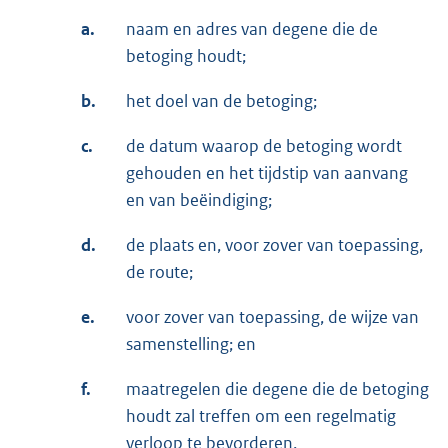
a.
naam en adres van degene die de
betoging houdt;
b.
het doel van de betoging;
c.
de datum waarop de betoging wordt
gehouden en het tijdstip van aanvang
en van beëindiging;
d.
de plaats en, voor zover van toepassing,
de route;
e.
voor zover van toepassing, de wijze van
samenstelling; en
f.
maatregelen die degene die de betoging
houdt zal treffen om een regelmatig
verloop te bevorderen.