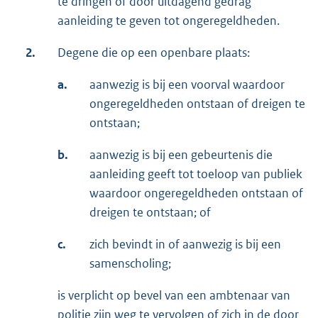
te dringen of door uitdagend gedrag
aanleiding te geven tot ongeregeldheden.
2.
Degene die op een openbare plaats:
a.
aanwezig is bij een voorval waardoor
ongeregeldheden ontstaan of dreigen te
ontstaan;
b.
aanwezig is bij een gebeurtenis die
aanleiding geeft tot toeloop van publiek
waardoor ongeregeldheden ontstaan of
dreigen te ontstaan; of
c.
zich bevindt in of aanwezig is bij een
samenscholing;
is verplicht op bevel van een ambtenaar van
politie zijn weg te vervolgen of zich in de door