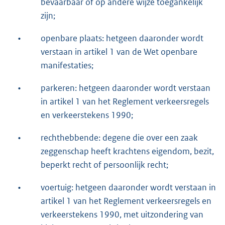
bevaarbaar of op andere wijze toegankelijk
zijn;
•
openbare plaats: hetgeen daaronder wordt
verstaan in artikel 1 van de Wet openbare
manifestaties;
•
parkeren: hetgeen daaronder wordt verstaan
in artikel 1 van het Reglement verkeersregels
en verkeerstekens 1990;
•
rechthebbende: degene die over een zaak
zeggenschap heeft krachtens eigendom, bezit,
beperkt recht of persoonlijk recht;
•
voertuig: hetgeen daaronder wordt verstaan in
artikel 1 van het Reglement verkeersregels en
verkeerstekens 1990, met uitzondering van