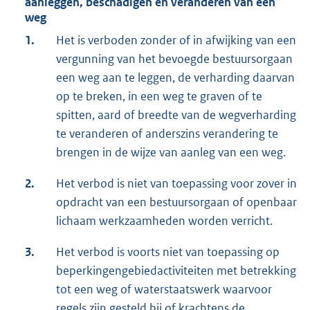
aanleggen, beschadigen en veranderen van een
weg
1.
Het is verboden zonder of in afwijking van een
vergunning van het bevoegde bestuursorgaan
een weg aan te leggen, de verharding daarvan
op te breken, in een weg te graven of te
spitten, aard of breedte van de wegverharding
te veranderen of anderszins verandering te
brengen in de wijze van aanleg van een weg.
2.
Het verbod is niet van toepassing voor zover in
opdracht van een bestuursorgaan of openbaar
lichaam werkzaamheden worden verricht.
3.
Het verbod is voorts niet van toepassing op
beperkingengebiedactiviteiten met betrekking
tot een weg of waterstaatswerk waarvoor
regels zijn gesteld bij of krachtens de