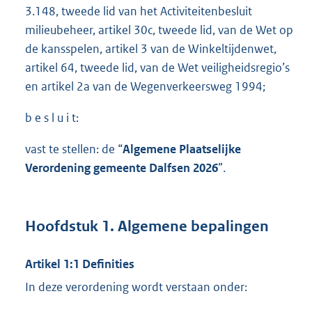
3.148, tweede lid van het Activiteitenbesluit
milieubeheer, artikel 30c, tweede lid, van de Wet op
de kansspelen, artikel 3 van de Winkeltijdenwet,
artikel 64, tweede lid, van de Wet veiligheidsregio’s
en artikel 2a van de Wegenverkeersweg 1994;
b e s l u i t:
vast te stellen: de “
Algemene Plaatselijke
Verordening gemeente Dalfsen 202
6
”.
Hoofdstuk 1. Algemene bepalingen
Artikel 1:1 Definities
In deze verordening wordt verstaan onder: