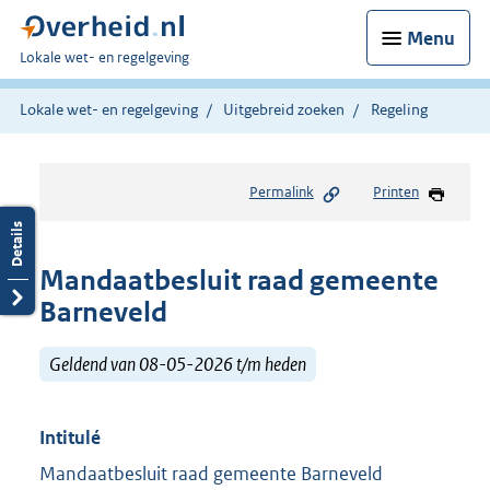
Menu
U
Lokale wet- en regelgeving
bent
hier:
Lokale wet- en regelgeving
Uitgebreid zoeken
Regeling
Permalink
Printen
Mandaatbesluit raad gemeente
Barneveld
Geldend van 08-05-2026 t/m heden
Intitulé
Mandaatbesluit raad gemeente Barneveld