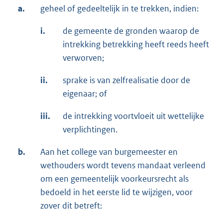
a.
geheel of gedeeltelijk in te trekken, indien:
i.
de gemeente de gronden waarop de
intrekking betrekking heeft reeds heeft
verworven;
ii.
sprake is van zelfrealisatie door de
eigenaar; of
iii.
de intrekking voortvloeit uit wettelijke
verplichtingen.
b.
Aan het college van burgemeester en
wethouders wordt tevens mandaat verleend
om een gemeentelijk voorkeursrecht als
bedoeld in het eerste lid te wijzigen, voor
zover dit betreft: