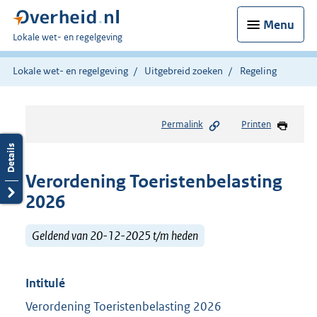
Menu
U
Lokale wet- en regelgeving
bent
hier:
Lokale wet- en regelgeving
Uitgebreid zoeken
Regeling
Permalink
Printen
Verordening Toeristenbelasting
2026
Geldend van 20-12-2025 t/m heden
Intitulé
Verordening Toeristenbelasting 2026