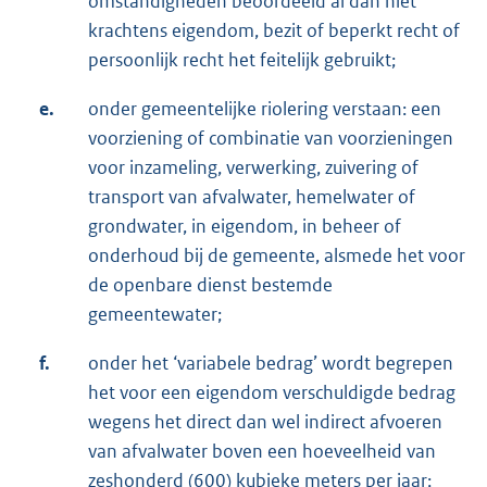
omstandigheden beoordeeld al dan niet
krachtens eigendom, bezit of beperkt recht of
persoonlijk recht het feitelijk gebruikt;
e.
onder gemeentelijke riolering verstaan: een
voorziening of combinatie van voorzieningen
voor inzameling, verwerking, zuivering of
transport van afvalwater, hemelwater of
grondwater, in eigendom, in beheer of
onderhoud bij de gemeente, alsmede het voor
de openbare dienst bestemde
gemeentewater;
f.
onder het ‘variabele bedrag’ wordt begrepen
het voor een eigendom verschuldigde bedrag
wegens het direct dan wel indirect afvoeren
van afvalwater boven een hoeveelheid van
zeshonderd (600) kubieke meters per jaar;