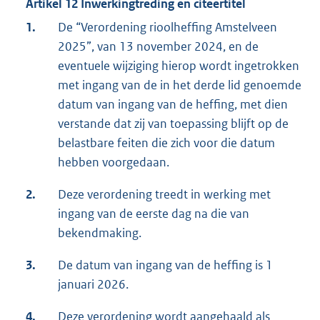
Artikel 12 Inwerkingtreding en citeertitel
1.
De “Verordening rioolheffing Amstelveen
2025”, van 13 november 2024, en de
eventuele wijziging hierop wordt ingetrokken
met ingang van de in het derde lid genoemde
datum van ingang van de heffing, met dien
verstande dat zij van toepassing blijft op de
belastbare feiten die zich voor die datum
hebben voorgedaan.
2.
Deze verordening treedt in werking met
ingang van de eerste dag na die van
bekendmaking.
3.
De datum van ingang van de heffing is 1
januari 2026.
4.
Deze verordening wordt aangehaald als