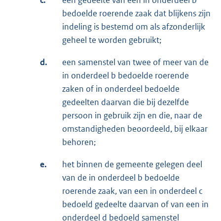
c.
een gedeelte van een in onderdeel b
bedoelde roerende zaak dat blijkens zijn
indeling is bestemd om als afzonderlijk
geheel te worden gebruikt;
d.
een samenstel van twee of meer van de
in onderdeel b bedoelde roerende
zaken of in onderdeel bedoelde
gedeelten daarvan die bij dezelfde
persoon in gebruik zijn en die, naar de
omstandigheden beoordeeld, bij elkaar
behoren;
e.
het binnen de gemeente gelegen deel
van de in onderdeel b bedoelde
roerende zaak, van een in onderdeel c
bedoeld gedeelte daarvan of van een in
onderdeel d bedoeld samenstel