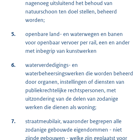
nagenoeg uitsluitend het behoud van
natuurschoon ten doel stellen, beheerd
worden;
5.
openbare land- en waterwegen en banen
voor openbaar vervoer per rail, een en ander
met inbegrip van kunstwerken
6.
waterverdedigings- en
waterbeheersingswerken die worden beheerd
door organen, instellingen of diensten van
publiekrechtelijke rechtspersonen, met
uitzondering van de delen van zodanige
werken die dienen als woning;
7.
straatmeubilair, waaronder begrepen alle
zodanige gebouwde eigendommen - niet
zijnde gebouwen - welke zijn geplaatst voor