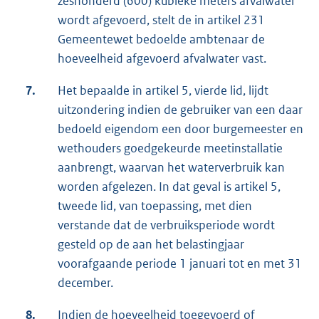
zeshonderd (600) kubieke meters afvalwater
wordt afgevoerd, stelt de in artikel 231
Gemeentewet bedoelde ambtenaar de
hoeveelheid afgevoerd afvalwater vast.
7.
Het bepaalde in artikel 5, vierde lid, lijdt
uitzondering indien de gebruiker van een daar
bedoeld eigendom een door burgemeester en
wethouders goedgekeurde meetinstallatie
aanbrengt, waarvan het waterverbruik kan
worden afgelezen. In dat geval is artikel 5,
tweede lid, van toepassing, met dien
verstande dat de verbruiksperiode wordt
gesteld op de aan het belastingjaar
voorafgaande periode 1 januari tot en met 31
december.
8.
Indien de hoeveelheid toegevoerd of