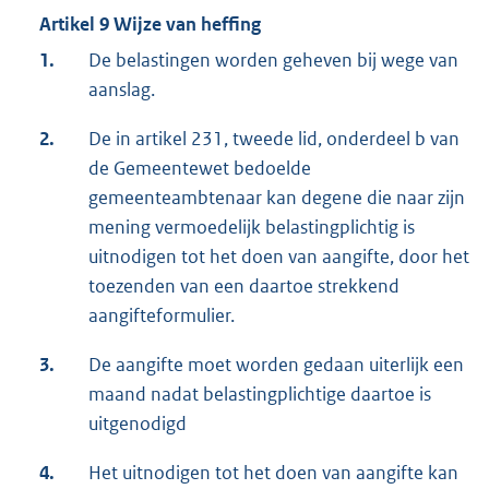
Artikel 9 Wijze van heffing
1.
De belastingen worden geheven bij wege van
aanslag.
2.
De in artikel 231, tweede lid, onderdeel b van
de Gemeentewet bedoelde
gemeenteambtenaar kan degene die naar zijn
mening vermoedelijk belastingplichtig is
uitnodigen tot het doen van aangifte, door het
toezenden van een daartoe strekkend
aangifteformulier.
3.
De aangifte moet worden gedaan uiterlijk een
maand nadat belastingplichtige daartoe is
uitgenodigd
4.
Het uitnodigen tot het doen van aangifte kan