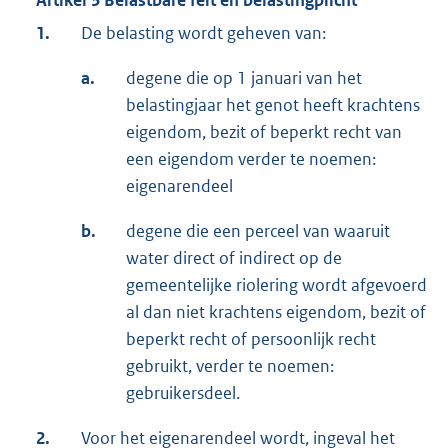
Artikel 3 Belastbare feit en belastingplicht
1.
De belasting wordt geheven van:
a.
degene die op 1 januari van het
belastingjaar het genot heeft krachtens
eigendom, bezit of beperkt recht van
een eigendom verder te noemen:
eigenarendeel
b.
degene die een perceel van waaruit
water direct of indirect op de
gemeentelijke riolering wordt afgevoerd
al dan niet krachtens eigendom, bezit of
beperkt recht of persoonlijk recht
gebruikt, verder te noemen:
gebruikersdeel.
2.
Voor het eigenarendeel wordt, ingeval het