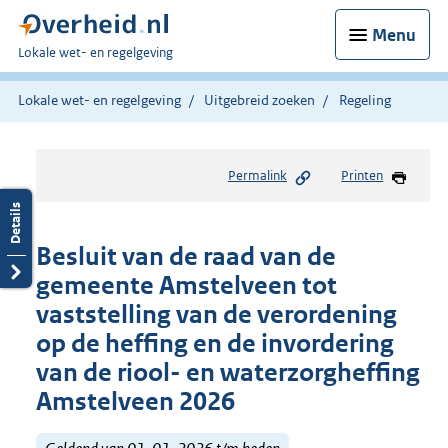
Menu
U
Lokale wet- en regelgeving
bent
hier:
Lokale wet- en regelgeving
Uitgebreid zoeken
Regeling
Permalink
Printen
Besluit van de raad van de
gemeente Amstelveen tot
vaststelling van de verordening
op de heffing en de invordering
van de riool- en waterzorgheffing
Amstelveen 2026