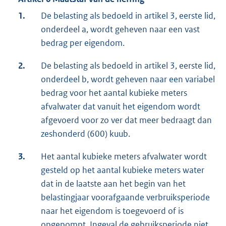
1.
De belasting als bedoeld in artikel 3, eerste lid,
onderdeel a, wordt geheven naar een vast
bedrag per eigendom.
2.
De belasting als bedoeld in artikel 3, eerste lid,
onderdeel b, wordt geheven naar een variabel
bedrag voor het aantal kubieke meters
afvalwater dat vanuit het eigendom wordt
afgevoerd voor zo ver dat meer bedraagt dan
zeshonderd (600) kuub.
3.
Het aantal kubieke meters afvalwater wordt
gesteld op het aantal kubieke meters water
dat in de laatste aan het begin van het
belastingjaar voorafgaande verbruiksperiode
naar het eigendom is toegevoerd of is
opgepompt. Ingeval de gebruiksperiode niet