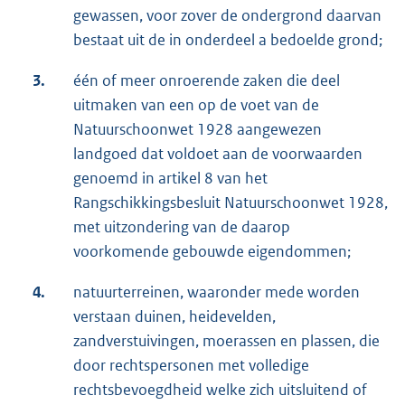
gewassen, voor zover de ondergrond daarvan
bestaat uit de in onderdeel a bedoelde grond;
3.
één of meer onroerende zaken die deel
uitmaken van een op de voet van de
Natuurschoonwet 1928 aangewezen
landgoed dat voldoet aan de voorwaarden
genoemd in artikel 8 van het
Rangschikkingsbesluit Natuurschoonwet 1928,
met uitzondering van de daarop
voorkomende gebouwde eigendommen;
4.
natuurterreinen, waaronder mede worden
verstaan duinen, heidevelden,
zandverstuivingen, moerassen en plassen, die
door rechtspersonen met volledige
rechtsbevoegdheid welke zich uitsluitend of