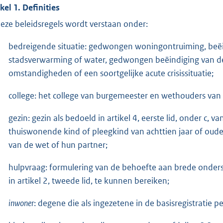
ikel 1. Definities
deze beleidsregels wordt verstaan onder:
bedreigende situatie: gedwongen woningontruiming, beëindi
stadsverwarming of water, gedwongen beëindiging van de
omstandigheden of een soortgelijke acute crisissituatie;
college: het college van burgemeester en wethouders va
gezin: gezin als bedoeld in artikel 4, eerste lid, onder c, 
thuiswonende kind of pleegkind van achttien jaar of ouder 
van de wet of hun partner;
hulpvraag: formulering van de behoefte aan brede onder
in artikel 2, tweede lid, te kunnen bereiken;
inwoner
: degene die als ingezetene in de basisregistratie