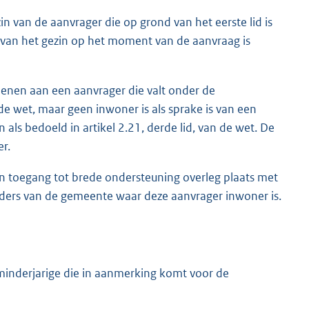
n van de aanvrager die op grond van het eerste lid is
 van het gezin op het moment van de aanvraag is
lenen aan een aanvrager die valt onder de
 de wet, maar geen inwoner is als sprake is van een
als bedoeld in artikel 2.21, derde lid, van de wet. De
r.
van toegang tot brede ondersteuning overleg plaats met
ders van de gemeente waar deze aanvrager inwoner is.
minderjarige die in aanmerking komt voor de