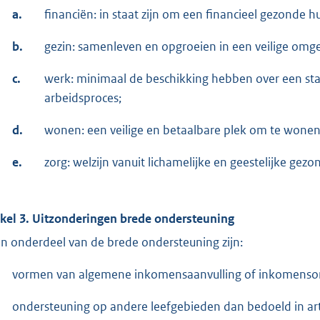
a.
financiën: in staat zijn om een financieel gezonde h
b.
gezin: samenleven en opgroeien in een veilige omg
c.
werk: minimaal de beschikking hebben over een star
arbeidsproces;
d.
wonen: een veilige en betaalbare plek om te wonen
e.
zorg: welzijn vanuit lichamelijke en geestelijke gezo
ikel 3. Uitzonderingen brede ondersteuning
n onderdeel van de brede ondersteuning zijn:
vormen van algemene inkomensaanvulling of inkomenso
ondersteuning op andere leefgebieden dan bedoeld in art