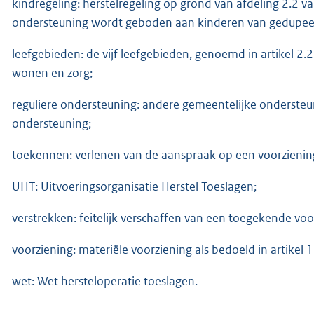
kindregeling: herstelregeling op grond van afdeling 2.
ondersteuning wordt geboden aan kinderen van gedupee
leefgebieden: de vijf leefgebieden, genoemd in artikel 2.21
wonen en zorg;
reguliere ondersteuning: andere gemeentelijke onderste
ondersteuning;
toekennen: verlenen van de aanspraak op een voorzienin
UHT: Uitvoeringsorganisatie Herstel Toeslagen;
verstrekken: feitelijk verschaffen van een toegekende voo
voorziening: materiële voorziening als bedoeld in artikel 1
wet: Wet hersteloperatie toeslagen.