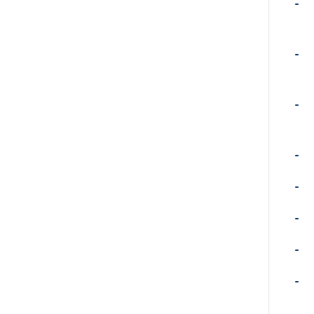
-
-
-
-
-
-
-
-