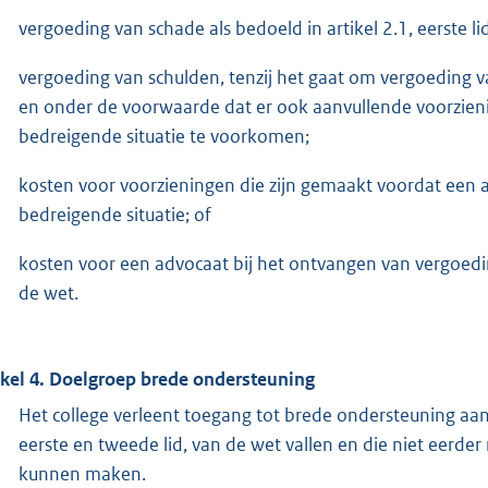
vergoeding van schade als bedoeld in artikel 2.1, eerste li
vergoeding van schulden, tenzij het gaat om vergoeding v
en onder de voorwaarde dat er ook aanvullende voorzien
bedreigende situatie te voorkomen;
kosten voor voorzieningen die zijn gemaakt voordat een a
bedreigende situatie; of
kosten voor een advocaat bij het ontvangen van vergoeding
de wet.
ikel 4. Doelgroep brede ondersteuning
Het college verleent toegang tot brede ondersteuning aan
eerste en tweede lid, van de wet vallen en die niet eerd
kunnen maken.