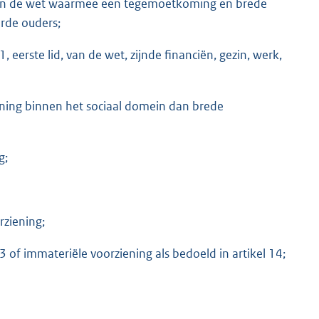
2 van de wet waarmee een tegemoetkoming en brede
rde ouders;
, eerste lid, van de wet, zijnde financiën, gezin, werk,
uning binnen het sociaal domein dan brede
g;
rziening;
3 of immateriële voorziening als bedoeld in artikel 14;