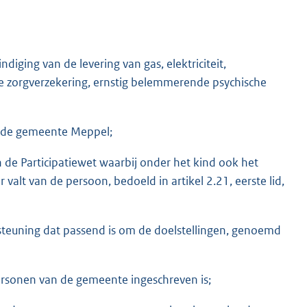
ging van de levering van gas, elektriciteit,
 zorgverzekering, ernstig belemmerende psychische
n de gemeente Meppel;
van de Participatiewet waarbij onder het kind ook het
valt van de persoon, bedoeld in artikel 2.21, eerste lid,
steuning dat passend is om de doelstellingen, genoemd
 personen van de gemeente ingeschreven is;