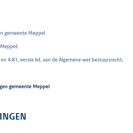
agen gemeente Meppel
 Meppel;
 en 4:81, eerste lid, van de Algemene wet bestuursrecht;
lagen gemeente Meppel
LINGEN