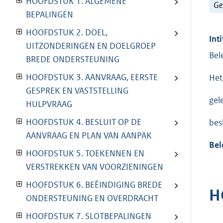
HOOFDSTUK 1. ALGEMENE
Ge
BEPALINGEN
HOOFDSTUK 2. DOEL,
Inti
UITZONDERINGEN EN DOELGROEP
Bel
BREDE ONDERSTEUNING
HOOFDSTUK 3. AANVRAAG, EERSTE
Het
GESPREK EN VASTSTELLING
gel
HULPVRAAG
HOOFDSTUK 4. BESLUIT OP DE
besl
AANVRAAG EN PLAN VAN AANPAK
Bel
HOOFDSTUK 5. TOEKENNEN EN
VERSTREKKEN VAN VOORZIENINGEN
HOOFDSTUK 6. BEËINDIGING BREDE
H
ONDERSTEUNING EN OVERDRACHT
HOOFDSTUK 7. SLOTBEPALINGEN