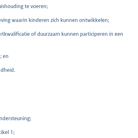
uishouding te voeren;
eving waarin kinderen zich kunnen ontwikkelen;
tkwalificatie of duurzaam kunnen participeren in een
; en
ndheid.
ndersteuning;
ikel 1;