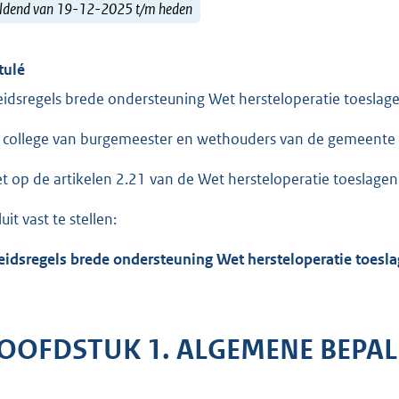
ldend van 19-12-2025 t/m heden
tulé
eidsregels brede ondersteuning Wet hersteloperatie toesl
 college van burgemeester en wethouders van de gemeente
et op de artikelen 2.21 van de Wet hersteloperatie toeslagen
uit vast te stellen:
eidsregels brede ondersteuning Wet hersteloperatie toes
OOFDSTUK 1. ALGEMENE BEPA