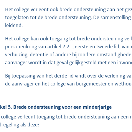
Het college verleent ook brede ondersteuning aan het gezi
toegelaten tot de brede ondersteuning. De samenstelling
leidend.
Het college kan ook toegang tot brede ondersteuning ver
personenkring van artikel 2.21, eerste en tweede lid, van
verhuizing, detentie of andere bijzondere omstandigheden 
aanvrager wordt in dat geval gelijkgesteld met een inwone
Bij toepassing van het derde lid vindt over de verlening 
de aanvrager en het college van burgemeester en wethou
ikel 5. Brede ondersteuning voor een minderjarige
 college verleent toegang tot brede ondersteuning aan een 
dregeling als deze: