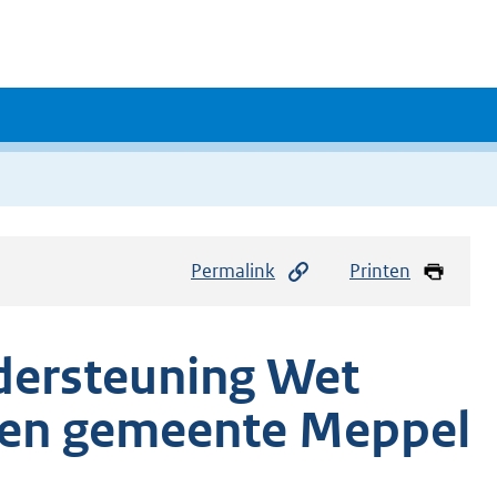
Permalink
Printen
dersteuning Wet
agen gemeente Meppel