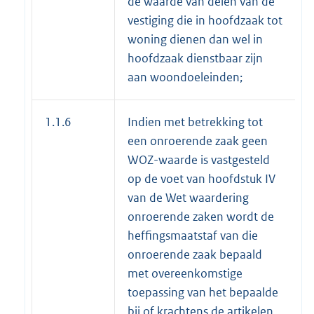
de waarde van delen van de
vestiging die in hoofdzaak tot
woning dienen dan wel in
hoofdzaak dienstbaar zijn
aan woondoeleinden;
1.1.6
Indien met betrekking tot
een onroerende zaak geen
WOZ-waarde is vastgesteld
op de voet van hoofdstuk IV
van de Wet waardering
onroerende zaken wordt de
heffingsmaatstaf van die
onroerende zaak bepaald
met overeenkomstige
toepassing van het bepaalde
bij of krachtens de artikelen