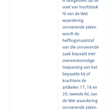
is vastgesteld op de
voet van hoofdstuk
IV van de Wet
waardering
onroerende zaken
wordt de
heffingsmaatstaf
van die onroerende
zaak bepaald met
overeenkomstige
toepassing van het
bepaalde bij of
krachtens de
artikelen 17, 18 en
20, tweede lid, van
de Wet waardering
onroerende zaken.