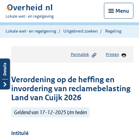
Menu
U
Lokale wet- en regelgeving
bent
hier:
Lokale wet- en regelgeving
Uitgebreid zoeken
Regeling
Permalink
Printen
Verordening op de heffing en
invordering van reclamebelasting
Land van Cuijk 2026
Geldend van 17-12-2025 t/m heden
Intitulé