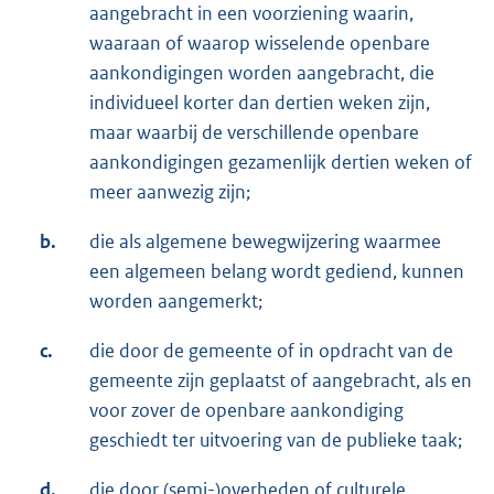
aangebracht in een voorziening waarin,
waaraan of waarop wisselende openbare
aankondigingen worden aangebracht, die
individueel korter dan dertien weken zijn,
maar waarbij de verschillende openbare
aankondigingen gezamenlijk dertien weken of
meer aanwezig zijn;
b.
die als algemene bewegwijzering waarmee
een algemeen belang wordt gediend, kunnen
worden aangemerkt;
c.
die door de gemeente of in opdracht van de
gemeente zijn geplaatst of aangebracht, als en
voor zover de openbare aankondiging
geschiedt ter uitvoering van de publieke taak;
d.
die door (semi-)overheden of culturele,