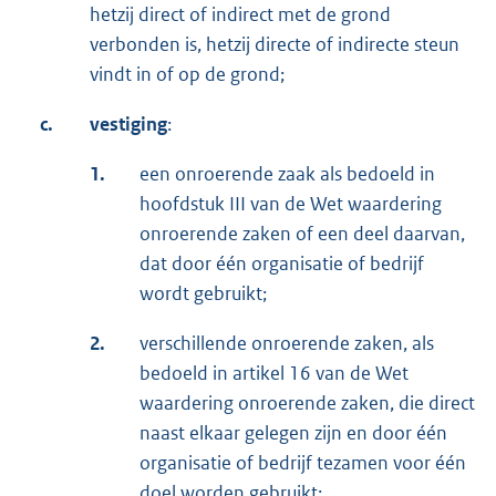
hetzij direct of indirect met de grond
verbonden is, hetzij directe of indirecte steun
vindt in of op de grond;
c.
vestiging
:
1.
een onroerende zaak als bedoeld in
hoofdstuk III van de Wet waardering
onroerende zaken of een deel daarvan,
dat door één organisatie of bedrijf
wordt gebruikt;
2.
verschillende onroerende zaken, als
bedoeld in artikel 16 van de Wet
waardering onroerende zaken, die direct
naast elkaar gelegen zijn en door één
organisatie of bedrijf tezamen voor één
doel worden gebruikt;