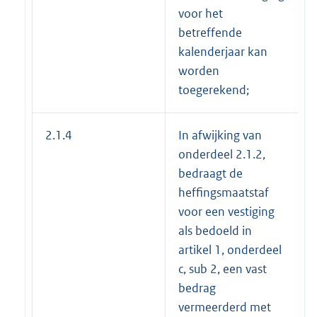
voor het
betreffende
kalenderjaar kan
worden
toegerekend;
2.1.4
In afwijking van
onderdeel 2.1.2,
bedraagt de
heffingsmaatstaf
voor een vestiging
als bedoeld in
artikel 1, onderdeel
c, sub 2, een vast
bedrag
vermeerderd met