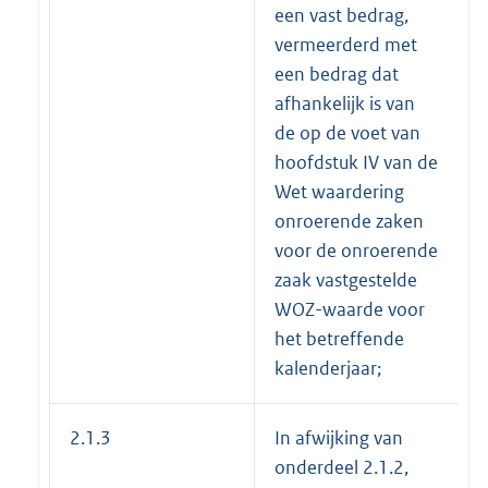
een vast bedrag,
vermeerderd met
een bedrag dat
afhankelijk is van
de op de voet van
hoofdstuk IV van de
Wet waardering
onroerende zaken
voor de onroerende
zaak vastgestelde
WOZ-waarde voor
het betreffende
kalenderjaar;
2.1.3
In afwijking van
onderdeel 2.1.2,