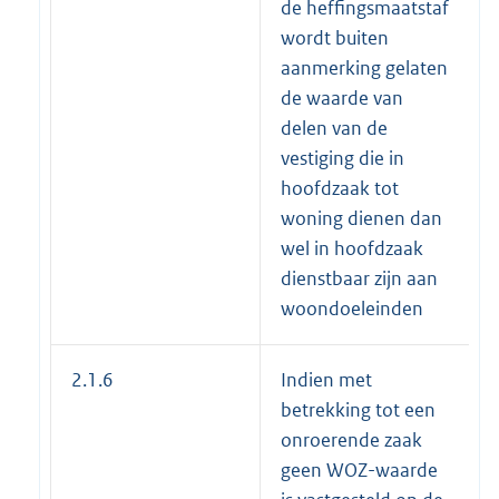
de heffingsmaatstaf
wordt buiten
aanmerking gelaten
de waarde van
delen van de
vestiging die in
hoofdzaak tot
woning dienen dan
wel in hoofdzaak
dienstbaar zijn aan
woondoeleinden
2.1.6
Indien met
betrekking tot een
onroerende zaak
geen WOZ-waarde