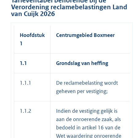
Tarieventabel behorende bij de
Verordening reclamebelastingen Land
van Cuijk 2026
Hoofdstuk
Centrumgebied Boxmeer
1
1.1
Grondslag van heffing
1.1.1
De reclamebelasting wordt
geheven per vestiging;
1.1.2
Indien de vestiging gelijk is
aan de onroerende zaak, als
bedoeld in artikel 16 van de
Wet waardering onroerende