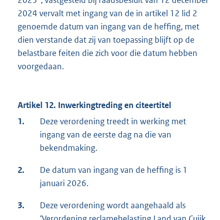
2025”, vastgesteld bij raadsbesluit van 12 december
2024 vervalt met ingang van de in artikel 12 lid 2
genoemde datum van ingang van de heffing, met
dien verstande dat zij van toepassing blijft op de
belastbare feiten die zich voor die datum hebben
voorgedaan.
Artikel 12. Inwerkingtreding en citeertitel
1.
Deze verordening treedt in werking met
ingang van de eerste dag na die van
bekendmaking.
2.
De datum van ingang van de heffing is 1
januari 2026.
3.
Deze verordening wordt aangehaald als
‘Verordening reclamebelasting Land van Cuijk