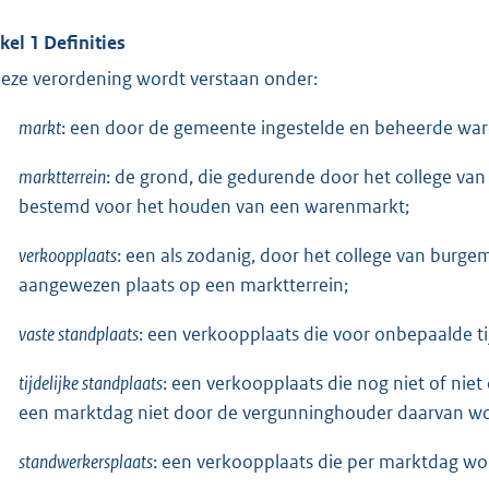
ikel 1 Definities
deze verordening wordt verstaan onder:
markt
: een door de gemeente ingestelde en beheerde wa
marktterrein
: de grond, die gedurende door het college va
bestemd voor het houden van een warenmarkt;
verkoopplaats
: een als zodanig, door het college van burg
aangewezen plaats op een marktterrein;
vaste standplaats
: een verkoopplaats die voor onbepaalde t
tijdelijke standplaats
: een verkoopplaats die nog niet of nie
een marktdag niet door de vergunninghouder daarvan w
standwerkersplaats
: een verkoopplaats die per marktdag w