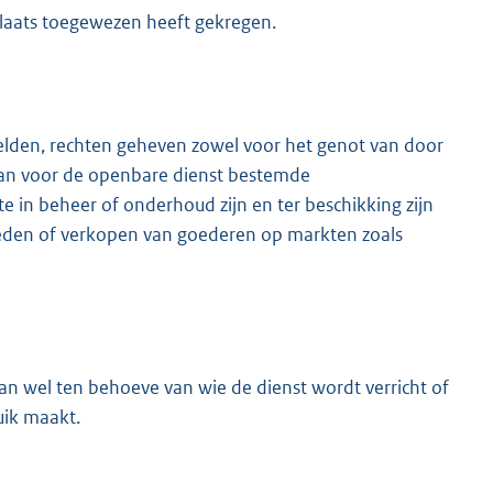
plaats toegewezen heeft gekregen.
lden, rechten geheven zowel voor het genot van door
 van voor de openbare dienst bestemde
e in beheer of onderhoud zijn en ter beschikking zijn
bieden of verkopen van goederen op markten zoals
 wel ten behoeve van wie de dienst wordt verricht of
uik maakt.