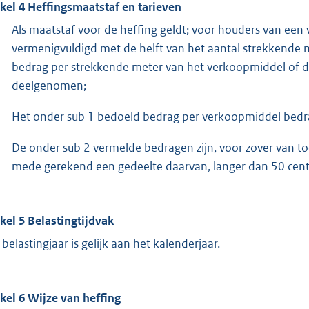
ikel 4 Heffingsmaatstaf en tarieven
Als maatstaf voor de heffing geldt; voor houders van ee
vermenigvuldigd met de helft van het aantal strekkende
bedrag per strekkende meter van het verkoopmiddel of
deelgenomen;
Het onder sub 1 bedoeld bedrag per verkoopmiddel bedra
De onder sub 2 vermelde bedragen zijn, voor zover van to
mede gerekend een gedeelte daarvan, langer dan 50 cent
ikel 5 Belastingtijdvak
 belastingjaar is gelijk aan het kalenderjaar.
ikel 6 Wijze van heffing