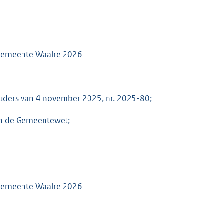
 gemeente Waalre 2026
ouders van 4 november 2025, nr. 2025-80;
van de Gemeentewet;
 gemeente Waalre 2026