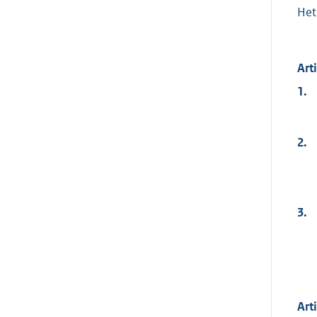
Het
Art
1.
2.
3.
Art