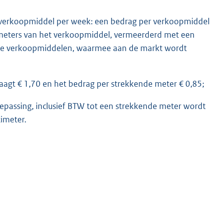
n verkoopmiddel per week: een bedrag per verkoopmiddel
 meters van het verkoopmiddel, vermeerderd met een
 de verkoopmiddelen, waarmee aan de markt wordt
agt € 1,70 en het bedrag per strekkende meter € 0,85;
epassing, inclusief BTW tot een strekkende meter wordt
imeter.