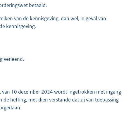
vorderingswet betaald:
iken van de kennisgeving, dan wel, in geval van
de kennisgeving.
g verleend.
uit van 10 december 2024 wordt ingetrokken met ingang
 de heffing, met dien verstande dat zij van toepassing
oorgedaan.