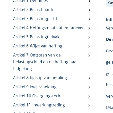
Artikel 1 Definities
Ge
Artikel 2 Belastbaar feit
Artikel 3 Belastingplicht
Inti
Artikel 4 Heffingsmaatstaf en tarieven
Ver
Artikel 5 Belastingtijdvak
De 
Artikel 6 Wijze van heffing
Gez
Artikel 7 Ontstaan van de
belastingschuld en de heffing naar
gel
tijdgelang
gel
Artikel 8 tijdstip van betaling
bes
Artikel 9 kwijtschelding
Artikel 10 Overgangsrecht
Ver
Artikel 11 Inwerkingtreding
(Ma