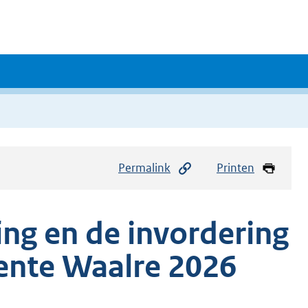
Permalink
Printen
ing en de invordering
ente Waalre 2026