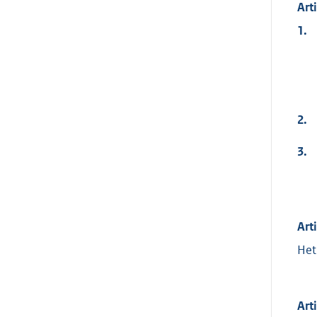
Art
1.
2.
3.
Art
Het
Art