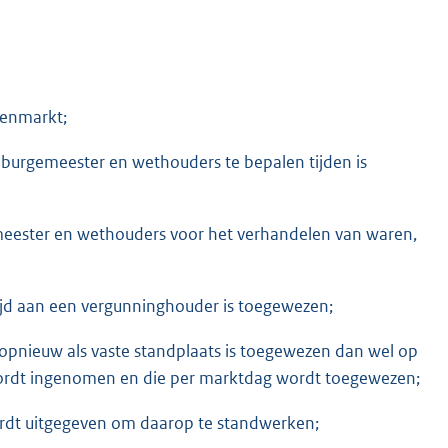
renmarkt;
n burgemeester en wethouders te bepalen tijden is
emeester en wethouders voor het verhandelen van waren,
ijd aan een vergunninghouder is toegewezen;
t opnieuw als vaste standplaats is toegewezen dan wel op
ordt ingenomen en die per marktdag wordt toegewezen;
ordt uitgegeven om daarop te standwerken;