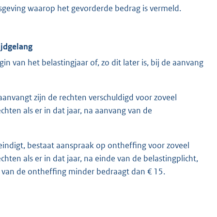
sgeving waarop het gevorderde bedrag is vermeld.
ijdgelang
gin van het belastingjaar of, zo dit later is, bij de aanvang
 aanvangt zijn de rechten verschuldigd voor zoveel
chten als er in dat jaar, na aanvang van de
 eindigt, bestaat aanspraak op ontheffing voor zoveel
ten als er in dat jaar, na einde van de belastingplicht,
g van de ontheffing minder bedraagt dan € 15.