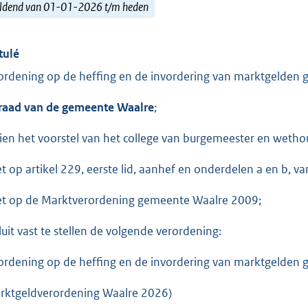
ldend van 01-01-2026 t/m heden
tulé
ordening op de heffing en de invordering van marktgelden
raad van de gemeente Waalre
;
ien het voorstel van het college van burgemeester en weth
et op artikel 229, eerste lid, aanhef en onderdelen a en b, 
et op de Marktverordening gemeente Waalre 2009;
luit vast te stellen de volgende verordening:
ordening op de heffing en de invordering van marktgelden
rktgeldverordening Waalre 2026)