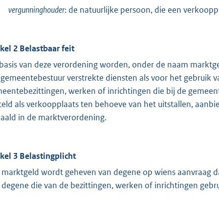
vergunninghouder
: de natuurlijke persoon, die een verkoop
ikel 2 Belastbaar feit
basis van deze verordening worden, onder de naam marktge
 gemeentebestuur verstrekte diensten als voor het gebruik
eentebezittingen, werken of inrichtingen die bij de gemeent
teld als verkoopplaats ten behoeve van het uitstallen, aan
aald in de marktverordening.
ikel 3 Belastingplicht
 marktgeld wordt geheven van degene op wiens aanvraag dan
 degene die van de bezittingen, werken of inrichtingen gebr