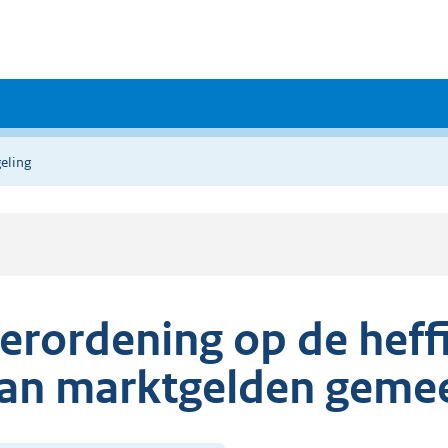
eling
erordening op de heff
an marktgelden geme