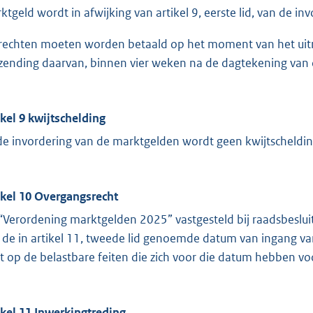
ktgeld wordt in afwijking van artikel 9, eerste lid, van de in
rechten moeten worden betaald op het moment van het uitre
zending daarvan, binnen vier weken na de dagtekening van 
ikel 9 kwijtschelding
 de invordering van de marktgelden wordt geen kwijtscheldin
ikel 10 Overgangsrecht
“Verordening marktgelden 2025” vastgesteld bij raadsbesl
 de in artikel 11, tweede lid genoemde datum van ingang van
jft op de belastbare feiten die zich voor die datum hebben v
ikel 11 Inwerkingtreding