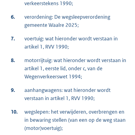
verkeerstekens 1990;
6.
verordening: De wegsleepverordening
gemeente Waalre 2025;
7.
voertuig: wat hieronder wordt verstaan in
artikel 1, RVV 1990;
8.
motorrijtuig: wat hieronder wordt verstaan in
artikel 1, eerste lid, onder c, van de
Wegenverkeerswet 1994;
9.
aanhangwagens: wat hieronder wordt
verstaan in artikel 1, RVV 1990;
10.
wegslepen: het verwijderen, overbrengen en
in bewaring stellen (van een op de weg staan
(motor)voertuig);