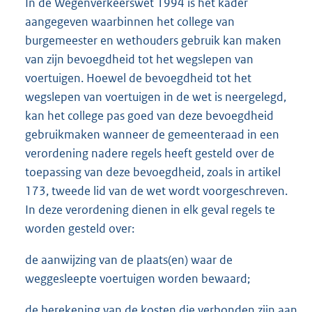
In de Wegenverkeerswet 1994 is het kader
aangegeven waarbinnen het college van
burgemeester en wethouders gebruik kan maken
van zijn bevoegdheid tot het wegslepen van
voertuigen. Hoewel de bevoegdheid tot het
wegslepen van voertuigen in de wet is neergelegd,
kan het college pas goed van deze bevoegdheid
gebruikmaken wanneer de gemeenteraad in een
verordening nadere regels heeft gesteld over de
toepassing van deze bevoegdheid, zoals in artikel
173, tweede lid van de wet wordt voorgeschreven.
In deze verordening dienen in elk geval regels te
worden gesteld over:
de aanwijzing van de plaats(en) waar de
weggesleepte voertuigen worden bewaard;
de berekening van de kosten die verbonden zijn aan