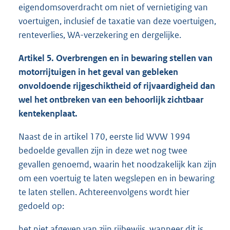
eigendomsoverdracht om niet of vernietiging van
voertuigen, inclusief de taxatie van deze voertuigen,
renteverlies, WA-verzekering en dergelijke.
Artikel 5. Overbrengen en in bewaring stellen van
motorrijtuigen in het geval van gebleken
onvoldoende rijgeschiktheid of rijvaardigheid dan
wel het ontbreken van een behoorlijk zichtbaar
kentekenplaat.
Naast de in artikel 170, eerste lid WVW 1994
bedoelde gevallen zijn in deze wet nog twee
gevallen genoemd, waarin het noodzakelijk kan zijn
om een voertuig te laten wegslepen en in bewaring
te laten stellen. Achtereenvolgens wordt hier
gedoeld op:
het niet afgeven van zijn rijbewijs, wanneer dit is