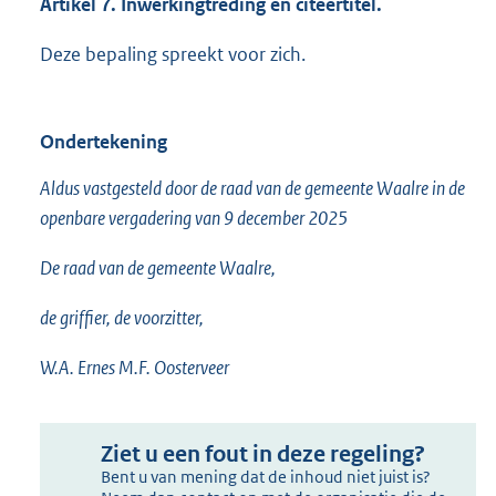
Artikel 7. Inwerkingtreding en citeertitel.
Deze bepaling spreekt voor zich.
Ondertekening
Aldus vastgesteld door de raad van de gemeente Waalre in de
openbare vergadering van 9 december 2025
De raad van de gemeente Waalre,
de griffier, de voorzitter,
W.A. Ernes M.F. Oosterveer
Ziet u een fout in deze regeling?
Bent u van mening dat de inhoud niet juist is?