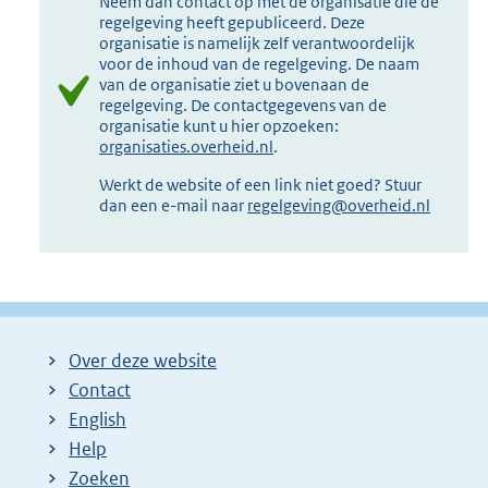
Neem dan contact op met de organisatie die de
regelgeving heeft gepubliceerd. Deze
organisatie is namelijk zelf verantwoordelijk
voor de inhoud van de regelgeving. De naam
van de organisatie ziet u bovenaan de
regelgeving. De contactgegevens van de
organisatie kunt u hier opzoeken:
organisaties.overheid.nl
.
Werkt de website of een link niet goed? Stuur
dan een e-mail naar
regelgeving@overheid.nl
Over deze website
Contact
English
Help
Zoeken