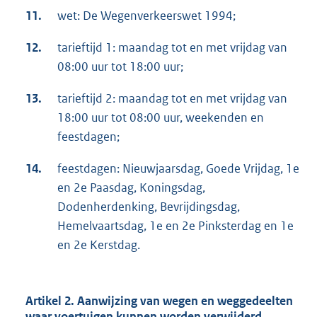
11.
wet: De Wegenverkeerswet 1994;
12.
tarieftijd 1: maandag tot en met vrijdag van
08:00 uur tot 18:00 uur;
13.
tarieftijd 2: maandag tot en met vrijdag van
18:00 uur tot 08:00 uur, weekenden en
feestdagen;
14.
feestdagen: Nieuwjaarsdag, Goede Vrijdag, 1e
en 2e Paasdag, Koningsdag,
Dodenherdenking, Bevrijdingsdag,
Hemelvaartsdag, 1e en 2e Pinksterdag en 1e
en 2e Kerstdag.
Artikel 2. Aanwijzing van wegen en weggedeelten
waar voertuigen kunnen worden verwijderd,