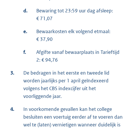
d.
Bewaring tot 23:59 uur dag afsleep:
€ 71,07
e.
Bewaarkosten elk volgend etmaal:
€ 37,90
f.
Afgifte vanaf bewaarplaats in Tarieftijd
2: € 94,76
3.
De bedragen in het eerste en tweede lid
worden jaarlijks per 1 april geïndexeerd
volgens het CBS indexcijfer uit het
voorliggende jaar.
4.
In voorkomende gevallen kan het college
besluiten een voertuig eerder af te voeren dan
wel te (laten) vernietigen wanneer duidelijk is