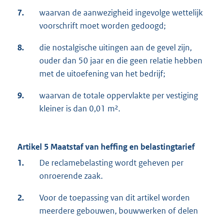
7.
waarvan de aanwezigheid ingevolge wettelijk
voorschrift moet worden gedoogd;
8.
die nostalgische uitingen aan de gevel zijn,
ouder dan 50 jaar en die geen relatie hebben
met de uitoefening van het bedrijf;
9.
waarvan de totale oppervlakte per vestiging
kleiner is dan 0,01 m².
Artikel 5 Maatstaf van heffing en belastingtarief
1.
De reclamebelasting wordt geheven per
onroerende zaak.
2.
Voor de toepassing van dit artikel worden
meerdere gebouwen, bouwwerken of delen