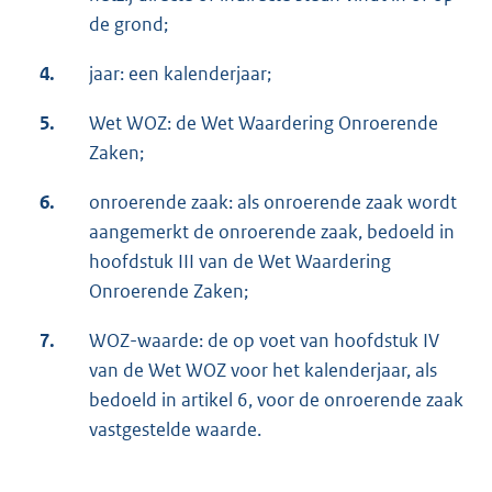
de grond;
4.
jaar: een kalenderjaar;
5.
Wet WOZ: de Wet Waardering Onroerende
Zaken;
6.
onroerende zaak: als onroerende zaak wordt
aangemerkt de onroerende zaak, bedoeld in
hoofdstuk III van de Wet Waardering
Onroerende Zaken;
7.
WOZ-waarde: de op voet van hoofdstuk IV
van de Wet WOZ voor het kalenderjaar, als
bedoeld in artikel 6, voor de onroerende zaak
vastgestelde waarde.