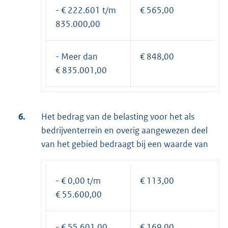
- € 222.601 t/m
€ 565,00
835.000,00
- Meer dan
€ 848,00
€ 835.001,00
6.
Het bedrag van de belasting voor het als
bedrijventerrein en overig aangewezen deel
van het gebied bedraagt bij een waarde van
- € 0,00 t/m
€ 113,00
€ 55.600,00
- € 55.601,00
€ 169,00