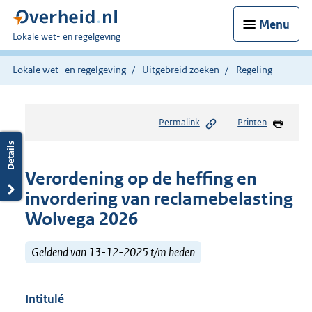
Menu
U
Lokale wet- en regelgeving
bent
hier:
Lokale wet- en regelgeving
Uitgebreid zoeken
Regeling
Permalink
Printen
Verordening op de heffing en
invordering van reclamebelasting
Wolvega 2026
Geldend van 13-12-2025 t/m heden
Intitulé