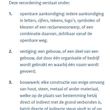
Deze verordening verstaat onder:
1.
openbare aankondiging: iedere aankondiging
in letters, cijfers, tekens, logo’s, symbolen of
kleuren of een reclamevoorwerp, of een
combinatie daarvan, zichtbaar vanaf de
openbare weg;
2.
vestiging: een gebouw, of een deel van een
gebouw, dat door één organisatie of bedrijf
wordt gebruikt en waarbij één naam wordt
gevoerd;
3.
bouwwerk: elke constructie van enige omvang
van hout, steen, metaal of ander materiaal,
welke op de plaats van bestemming hetzij
direct of indirect met de grond verbonden is,
hetzij directe of indirecte steun vindt in of op