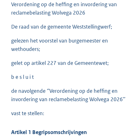
Verordening op de heffing en invordering van
reclamebelasting Wolvega 2026
De raad van de gemeente Weststellingwerf;
gelezen het voorstel van burgemeester en
wethouders;
gelet op artikel 227 van de Gemeentewet;
b e s l u i t
de navolgende ‘’Verordening op de heffing en
invordering van reclamebelasting Wolvega 2026’’
vast te stellen:
Artikel 1 Begripsomschrijvingen