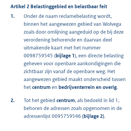
Artikel 2 Belastinggebied en belastbaar feit
1.
Onder de naam reclamebelasting wordt,
binnen het aangewezen gebied van Wolvega
zoals door omlijning aangeduid op de bij deze
verordening behorende en daarvan deel
uitmakende kaart met het nummer
0098759545 (
bijlage 1
), een directe belasting
geheven voor openbare aankondigingen die
zichtbaar zijn vanaf de openbare weg. Het
aangewezen gebied maakt onderscheid tussen
het
centrum
en
bedrijventerrein en overig
.
2.
Tot het gebied
centrum
, als bedoeld in lid 1,
behoren de adressen zoals opgenomen in de
adressenlijst 0095759546
(bijlage 2)
.