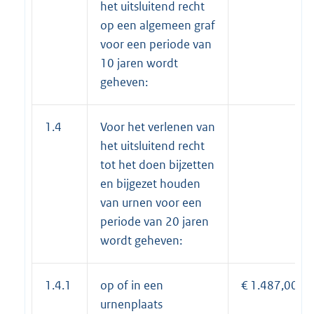
het uitsluitend recht
op een algemeen graf
voor een periode van
10 jaren wordt
geheven:
1.4
Voor het verlenen van
het uitsluitend recht
tot het doen bijzetten
en bijgezet houden
van urnen voor een
periode van 20 jaren
wordt geheven:
1.4.1
op of in een
€ 1.487,00
urnenplaats