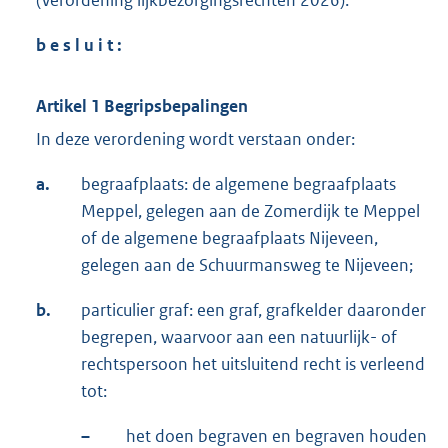
(Verordening lijkbezorgingsrechten 2026).
b e s l u i t :
Artikel 1 Begripsbepalingen
In deze verordening wordt verstaan onder:
a.
begraafplaats: de algemene begraafplaats
Meppel, gelegen aan de Zomerdijk te Meppel
of de algemene begraafplaats Nijeveen,
gelegen aan de Schuurmansweg te Nijeveen;
b.
particulier graf: een graf, grafkelder daaronder
begrepen, waarvoor aan een natuurlijk- of
rechtspersoon het uitsluitend recht is verleend
tot:
–
het doen begraven en begraven houden