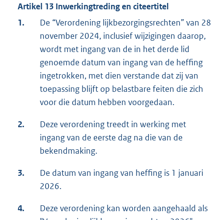
Artikel 13 Inwerkingtreding en citeertitel
1.
De “Verordening lijkbezorgingsrechten” van 28
november 2024, inclusief wijzigingen daarop,
wordt met ingang van de in het derde lid
genoemde datum van ingang van de heffing
ingetrokken, met dien verstande dat zij van
toepassing blijft op belastbare feiten die zich
voor die datum hebben voorgedaan.
2.
Deze verordening treedt in werking met
ingang van de eerste dag na die van de
bekendmaking.
3.
De datum van ingang van heffing is 1 januari
2026.
4.
Deze verordening kan worden aangehaald als