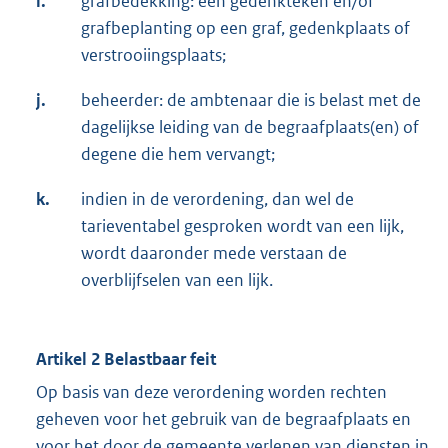
i.
grafbedekking: een gedenkteken en/of
grafbeplanting op een graf, gedenkplaats of
verstrooiingsplaats;
j.
beheerder: de ambtenaar die is belast met de
dagelijkse leiding van de begraafplaats(en) of
degene die hem vervangt;
k.
indien in de verordening, dan wel de
tarieventabel gesproken wordt van een lijk,
wordt daaronder mede verstaan de
overblijfselen van een lijk.
Artikel 2 Belastbaar feit
Op basis van deze verordening worden rechten
geheven voor het gebruik van de begraafplaats en
voor het door de gemeente verlenen van diensten in