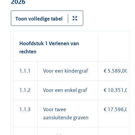
2026
Toon volledige tabel
Hoofdstuk 1 Verlenen van
rechten
1.1.1
Voor een kindergraf
€ 5.589,00
1.1.2
Voor een enkel graf
€ 10.351,00
1.1.3
Voor twee
€ 17.596,00
aansluitende graven