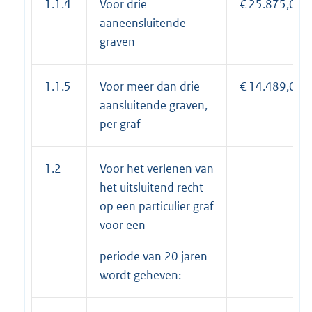
1.1.4
Voor drie
€ 25.875,00
aaneensluitende
graven
1.1.5
Voor meer dan drie
€ 14.489,00
aansluitende graven,
per graf
1.2
Voor het verlenen van
het uitsluitend recht
op een particulier graf
voor een
periode van 20 jaren
wordt geheven: