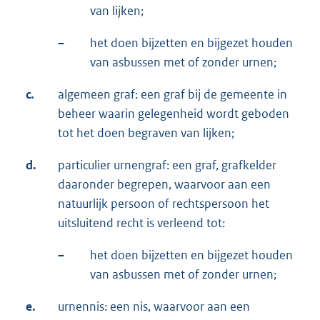
van lijken;
–
het doen bijzetten en bijgezet houden
van asbussen met of zonder urnen;
c.
algemeen graf: een graf bij de gemeente in
beheer waarin gelegenheid wordt geboden
tot het doen begraven van lijken;
d.
particulier urnengraf: een graf, grafkelder
daaronder begrepen, waarvoor aan een
natuurlijk persoon of rechtspersoon het
uitsluitend recht is verleend tot:
–
het doen bijzetten en bijgezet houden
van asbussen met of zonder urnen;
e.
urnennis: een nis, waarvoor aan een