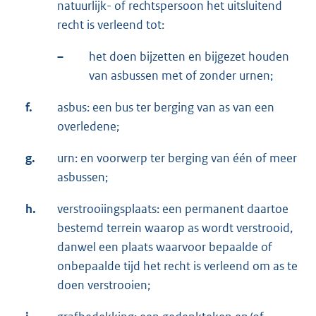
natuurlijk- of rechtspersoon het uitsluitend
recht is verleend tot:
–
het doen bijzetten en bijgezet houden
van asbussen met of zonder urnen;
f.
asbus: een bus ter berging van as van een
overledene;
g.
urn: en voorwerp ter berging van één of meer
asbussen;
h.
verstrooiingsplaats: een permanent daartoe
bestemd terrein waarop as wordt verstrooid,
danwel een plaats waarvoor bepaalde of
onbepaalde tijd het recht is verleend om as te
doen verstrooien;