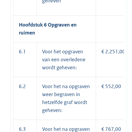
geheven
Hoofdstuk 6 Opgraven en
ruimen
6.1
Voor het opgraven
€ 2.251,00
van een overledene
wordt geheven:
6.2
Voor het na opgraven
€ 552,00
weer begraven in
hetzelfde graf wordt
geheven:
6.3
Voor het na opgraven
€ 767,00