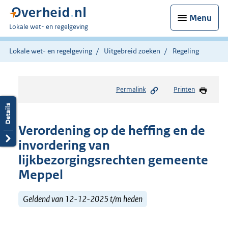
Menu
U
Lokale wet- en regelgeving
bent
hier:
Lokale wet- en regelgeving
Uitgebreid zoeken
Regeling
Permalink
Printen
Verordening op de heffing en de
invordering van
lijkbezorgingsrechten gemeente
Meppel
Geldend van 12-12-2025 t/m heden