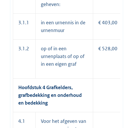
geheven:
3.1.1
in een urnennis in de
€ 403,00
urnenmuur
3.1.2
op of in een
€ 528,00
urnenplaats of op of
in een eigen graf
Hoofdstuk 4 Grafkelders,
grafbedekking en onderhoud
en bedekking
4.1
Voor het afgeven van