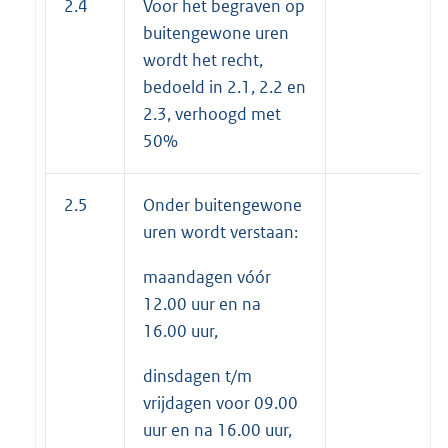
2.4
Voor het begraven op
buitengewone uren
wordt het recht,
bedoeld in 2.1, 2.2 en
2.3, verhoogd met
50%
2.5
Onder buitengewone
uren wordt verstaan:
maandagen vóór
12.00 uur en na
16.00 uur,
dinsdagen t/m
vrijdagen voor 09.00
uur en na 16.00 uur,