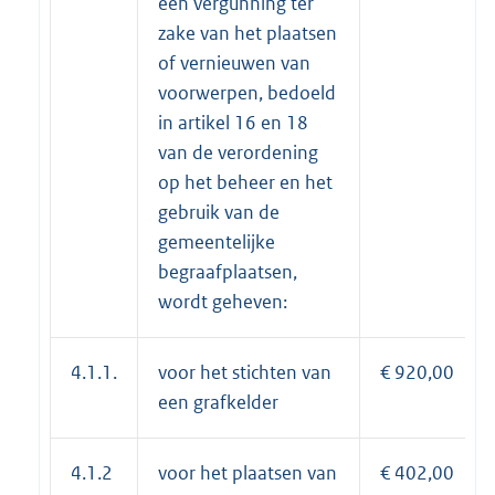
een vergunning ter
zake van het plaatsen
of vernieuwen van
voorwerpen, bedoeld
in artikel 16 en 18
van de verordening
op het beheer en het
gebruik van de
gemeentelijke
begraafplaatsen,
wordt geheven:
4.1.1.
voor het stichten van
€ 920,00
een grafkelder
4.1.2
voor het plaatsen van
€ 402,00