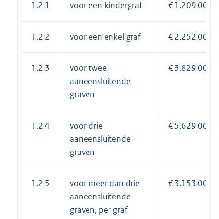
1.2.1
voor een kindergraf
€ 1.209,00
1.2.2
voor een enkel graf
€ 2.252,00
1.2.3
voor twee
€ 3.829,00
aaneensluitende
graven
1.2.4
voor drie
€ 5.629,00
aaneensluitende
graven
1.2.5
voor meer dan drie
€ 3.153,00
aaneensluitende
graven, per graf