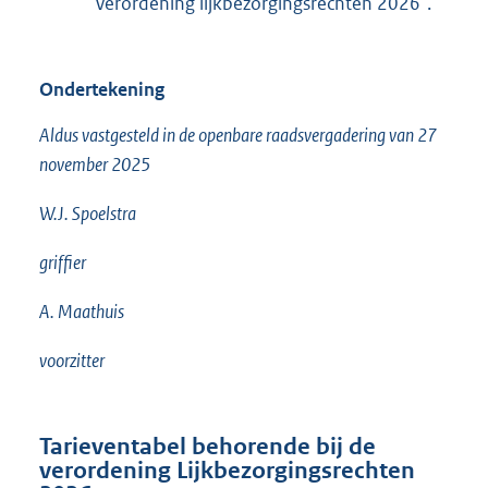
"Verordening lijkbezorgingsrechten 2026".
Ondertekening
Aldus vastgesteld in de openbare raadsvergadering van 27
november 2025
W.J. Spoelstra
griffier
A. Maathuis
voorzitter
Tarieventabel behorende bij de
verordening Lijkbezorgingsrechten