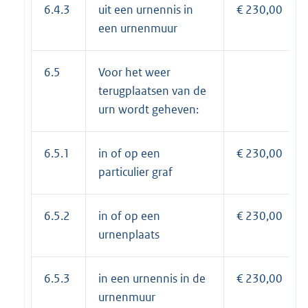
6.4.3
uit een urnennis in
€ 230,00
een urnenmuur
6.5
Voor het weer
terugplaatsen van de
urn wordt geheven:
6.5.1
in of op een
€ 230,00
particulier graf
6.5.2
in of op een
€ 230,00
urnenplaats
6.5.3
in een urnennis in de
€ 230,00
urnenmuur