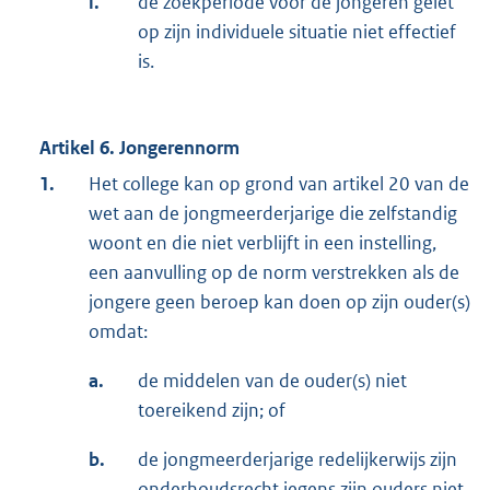
i.
de zoekperiode voor de jongeren gelet
op zijn individuele situatie niet effectief
is.
Artikel 6. Jongerennorm
1.
Het college kan op grond van artikel 20 van de
wet aan de jongmeerderjarige die zelfstandig
woont en die niet verblijft in een instelling,
een aanvulling op de norm verstrekken als de
jongere geen beroep kan doen op zijn ouder(s)
omdat:
a.
de middelen van de ouder(s) niet
toereikend zijn; of
b.
de jongmeerderjarige redelijkerwijs zijn
onderhoudsrecht jegens zijn ouders niet