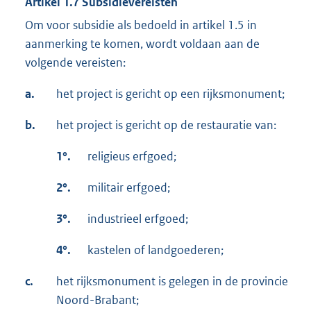
Artikel 1.7 Subsidievereisten
Om voor subsidie als bedoeld in artikel 1.5 in
aanmerking te komen, wordt voldaan aan de
volgende vereisten:
a.
het project is gericht op een rijksmonument;
b.
het project is gericht op de restauratie van:
1°.
religieus erfgoed;
2°.
militair erfgoed;
3°.
industrieel erfgoed;
4°.
kastelen of landgoederen;
c.
het rijksmonument is gelegen in de provincie
Noord-Brabant;