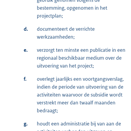
gebruik genomen volgens de
bestemming, opgenomen in het
projectplan;
d.
documenteert de verrichte
werkzaamheden;
e.
verzorgt ten minste een publicatie in een
regionaal beschikbaar medium over de
uitvoering van het project;
f.
overlegt jaarlijks een voortgangsverslag,
indien de periode van uitvoering van de
activiteiten waarvoor de subsidie wordt
verstrekt meer dan twaalf maanden
bedraagt;
g.
houdt een administratie bij van aan de