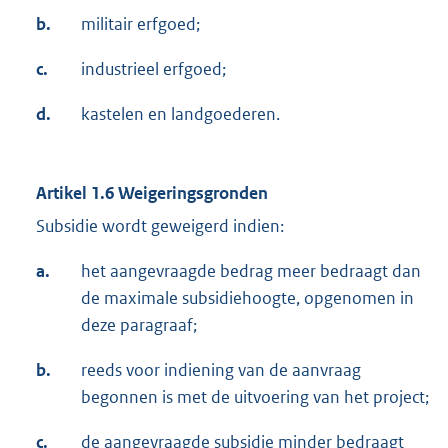
b.
militair erfgoed;
c.
industrieel erfgoed;
d.
kastelen en landgoederen.
Artikel 1.6 Weigeringsgronden
Subsidie wordt geweigerd indien:
a.
het aangevraagde bedrag meer bedraagt dan
de maximale subsidiehoogte, opgenomen in
deze paragraaf;
b.
reeds voor indiening van de aanvraag
begonnen is met de uitvoering van het project;
c.
de aangevraagde subsidie minder bedraagt