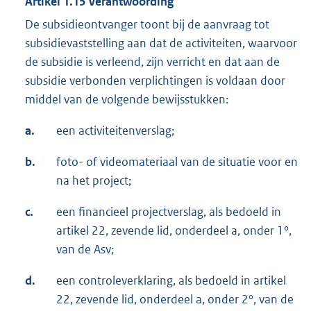
Artikel 1.15 Verantwoording
De subsidieontvanger toont bij de aanvraag tot
subsidievaststelling aan dat de activiteiten, waarvoor
de subsidie is verleend, zijn verricht en dat aan de
subsidie verbonden verplichtingen is voldaan door
middel van de volgende bewijsstukken:
a.
een activiteitenverslag;
b.
foto- of videomateriaal van de situatie voor en
na het project;
c.
een financieel projectverslag, als bedoeld in
artikel 22, zevende lid, onderdeel a, onder 1°,
van de Asv;
d.
een controleverklaring, als bedoeld in artikel
22, zevende lid, onderdeel a, onder 2°, van de