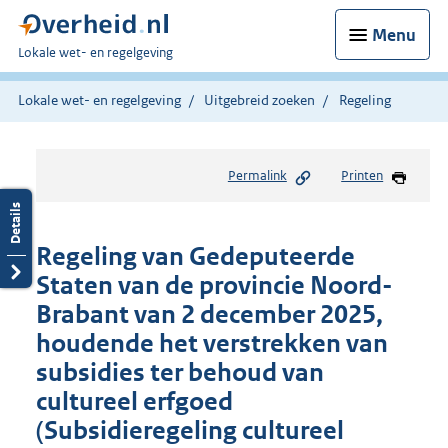
Menu
U
Lokale wet- en regelgeving
bent
hier:
Lokale wet- en regelgeving
Uitgebreid zoeken
Regeling
Permalink
Printen
Regeling van Gedeputeerde
Staten van de provincie Noord-
Brabant van 2 december 2025,
houdende het verstrekken van
subsidies ter behoud van
cultureel erfgoed
(Subsidieregeling cultureel