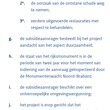
2°.
de oorzaak van de ontstane schade weg
te nemen;
3°.
eerdere uitgevoerde restauraties met
respect te behandelen;
g.
de subsidieaanvrager besteedt bij het project
aandacht aan het aspect duurzaamheid;
h.
de staat van het rijksmonument is in de
periode van twee jaar voor het moment van
indiening van de aanvraag geïnspecteerd door
de Monumentenwacht Noord-Brabant;
i.
de subsidieaanvrager beschikt over een
onherroepelijke omgevingsvergunning;
j.
het project is erop gericht dat het