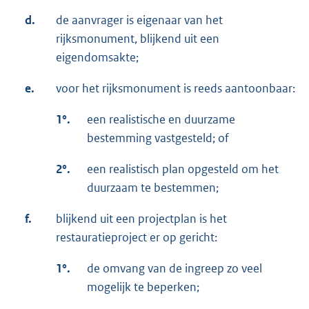
d.
de aanvrager is eigenaar van het
rijksmonument, blijkend uit een
eigendomsakte;
e.
voor het rijksmonument is reeds aantoonbaar:
1°.
een realistische en duurzame
bestemming vastgesteld; of
2°.
een realistisch plan opgesteld om het
duurzaam te bestemmen;
f.
blijkend uit een projectplan is het
restauratieproject er op gericht:
1°.
de omvang van de ingreep zo veel
mogelijk te beperken;