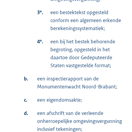
3°.
een bestektekst opgesteld
conform een algemeen erkende
berekeningssystematiek;
4°.
een bij het bestek behorende
begroting, opgesteld in het
daartoe door Gedeputeerde
Staten vastgestelde format;
b.
een inspectierapport van de
Monumentenwacht Noord-Brabant;
c.
een eigendomsakte;
d.
een afschrift van de verleende
onherroepelijke omgevingsvergunning
inclusief tekeningen;