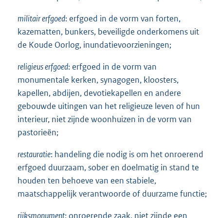
militair erfgoed
: erfgoed in de vorm van forten,
kazematten, bunkers, beveiligde onderkomens uit
de Koude Oorlog, inundatievoorzieningen;
religieus erfgoed
: erfgoed in de vorm van
monumentale kerken, synagogen, kloosters,
kapellen, abdijen, devotiekapellen en andere
gebouwde uitingen van het religieuze leven of hun
interieur, niet zijnde woonhuizen in de vorm van
pastorieën;
restauratie
: handeling die nodig is om het onroerend
erfgoed duurzaam, sober en doelmatig in stand te
houden ten behoeve van een stabiele,
maatschappelijk verantwoorde of duurzame functie;
rijksmonument
: onroerende zaak, niet zijnde een