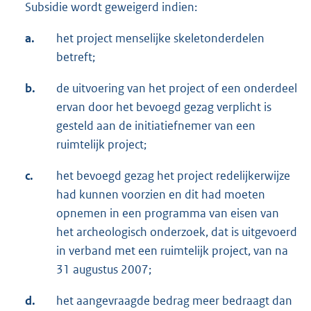
Subsidie wordt geweigerd indien:
a.
het project menselijke skeletonderdelen
betreft;
b.
de uitvoering van het project of een onderdeel
ervan door het bevoegd gezag verplicht is
gesteld aan de initiatiefnemer van een
ruimtelijk project;
c.
het bevoegd gezag het project redelijkerwijze
had kunnen voorzien en dit had moeten
opnemen in een programma van eisen van
het archeologisch onderzoek, dat is uitgevoerd
in verband met een ruimtelijk project, van na
31 augustus 2007;
d.
het aangevraagde bedrag meer bedraagt dan