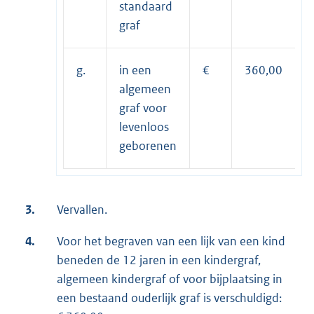
standaard
graf
g.
in een
€
360,00
algemeen
graf voor
levenloos
geborenen
3.
Vervallen.
4.
Voor het begraven van een lijk van een kind
beneden de 12 jaren in een kindergraf,
algemeen kindergraf of voor bijplaatsing in
een bestaand ouderlijk graf is verschuldigd: