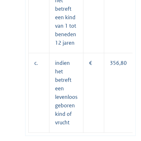
het
betreft
een kind
van 1 tot
beneden
12 jaren
c.
indien
€
356,80
het
betreft
een
levenloos
geboren
kind of
vrucht