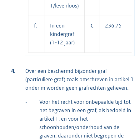
1/levenloos)
f.
In een
€
236,75
kindergraf
(1-12 jaar)
4.
Over een beschermd bijzonder graf
(particuliere graf) zoals omschreven in artikel 1
onder m worden geen grafrechten geheven.
-
Voor het recht voor onbepaalde tijd tot
het begraven in een graf, als bedoeld in
artikel 1, en voor het
schoonhouden/onderhoud van de
graven, daaronder niet begrepen de