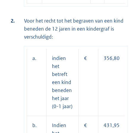
2.
Voor het recht tot het begraven van een kind
beneden de 12 jaren in een kindergraf is
verschuldigd:
a.
indien
€
356,80
het
betreft
een kind
beneden
het jaar
(0-1 jaar)
b.
Indien
€
431,95