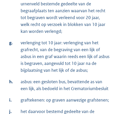
urnenveld bestemde gedeelte van de
begraafplaats ten aanzien waarvan het recht
tot begraven wordt verleend voor 20 jaar,
welk recht op verzoek in blokken van 10 jaar
kan worden verlengd;
g.
verlenging tot 10 jaar: verlenging van het
grafrecht, van de begraving van een lijk of
asbus in een graf waarin reeds een lijk of asbus
is begraven, aangevuld tot 10 jaar na de
bijplaatsing van het lijk of de asbus;
h.
asbus: een gesloten bus, bevattende as van
een lijk, als bedoeld in het Crematoriumbesluit
i.
graftekenen: op graven aanwezige grafstenen;
j.
het daarvoor bestemd gedeelte van de