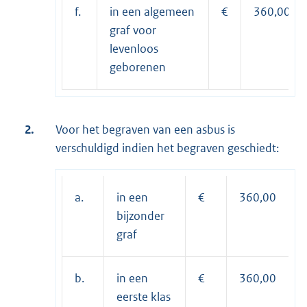
f.
in een algemeen
€
360,00
graf voor
levenloos
geborenen
2.
Voor het begraven van een asbus is
verschuldigd indien het begraven geschiedt:
a.
in een
€
360,00
bijzonder
graf
b.
in een
€
360,00
eerste klas