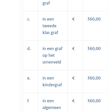
graf
c.
in een
€
360,00
tweede
klas graf
d.
in een graf
€
360,00
op het
urnenveld
e.
in een
€
360,00
kindergraf
f.
in een
€
360,00
algemeen