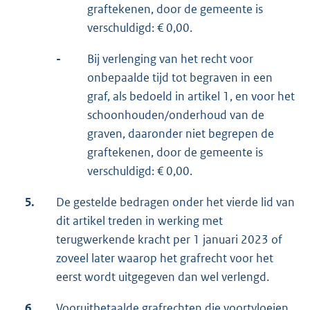
graftekenen, door de gemeente is
verschuldigd: € 0,00.
-
Bij verlenging van het recht voor
onbepaalde tijd tot begraven in een
graf, als bedoeld in artikel 1, en voor het
schoonhouden/onderhoud van de
graven, daaronder niet begrepen de
graftekenen, door de gemeente is
verschuldigd: € 0,00.
5.
De gestelde bedragen onder het vierde lid van
dit artikel treden in werking met
terugwerkende kracht per 1 januari 2023 of
zoveel later waarop het grafrecht voor het
eerst wordt uitgegeven dan wel verlengd.
6.
Vooruitbetaalde grafrechten die voortvloeien