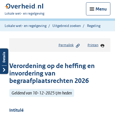
Menu
U
Lokale wet- en regelgeving
bent
hier:
Lokale wet- en regelgeving
Uitgebreid zoeken
Regeling
Permalink
Printen
Verordening op de heffing en
invordering van
begraafplaatsrechten 2026
Geldend van 10-12-2025 t/m heden
Intitulé