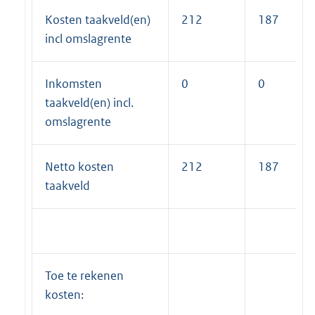
Kosten taakveld(en)
212
187
incl omslagrente
Inkomsten
0
0
taakveld(en) incl.
omslagrente
Netto kosten
212
187
taakveld
Toe te rekenen
kosten: