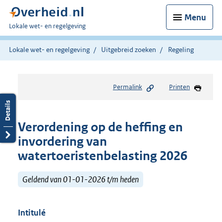
Menu
U
Lokale wet- en regelgeving
bent
hier:
Lokale wet- en regelgeving
Uitgebreid zoeken
Regeling
Permalink
Printen
Verordening op de heffing en
invordering van
watertoeristenbelasting 2026
Geldend van 01-01-2026 t/m heden
Intitulé