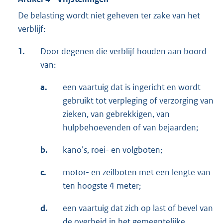
De belasting wordt niet geheven ter zake van het
verblijf:
1.
Door degenen die verblijf houden aan boord
van:
a.
een vaartuig dat is ingericht en wordt
gebruikt tot verpleging of verzorging van
zieken, van gebrekkigen, van
hulpbehoevenden of van bejaarden;
b.
kano’s, roei- en volgboten;
c.
motor- en zeilboten met een lengte van
ten hoogste 4 meter;
d.
een vaartuig dat zich op last of bevel van
de overheid in het gemeentelijke