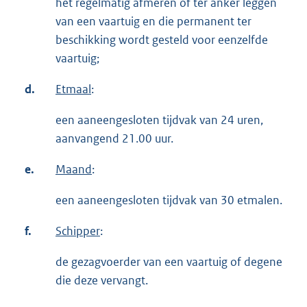
het regelmatig afmeren of ter anker leggen
van een vaartuig en die permanent ter
beschikking wordt gesteld voor eenzelfde
vaartuig;
d.
Etmaal
:
een aaneengesloten tijdvak van 24 uren,
aanvangend 21.00 uur.
e.
Maand
:
een aaneengesloten tijdvak van 30 etmalen.
f.
Schipper
:
de gezagvoerder van een vaartuig of degene
die deze vervangt.