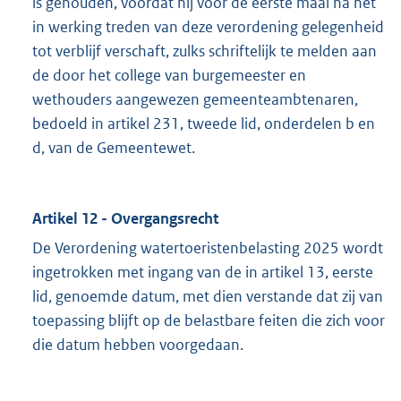
is gehouden, voordat hij voor de eerste maal na het
in werking treden van deze verordening gelegenheid
tot verblijf verschaft, zulks schriftelijk te melden aan
de door het college van burgemeester en
wethouders aangewezen gemeenteambtenaren,
bedoeld in artikel 231, tweede lid, onderdelen b en
d, van de Gemeentewet.
Artikel 12 - Overgangsrecht
De Verordening watertoeristenbelasting 2025 wordt
ingetrokken met ingang van de in artikel 13, eerste
lid, genoemde datum, met dien verstande dat zij van
toepassing blijft op de belastbare feiten die zich voor
die datum hebben voorgedaan.