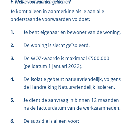
F. Welke voorwaarden gelden er?
Je komt alleen in aanmerking als je aan alle
onderstaande voorwaarden voldoet:
1.
Je bent eigenaar én bewoner van de woning.
2.
De woning is slecht geïsoleerd.
3.
De WOZ-waarde is maximaal €500.000
(peildatum 1 januari 2022).
4.
De isolatie gebeurt natuurvriendelijk, volgens
de Handreiking Natuurvriendelijk Isoleren.
5.
Je dient de aanvraag in binnen 12 maanden
na de factuurdatum van de werkzaamheden.
6.
De subsidie is alleen voor: