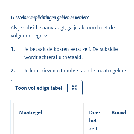
G. Welke verplichtingen gelden er verder?
Als je subsidie aanvraagt, ga je akkoord met de
volgende regels:
1.
Je betaalt de kosten eerst zelf. De subsidie
wordt achteraf uitbetaald.
2.
Je kunt kiezen uit onderstaande maatregelen:
Toon volledige tabel
Maatregel
Doe-
Bouwbedr
het-
zelf