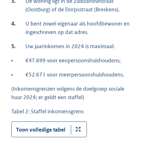
3.
De woning ligt in de Zuidzandsestraat
(Oostburg) of de Dorpsstraat (Breskens).
4.
U bent zowel eigenaar als hoofdbewoner en
ingeschreven op dat adres.
5.
Uw jaarinkomen in 2024 is maximaal:
•
€47.699 voor eenpersoonshuishoudens;
•
€52.671 voor meerpersoonshuishoudens.
(Inkomensgrenzen volgens de doelgroep sociale
huur 2024; er geldt een staffel)
Tabel 2: Staffel inkomensgrens
Toon volledige tabel