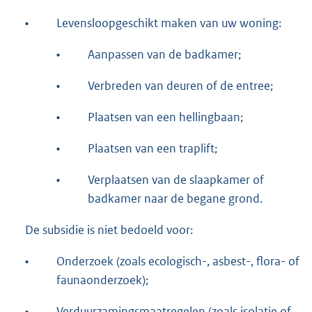
•
Levensloopgeschikt maken van uw woning:
•
Aanpassen van de badkamer;
•
Verbreden van deuren of de entree;
•
Plaatsen van een hellingbaan;
•
Plaatsen van een traplift;
•
Verplaatsen van de slaapkamer of
badkamer naar de begane grond.
De subsidie is niet bedoeld voor:
•
Onderzoek (zoals ecologisch-, asbest-, flora- of
faunaonderzoek);
•
Verduurzamingsmaatregelen (zoals isolatie of