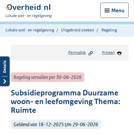
Menu
U
Lokale wet- en regelgeving
bent
hier:
Lokale wet- en regelgeving
Uitgebreid zoeken
Regeling
Permalink
Printen
Regeling vervallen per 30-06-2026
Subsidieprogramma Duurzame
woon- en leefomgeving Thema:
Ruimte
Geldend van 18-12-2025 t/m 29-06-2026