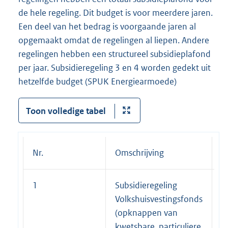
de hele regeling. Dit budget is voor meerdere jaren.
Een deel van het bedrag is voorgaande jaren al
opgemaakt omdat de regelingen al liepen. Andere
regelingen hebben een structureel subsidieplafond
per jaar. Subsidieregeling 3 en 4 worden gedekt uit
hetzelfde budget (SPUK Energiearmoede)
Toon volledige tabel
Nr.
Omschrijving
2
1
Subsidieregeling
8
Volkshuisvestingsfonds
(opknappen van
kwetsbare, particuliere