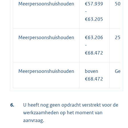
Meerpersoonshuishouden
€57.939
50%
-
€63.205
Meerpersoonshuishouden
€63.206
25%
-
€68.472
Meerpersoonshuishouden
boven
Geen 
€68.472
6.
U heeft nog geen opdracht verstrekt voor de
werkzaamheden op het moment van
aanvraag.