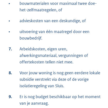
•
bouwmaterialen voor maximaal twee doe-
het-zelfmaatregelen, of
•
advieskosten van een deskundige, of
•
uitvoering van één maatregel door een
bouwbedrijf.
7.
Arbeidskosten, eigen uren,
afwerkingsmateriaal, vergunningen of
offertekosten tellen niet mee.
8.
Voor jouw woning is nog geen eerdere lokale
subsidie verstrekt via deze of de vorige
isolatieregeling van Sluis.
9.
Er is nog budget beschikbaar op het moment
van je aanvraag.