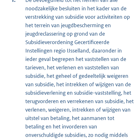
1.
De bevoegdheid tot het nemen van alle
noodzakelijke besluiten in het kader van de
verstrekking van subsidie voor activiteiten op
het terrein van jeugdbescherming en
jeugdreclassering op grond van de
Subsidieverordening Gecertificeerde
Instellingen regio IJsselland, daaronder in
ieder geval begrepen het vaststellen van de
tarieven, het verlenen en vaststellen van
subsidie, het geheel of gedeeltelijk weigeren
van subsidie, het intrekken of wijzigen van de
subsidieverlening en subsidie-vaststelling, het
terugvorderen en verrekenen van subsidie, het
verlenen, weigeren, intrekken of wijzigen van
uitstel van betaling, het aanmanen tot
betaling en het invorderen van
onverschuldigde subsidies, zo nodig middels