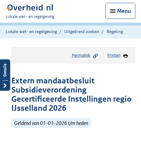
Menu
U
Lokale wet- en regelgeving
bent
hier:
Lokale wet- en regelgeving
Uitgebreid zoeken
Regeling
Permalink
Printen
Extern mandaatbesluit
Subsidieverordening
Gecertificeerde Instellingen regio
IJsselland 2026
Geldend van 01-01-2026 t/m heden