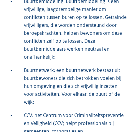
•
Buurtbemiddeling: Buurtbemiddeling is een
vrijwillige, laagdrempelige manier om
conflicten tussen buren op te lossen. Getrainde
vrijwilligers, die worden ondersteund door
beroepskrachten, helpen bewoners om deze
conflicten zelf op te lossen. Deze
buurtbemiddelaars werken neutraal en
onafhankelijk;
•
Buurtnetwerk: een buurtnetwerk bestaat uit
buurtbewoners die zich betrokken voelen bij
hun omgeving en die zich vrijwillig inzetten
voor activiteiten. Voor elkaar, de buurt of de
wijk;
•
CCV: het Centrum voor Criminaliteitspreventie
en Veiligheid (CCV) helpt professionals bij
gemeenten, corporaties en