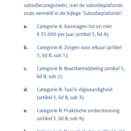
subsidiecategorieën, met de subsidieplafonds
zoals vermeld in de bijlage ‘Subsidieplafonds’:
a.
Categorie A: Aanvragen tot en met
€ 35.000 per jaar (artikel 5, lid A);
b.
Categorie B: Zorgen voor elkaar (artikel
5, lid B, sub 1);
c.
Categorie B: Buurtbemiddeling (artikel 5,
lid B, sub 2);
d.
Categorie B: Taal & digivaardigheid
(artikel 5, lid B, sub 3);
e.
Categorie B: Praktische ondersteuning
(artikel 5, lid B, sub 4);