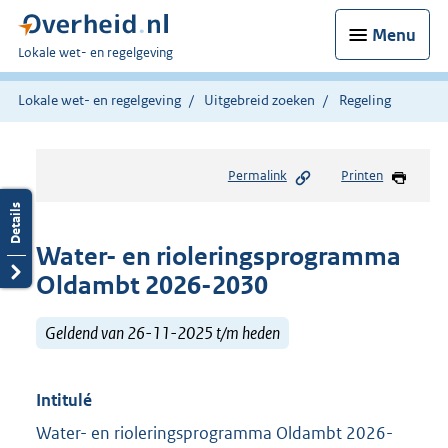
Menu
U
Lokale wet- en regelgeving
bent
hier:
Lokale wet- en regelgeving
Uitgebreid zoeken
Regeling
Permalink
Printen
Water- en rioleringsprogramma
Oldambt 2026-2030
Geldend van 26-11-2025 t/m heden
Intitulé
Water- en rioleringsprogramma Oldambt 2026-