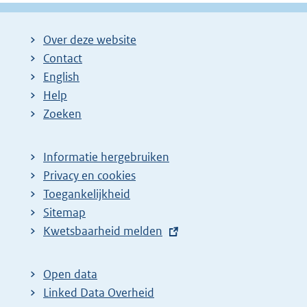
Over deze website
Contact
English
Help
Zoeken
Informatie hergebruiken
Privacy en cookies
Toegankelijkheid
Sitemap
E
Kwetsbaarheid melden
x
t
Open data
e
Linked Data Overheid
r