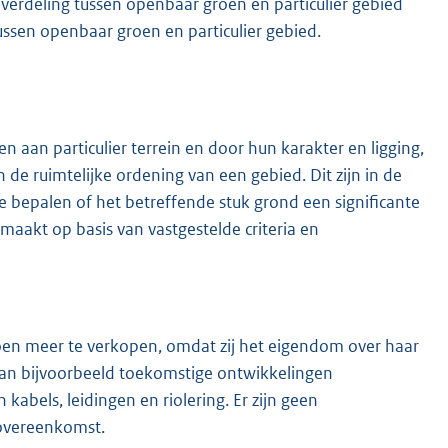
 verdeling tussen openbaar groen en particulier gebied
ussen openbaar groen en particulier gebied.
n aan particulier terrein en door hun karakter en ligging,
 de ruimtelijke ordening van een gebied. Dit zijn in de
e bepalen of het betreffende stuk grond een significante
maakt op basis van vastgestelde criteria en
n meer te verkopen, omdat zij het eigendom over haar
an bijvoorbeeld toekomstige ontwikkelingen
els, leidingen en riolering. Er zijn geen
urovereenkomst.