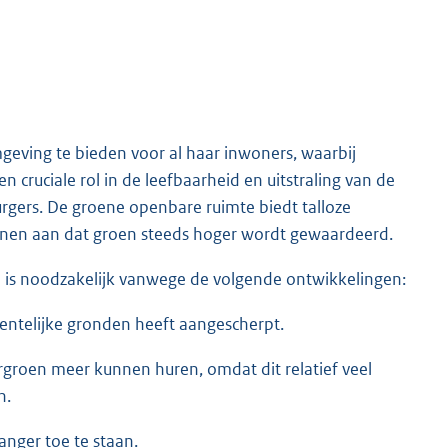
ving te bieden voor al haar inwoners, waarbij
cruciale rol in de leefbaarheid en uitstraling van de
gers. De groene openbare ruimte biedt talloze
tonen aan dat groen steeds hoger wordt gewaardeerd.
en is noodzakelijk vanwege de volgende ontwikkelingen:
eentelijke gronden heeft aangescherpt.
groen meer kunnen huren, omdat dit relatief veel
n.
nger toe te staan.