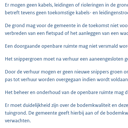
Er mogen geen kabels, leidingen of rioleringen in de gron
betreft tevens geen toekomstige kabels- en leidingenstro
De grond mag voor de gemeente in de toekomst niet voor
verbreden van een fietspad of het aanleggen van een wad
Een doorgaande openbare ruimte mag niet versmald wor
Het snippergroen moet na verhuur een aaneengesloten ge
Door de verhuur mogen er geen nieuwe snippers groen ont
pas tot verhuur worden overgegaan indien wordt voldaan a
Het beheer en onderhoud van de openbare ruimte mag d
Er moet duidelijkheid zijn over de bodemkwaliteit en deze
tuingrond. De gemeente geeft hierbij aan of de bodemkwa
verwachten.