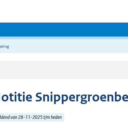
eling
otitie Snippergroenbe
ldend van 28-11-2025 t/m heden