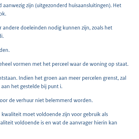
d aanwezig zijn (uitgezonderd huisaansluitingen). Het
ok.
 andere doeleinden nodig kunnen zijn, zoals het
i.
den.
heel vormen met het perceel waar de woning op staat.
staan. Indien het groen aan meer percelen grenst, zal
an het gestelde bij punt i.
oor de verhuur niet belemmerd worden.
 kwaliteit moet voldoende zijn voor gebruik als
liteit voldoende is en wat de aanvrager hierin kan