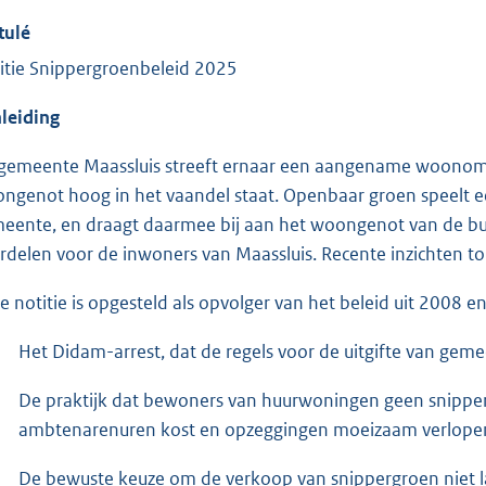
tulé
itie Snippergroenbeleid 2025
leiding
gemeente Maassluis streeft ernaar een aangename woonomge
ngenot hoog in het vaandel staat. Openbaar groen speelt een 
eente, en draagt daarmee bij aan het woongenot van de bur
rdelen voor de inwoners van Maassluis. Recente inzichten 
e notitie is opgesteld als opvolger van het beleid uit 2008 
Het Didam-arrest, dat de regels voor de uitgifte van gem
De praktijk dat bewoners van huurwoningen geen snipper
ambtenarenuren kost en opzeggingen moeizaam verlope
De bewuste keuze om de verkoop van snippergroen niet la