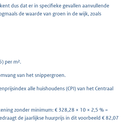
ent dus dat er in specifieke gevallen aanvullende
maals de waarde van groen in de wijk, zoals
5) per m².
 omvang van het snippergroen.
enprijsindex alle huishoudens (CPI) van het Centraal
ekening zonder minimum: € 328,28 × 10 × 2,5 % =
raagt de jaarlijkse huurprijs in dit voorbeeld € 82,07