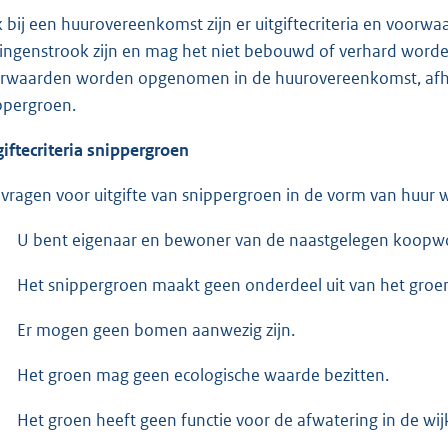
 bij een huurovereenkomst zijn er uitgiftecriteria en voor
dingenstrook zijn en mag het niet bebouwd of verhard worde
rwaarden worden opgenomen in de huurovereenkomst, afhank
ppergroen.
giftecriteria snippergroen
vragen voor uitgifte van snippergroen in de vorm van huur
U bent eigenaar en bewoner van de naastgelegen koopw
Het snippergroen maakt geen onderdeel uit van het groe
Er mogen geen bomen aanwezig zijn.
Het groen mag geen ecologische waarde bezitten.
Het groen heeft geen functie voor de afwatering in de wij