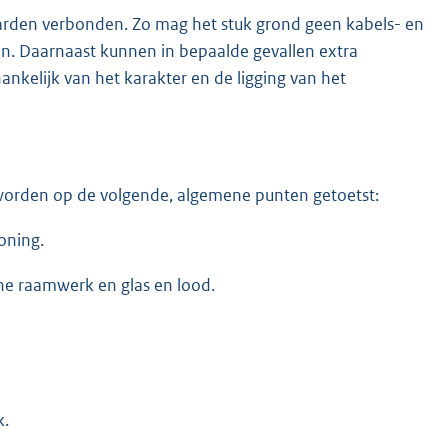
waarden verbonden. Zo mag het stuk grond geen kabels- en
n. Daarnaast kunnen in bepaalde gevallen extra
elijk van het karakter en de ligging van het
 worden op de volgende, algemene punten getoetst:
oning.
ne raamwerk en glas en lood.
k.