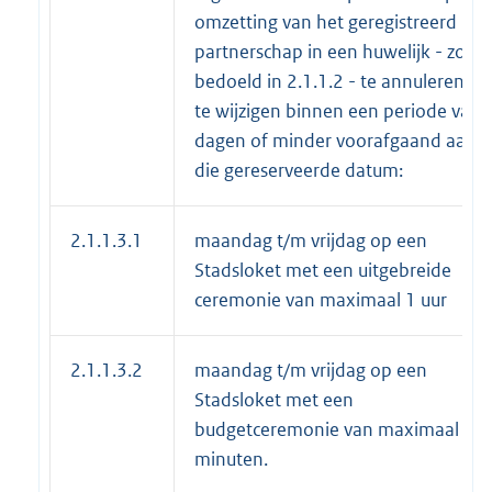
omzetting van het geregistreerd
partnerschap in een huwelijk - zoals
bedoeld in 2.1.1.2 - te annuleren of
te wijzigen binnen een periode van 
dagen of minder voorafgaand aan
die gereserveerde datum:
2.1.1.3.1
maandag t/m vrijdag op een
Stadsloket met een uitgebreide
ceremonie van maximaal 1 uur
2.1.1.3.2
maandag t/m vrijdag op een
Stadsloket met een
budgetceremonie van maximaal 10
minuten.