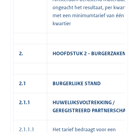
ongeacht het resultaat, per kwartier,
met een minimumtarief van één
kwartier
2.
HOOFDSTUK 2 - BURGERZAKEN
2.1
BURGERLIJKE STAND
2.1.1
HUWELIJKSVOLTREKKING /
GEREGISTREERD PARTNERSCHAP
2.1.1.1
Het tarief bedraagt voor een