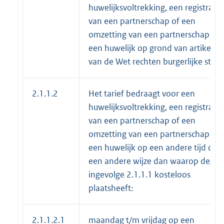
huwelijksvoltrekking, een registratie
van een partnerschap of een
omzetting van een partnerschap in
een huwelijk op grond van artikel 4
van de Wet rechten burgerlijke stan
2.1.1.2
Het tarief bedraagt voor een
huwelijksvoltrekking, een registratie
van een partnerschap of een
omzetting van een partnerschap in
een huwelijk op een andere tijd of 
een andere wijze dan waarop deze
ingevolge 2.1.1.1 kosteloos
plaatsheeft:
2.1.1.2.1
maandag t/m vrijdag op een