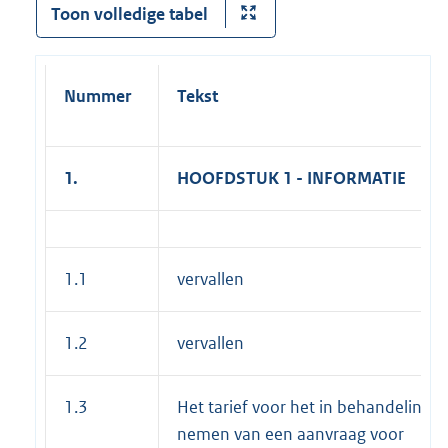
Toon volledige tabel
Nummer
Tekst
1.
HOOFDSTUK 1 - INFORMATIE
1.1
vervallen
1.2
vervallen
1.3
Het tarief voor het in behandeling
nemen van een aanvraag voor