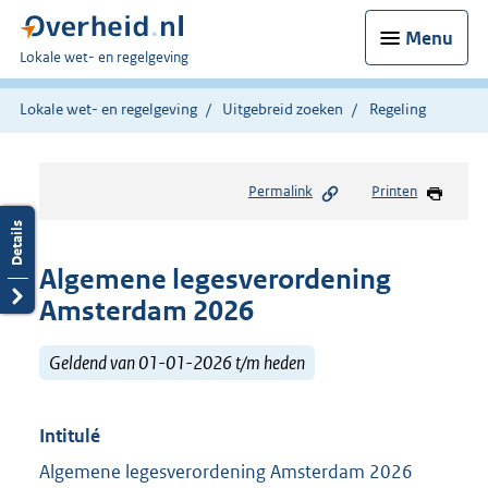
Menu
U
Lokale wet- en regelgeving
bent
hier:
Lokale wet- en regelgeving
Uitgebreid zoeken
Regeling
Permalink
Printen
Algemene legesverordening
Amsterdam 2026
Geldend van 01-01-2026 t/m heden
Intitulé
Algemene legesverordening Amsterdam 2026