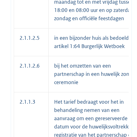
maandag tot en met vrijdag tussen
18:00 en 08:00 uur en op zaterdag,
zondag en officiële feestdagen
2.1.1.2.5
in een bijzonder huis als bedoeld in
artikel 1:64 Burgerlijk Wetboek
2.1.1.2.6
bij het omzetten van een
partnerschap in een huwelijk zonder
ceremonie
2.1.1.3
Het tarief bedraagt voor het in
behandeling nemen van een
aanvraag om een gereserveerde
datum voor de huwelijksvoltrekking,
registratie van het partnerschap of