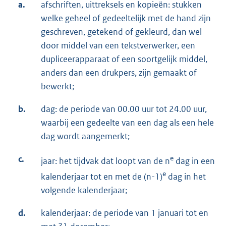
a.
afschriften, uittreksels en kopieën: stukken
welke geheel of gedeeltelijk met de hand zijn
geschreven, getekend of gekleurd, dan wel
door middel van een tekstverwerker, een
dupliceerapparaat of een soortgelijk middel,
anders dan een drukpers, zijn gemaakt of
bewerkt;
b.
dag: de periode van 00.00 uur tot 24.00 uur,
waarbij een gedeelte van een dag als een hele
dag wordt aangemerkt;
c.
e
jaar: het tijdvak dat loopt van de n
dag in een
e
kalenderjaar tot en met de (n-1)
dag in het
volgende kalenderjaar;
d.
kalenderjaar: de periode van 1 januari tot en