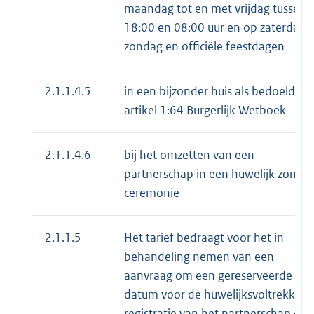
maandag tot en met vrijdag tussen
18:00 en 08:00 uur en op zaterdag,
zondag en officiële feestdagen
2.1.1.4.5
in een bijzonder huis als bedoeld in
artikel 1:64 Burgerlijk Wetboek
2.1.1.4.6
bij het omzetten van een
partnerschap in een huwelijk zonder
ceremonie
2.1.1.5
Het tarief bedraagt voor het in
behandeling nemen van een
aanvraag om een gereserveerde
datum voor de huwelijksvoltrekking,
registratie van het partnerschap of