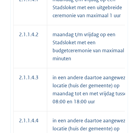
Stadsloket met een uitgebreide
ceremonie van maximaal 1 uur
2.1.1.4.2
maandag t/m vrijdag op een
Stadsloket met een
budgetceremonie van maximaal 10
minuten
2.1.1.4.3
in een andere daartoe aangewezen
locatie (huis der gemeente) op
maandag tot en met vrijdag tussen
08:00 en 18:00 uur
2.1.1.4.4
in een andere daartoe aangewezen
locatie (huis der gemeente) op