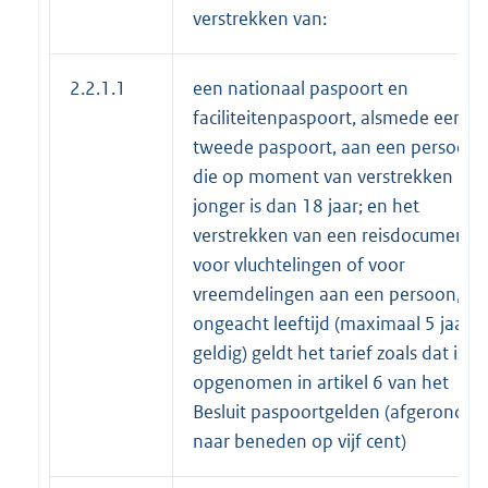
verstrekken van:
2.2.1.1
een nationaal paspoort en
faciliteitenpaspoort, alsmede een
tweede paspoort, aan een persoon
die op moment van verstrekken
jonger is dan 18 jaar; en het
verstrekken van een reisdocument
voor vluchtelingen of voor
vreemdelingen aan een persoon,
ongeacht leeftijd (maximaal 5 jaar
geldig) geldt het tarief zoals dat is
opgenomen in artikel 6 van het
Besluit paspoortgelden (afgerond
naar beneden op vijf cent)