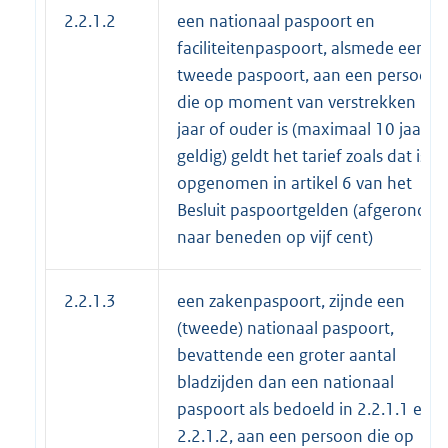
2.2.1.2
een nationaal paspoort en
faciliteitenpaspoort, alsmede een
tweede paspoort, aan een persoon
die op moment van verstrekken 18
jaar of ouder is (maximaal 10 jaar
geldig) geldt het tarief zoals dat is
opgenomen in artikel 6 van het
Besluit paspoortgelden (afgerond
naar beneden op vijf cent)
2.2.1.3
een zakenpaspoort, zijnde een
(tweede) nationaal paspoort,
bevattende een groter aantal
bladzijden dan een nationaal
paspoort als bedoeld in 2.2.1.1 en
2.2.1.2, aan een persoon die op