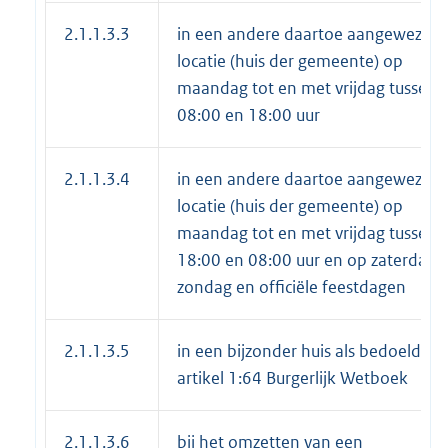
2.1.1.3.3
in een andere daartoe aangewezen
locatie (huis der gemeente) op
maandag tot en met vrijdag tussen
08:00 en 18:00 uur
2.1.1.3.4
in een andere daartoe aangewezen
locatie (huis der gemeente) op
maandag tot en met vrijdag tussen
18:00 en 08:00 uur en op zaterdag,
zondag en officiële feestdagen
2.1.1.3.5
in een bijzonder huis als bedoeld in
artikel 1:64 Burgerlijk Wetboek
2.1.1.3.6
bij het omzetten van een