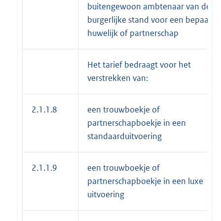
buitengewoon ambtenaar van de
burgerlijke stand voor een bepaald
huwelijk of partnerschap
Het tarief bedraagt voor het
verstrekken van:
2.1.1.8
een trouwboekje of
partnerschapboekje in een
standaarduitvoering
2.1.1.9
een trouwboekje of
partnerschapboekje in een luxe
uitvoering