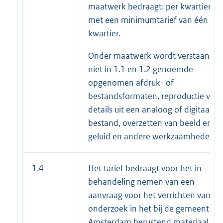
maatwerk bedraagt: per kwartier,
met een minimumtarief van één
kwartier.
Onder maatwerk wordt verstaan: de
niet in 1.1 en 1.2 genoemde
opgenomen afdruk- of
bestandsformaten, reproductie van
details uit een analoog of digitaal
bestand, overzetten van beeld en
geluid en andere werkzaamheden
1.4
Het tarief bedraagt voor het in
behandeling nemen van een
aanvraag voor het verrichten van
onderzoek in het bij de gemeente
Amsterdam berustend materiaal,