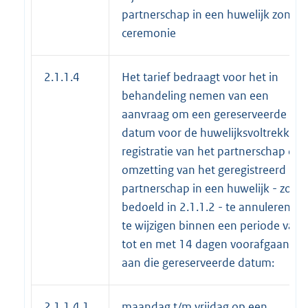
partnerschap in een huwelijk zonder
ceremonie
2.1.1.4
Het tarief bedraagt voor het in
behandeling nemen van een
aanvraag om een gereserveerde
datum voor de huwelijksvoltrekking,
registratie van het partnerschap of
omzetting van het geregistreerd
partnerschap in een huwelijk - zoals
bedoeld in 2.1.1.2 - te annuleren of
te wijzigen binnen een periode van 
tot en met 14 dagen voorafgaand
aan die gereserveerde datum:
2.1.1.4.1
maandag t/m vrijdag op een