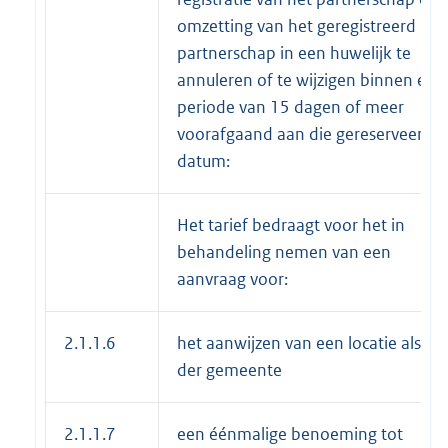
omzetting van het geregistreerd
partnerschap in een huwelijk te
annuleren of te wijzigen binnen een
periode van 15 dagen of meer
voorafgaand aan die gereserveerde
datum:
Het tarief bedraagt voor het in
behandeling nemen van een
aanvraag voor:
2.1.1.6
het aanwijzen van een locatie als hui
der gemeente
2.1.1.7
een éénmalige benoeming tot