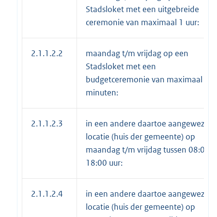
Stadsloket met een uitgebreide
ceremonie van maximaal 1 uur:
2.1.1.2.2
maandag t/m vrijdag op een
Stadsloket met een
budgetceremonie van maximaal 10
minuten:
2.1.1.2.3
in een andere daartoe aangewezen
locatie (huis der gemeente) op
maandag t/m vrijdag tussen 08:00 
18:00 uur:
2.1.1.2.4
in een andere daartoe aangewezen
locatie (huis der gemeente) op