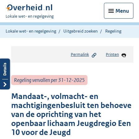
Menu
U
Lokale wet- en regelgeving
bent
hier:
Lokale wet- en regelgeving
Uitgebreid zoeken
Regeling
Permalink
Printen
Regeling vervallen per 31-12-2025
Mandaat-, volmacht- en
machtigingenbesluit ten behoeve
van de oprichting van het
openbaar lichaam Jeugdregio Een
10 voor de Jeugd