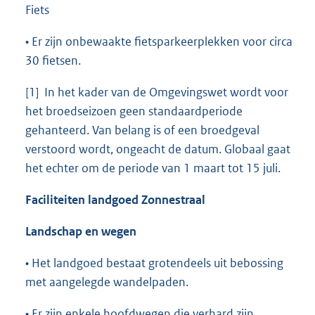
Fiets
• Er zijn onbewaakte fietsparkeerplekken voor circa
30 fietsen.
[1] In het kader van de Omgevingswet wordt voor
het broedseizoen geen standaardperiode
gehanteerd. Van belang is of een broedgeval
verstoord wordt, ongeacht de datum. Globaal gaat
het echter om de periode van 1 maart tot 15 juli.
Faciliteiten landgoed Zonnestraal
Landschap en wegen
• Het landgoed bestaat grotendeels uit bebossing
met aangelegde wandelpaden.
• Er zijn enkele hoofdwegen die verhard zijn.