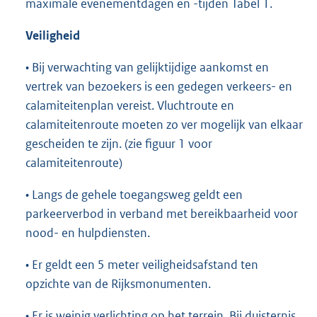
maximale evenementdagen en -tijden Tabel 1.
Veiligheid
• Bij verwachting van gelijktijdige aankomst en
vertrek van bezoekers is een gedegen verkeers- en
calamiteitenplan vereist. Vluchtroute en
calamiteitenroute moeten zo ver mogelijk van elkaar
gescheiden te zijn. (zie figuur 1 voor
calamiteitenroute)
• Langs de gehele toegangsweg geldt een
parkeerverbod in verband met bereikbaarheid voor
nood- en hulpdiensten.
• Er geldt een 5 meter veiligheidsafstand ten
opzichte van de Rijksmonumenten.
• Er is weinig verlichting op het terrein. Bij duisternis