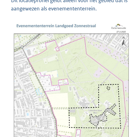
Dit locatieprofiel geldt alleen voor het gebied dat is
aangewezen als evenemententerrein.