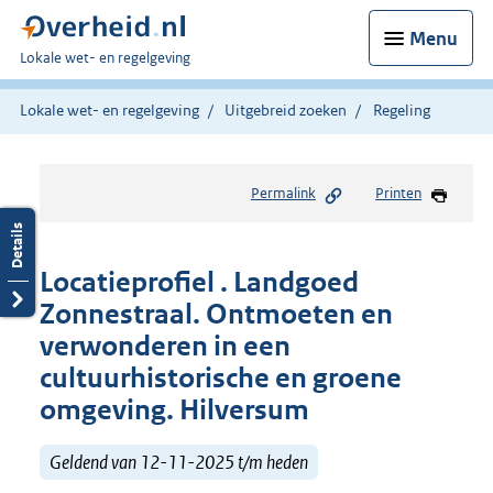
Menu
U
Lokale wet- en regelgeving
bent
hier:
Lokale wet- en regelgeving
Uitgebreid zoeken
Regeling
Permalink
Printen
Locatieprofiel . Landgoed
Zonnestraal. Ontmoeten en
verwonderen in een
cultuurhistorische en groene
omgeving. Hilversum
Geldend van 12-11-2025 t/m heden