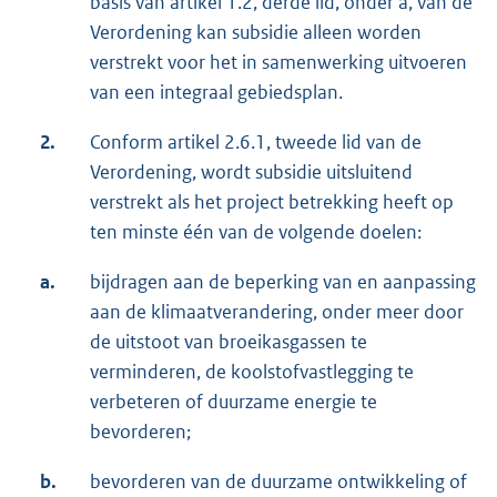
basis van artikel 1.2, derde lid, onder a, van de
Verordening kan subsidie alleen worden
verstrekt voor het in samenwerking uitvoeren
van een integraal gebiedsplan.
2.
Conform artikel 2.6.1, tweede lid van de
Verordening, wordt subsidie uitsluitend
verstrekt als het project betrekking heeft op
ten minste één van de volgende doelen:
a.
bijdragen aan de beperking van en aanpassing
aan de klimaatverandering, onder meer door
de uitstoot van broeikasgassen te
verminderen, de koolstofvastlegging te
verbeteren of duurzame energie te
bevorderen;
b.
bevorderen van de duurzame ontwikkeling of