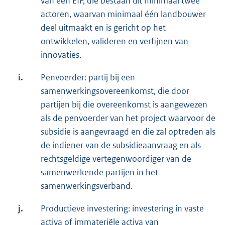
van een EIP, die bestaan uit minimaal twee
actoren, waarvan minimaal één landbouwer
deel uitmaakt en is gericht op het
ontwikkelen, valideren en verfijnen van
innovaties.
i.
Penvoerder: partij bij een
samenwerkingsovereenkomst, die door
partijen bij die overeenkomst is aangewezen
als de penvoerder van het project waarvoor de
subsidie is aangevraagd en die zal optreden als
de indiener van de subsidieaanvraag en als
rechtsgeldige vertegenwoordiger van de
samenwerkende partijen in het
samenwerkingsverband.
j.
Productieve investering: investering in vaste
activa of immateriële activa van