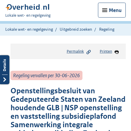
Menu
U
Lokale wet- en regelgeving
bent
hier:
Lokale wet- en regelgeving
Uitgebreid zoeken
Regeling
Permalink
Printen
Regeling vervallen per 30-06-2026
Openstellingsbesluit van
Gedeputeerde Staten van Zeeland
houdende GLB | NSP openstelling
en vaststelling subsidieplafond
Samenwerking integrale