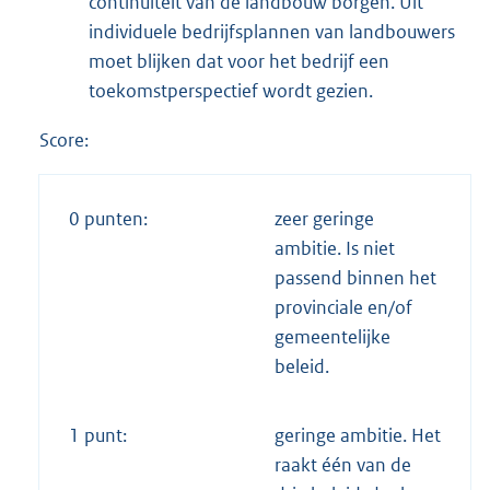
continuïteit van de landbouw borgen. Uit
individuele bedrijfsplannen van landbouwers
moet blijken dat voor het bedrijf een
toekomstperspectief wordt gezien.
Score:
0 punten:
zeer geringe
ambitie. Is niet
passend binnen het
provinciale en/of
gemeentelijke
beleid.
1 punt:
geringe ambitie. Het
raakt één van de