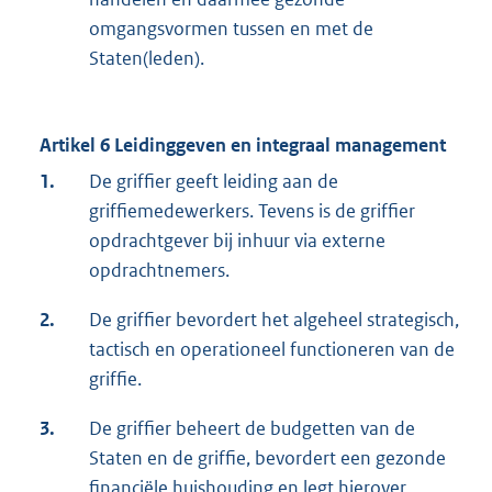
omgangsvormen tussen en met de
Staten(leden).
Artikel 6 Leidinggeven en integraal management
1.
De griffier geeft leiding aan de
griffiemedewerkers. Tevens is de griffier
opdrachtgever bij inhuur via externe
opdrachtnemers.
2.
De griffier bevordert het algeheel strategisch,
tactisch en operationeel functioneren van de
griffie.
3.
De griffier beheert de budgetten van de
Staten en de griffie, bevordert een gezonde
financiële huishouding en legt hierover