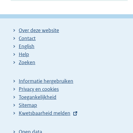
Over deze website
Contact
English
Help
Zoeken
Informatie hergebruiken
Privacy en cookies
Toegankelijkheid
Sitemap
E
Kwetsbaarheid melden
x
t
Open data