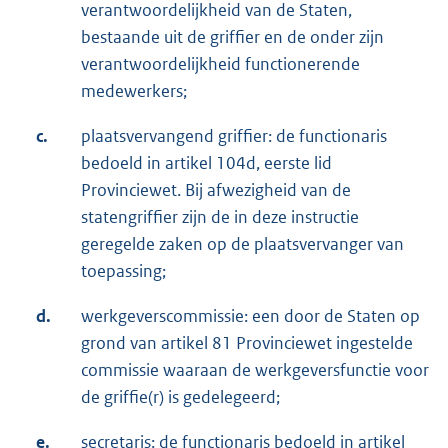
verantwoordelijkheid van de Staten,
bestaande uit de griffier en de onder zijn
verantwoordelijkheid functionerende
medewerkers;
c.
plaatsvervangend griffier: de functionaris
bedoeld in artikel 104d, eerste lid
Provinciewet. Bij afwezigheid van de
statengriffier zijn de in deze instructie
geregelde zaken op de plaatsvervanger van
toepassing;
d.
werkgeverscommissie: een door de Staten op
grond van artikel 81 Provinciewet ingestelde
commissie waaraan de werkgeversfunctie voor
de griffie(r) is gedelegeerd;
e.
secretaris: de functionaris bedoeld in artikel