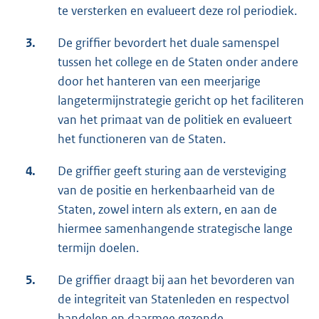
te versterken en evalueert deze rol periodiek.
3.
De griffier bevordert het duale samenspel
tussen het college en de Staten onder andere
door het hanteren van een meerjarige
langetermijnstrategie gericht op het faciliteren
van het primaat van de politiek en evalueert
het functioneren van de Staten.
4.
De griffier geeft sturing aan de versteviging
van de positie en herkenbaarheid van de
Staten, zowel intern als extern, en aan de
hiermee samenhangende strategische lange
termijn doelen.
5.
De griffier draagt bij aan het bevorderen van
de integriteit van Statenleden en respectvol
handelen en daarmee gezonde