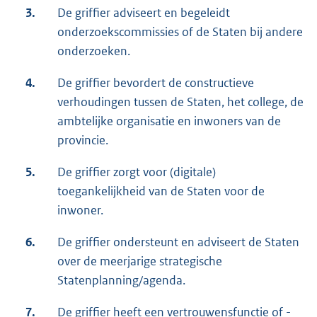
3.
De griffier adviseert en begeleidt
onderzoekscommissies of de Staten bij andere
onderzoeken.
4.
De griffier bevordert de constructieve
verhoudingen tussen de Staten, het college, de
ambtelijke organisatie en inwoners van de
provincie.
5.
De griffier zorgt voor (digitale)
toegankelijkheid van de Staten voor de
inwoner.
6.
De griffier ondersteunt en adviseert de Staten
over de meerjarige strategische
Statenplanning/agenda.
7.
De griffier heeft een vertrouwensfunctie of -