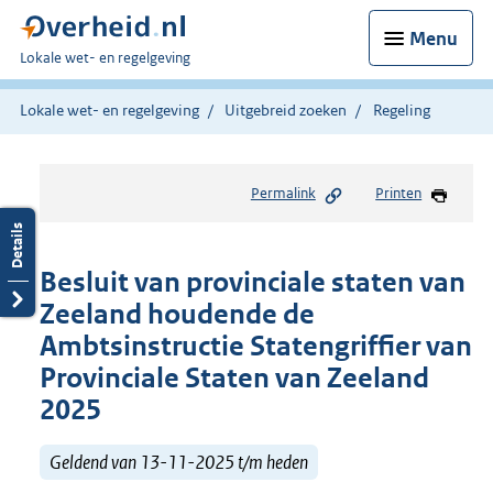
Menu
U
Lokale wet- en regelgeving
bent
hier:
Lokale wet- en regelgeving
Uitgebreid zoeken
Regeling
Permalink
Printen
Besluit van provinciale staten van
Zeeland houdende de
Ambtsinstructie Statengriffier van
Provinciale Staten van Zeeland
2025
Geldend van 13-11-2025 t/m heden