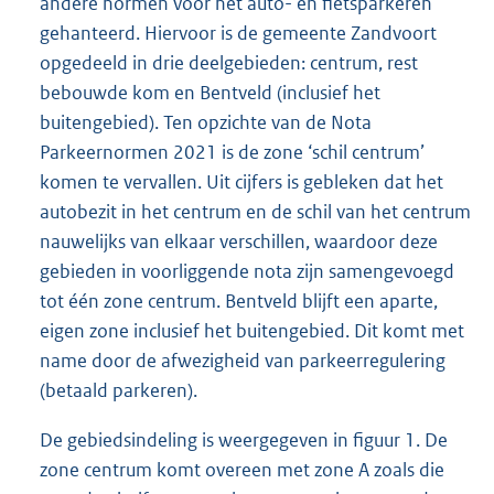
andere normen voor het auto- en fietsparkeren
gehanteerd. Hiervoor is de gemeente Zandvoort
opgedeeld in drie deelgebieden: centrum, rest
bebouwde kom en Bentveld (inclusief het
buitengebied). Ten opzichte van de Nota
Parkeernormen 2021 is de zone ‘schil centrum’
komen te vervallen. Uit cijfers is gebleken dat het
autobezit in het centrum en de schil van het centrum
nauwelijks van elkaar verschillen, waardoor deze
gebieden in voorliggende nota zijn samengevoegd
tot één zone centrum. Bentveld blijft een aparte,
eigen zone inclusief het buitengebied. Dit komt met
name door de afwezigheid van parkeerregulering
(betaald parkeren).
De gebiedsindeling is weergegeven in figuur 1. De
zone centrum komt overeen met zone A zoals die