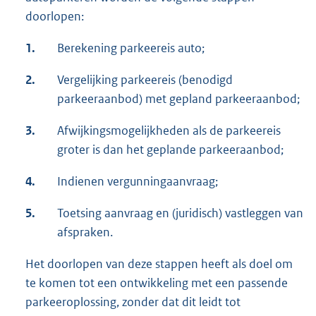
doorlopen:
1.
Berekening parkeereis auto;
2.
Vergelijking parkeereis (benodigd
parkeeraanbod) met gepland parkeeraanbod;
3.
Afwijkingsmogelijkheden als de parkeereis
groter is dan het geplande parkeeraanbod;
4.
Indienen vergunningaanvraag;
5.
Toetsing aanvraag en (juridisch) vastleggen van
afspraken.
Het doorlopen van deze stappen heeft als doel om
te komen tot een ontwikkeling met een passende
parkeeroplossing, zonder dat dit leidt tot