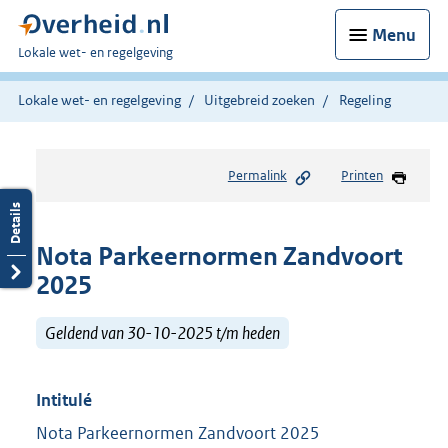
Menu
U
Lokale wet- en regelgeving
bent
hier:
Lokale wet- en regelgeving
Uitgebreid zoeken
Regeling
Permalink
Printen
Nota Parkeernormen Zandvoort
2025
Geldend van 30-10-2025 t/m heden
Intitulé
Nota Parkeernormen Zandvoort 2025