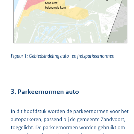
n
k
:
Figuur 1: Gebiedsindeling auto- en fietsparkeernormen
3. Parkeernormen auto
In dit hoofdstuk worden de parkeernormen voor het
autoparkeren, passend bij de gemeente Zandvoort,
toegelicht. De parkeernormen worden gebruikt om