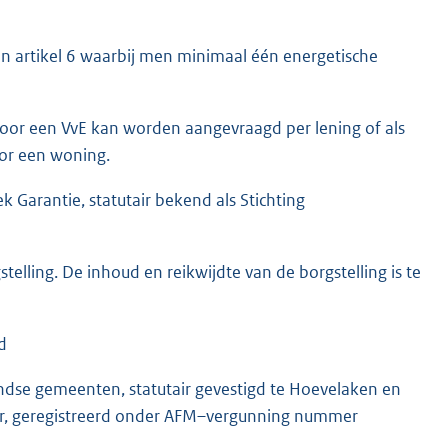
in artikel 6 waarbij men minimaal één energetische
door een VvE kan worden aangevraagd per lening of als
oor een woning.
k Garantie, statutair bekend als Stichting
stelling. De inhoud en reikwijdte van de borgstelling is te
d
andse gemeenten, statutair gevestigd te Hoevelaken en
er, geregistreerd onder AFM–vergunning nummer