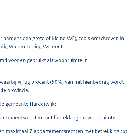
er namens een grote of kleine VvE), zoals omschreven in
ndig Wonen Lening VvE doet.
emd voor en gebruikt als woonruimte in
 waarbij vijftig procent (50%) van het leenbedrag wordt
de provincie.
 de gemeente Harderwijk;
appartementsrechten met betrekking tot woonruimte.
2 en maximaal 7 appartementsrechten met betrekking tot