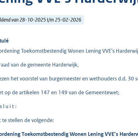
ldend van 28-10-2025 t/m 25-02-2026
tulé
ordening Toekomstbestendig Wonen Lening VVE’s Harderwi
raad van de gemeente Harderwijk,
ezen het voorstel van burgemeester en wethouders d.d. 30
et op de artikelen 147 en 149 van de Gemeentewet;
 l u i t :
t te stellen de volgende:
ordening Toekomstbestendig Wonen Lening
VVE’s
Harderw