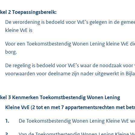
ikel 2 Toepassingsbereik:
De verordening is bedoeld voor VvE’s gelegen in de geme
kleine VvE is
Voor een Toekomstbestendig Wonen Lening kleine VvE die 
borg.
De regeling is bedoeld voor VvE’s waar de noodzaak voor 
voorwaarden voor deelname zijn nader uitgewerkt in Bijla
ikel 3 Kenmerken Toekomstbestendig Wonen Lening
Kleine VvE (2 tot en met 7 appartementsrechten met bet
1.
De Toekomstbestendig Wonen Lening Kleine VvE wor
2.
Van de Toekomstbestendig Wonen Lening Kleine V