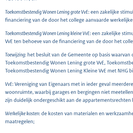
Toekomstbestendig Wonen Lening grote VvE
: een zakelijke stim
financiering van de door het college aanvaarde werkelijk
Toekomstbestendig Wonen Lening kleine VvE
: een zakelijke sti
VvE ten behoeve van de financiering van de door het col
Toewijzing
: het besluit van de Gemeente op basis waarvan
Toekomstbestendig Wonen Lening grote VvE, Toekomstbes
Toekomstbestendig Wonen Lening Kleine VvE met NHG bi
VvE
: Vereniging van Eigenaars met in ieder geval meerde
woonruimte, waarbij garages en bergingen niet meetellen
zijn duidelijk ondergeschikt aan de appartementsrechten
Werkelijke kosten
: de kosten van materialen en werkzaamhe
maatregelen;