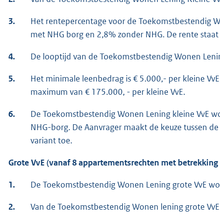
3.
Het rentepercentage voor de Toekomstbestendig W
met NHG borg en 2,8% zonder NHG. De rente staat v
4.
De looptijd van de Toekomstbestendig Wonen Lenin
5.
Het minimale leenbedrag is € 5.000,- per kleine Vv
maximum van € 175.000, - per kleine VvE.
6.
De Toekomstbestendig Wonen Lening kleine VvE w
NHG-borg. De Aanvrager maakt de keuze tussen de
variant toe.
Grote VvE (vanaf 8 appartementsrechten met betrekking
1.
De Toekomstbestendig Wonen Lening grote VvE word
2.
Van de Toekomstbestendig Wonen lening grote Vv